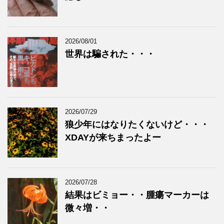
2026/08/01
世界は騙された・・・
2026/07/29
狼少年にはなりたくないけど・・・
XDAYが来ちまったよー
2026/07/28
結果はビミョー・・腫瘍マーカーは
微々増・・