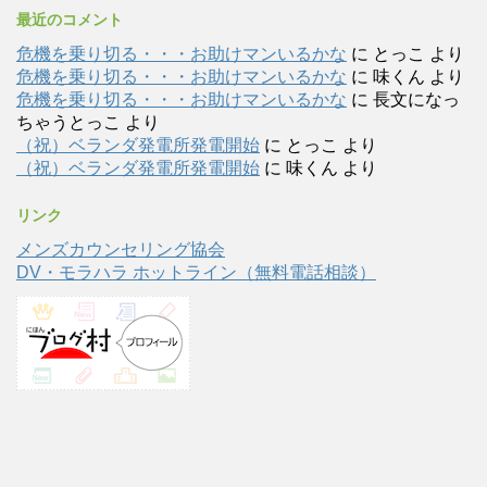
最近のコメント
危機を乗り切る・・・お助けマンいるかな
に
とっこ
より
危機を乗り切る・・・お助けマンいるかな
に
味くん
より
危機を乗り切る・・・お助けマンいるかな
に
長文になっ
ちゃうとっこ
より
（祝）ベランダ発電所発電開始
に
とっこ
より
（祝）ベランダ発電所発電開始
に
味くん
より
リンク
メンズカウンセリング協会
DV・モラハラ ホットライン（無料電話相談）