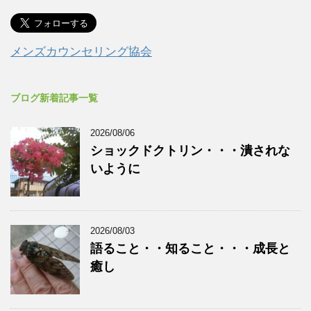
メンズカウンセリング協会
ブログ新着記事一覧
2026/08/06
ショックドクトリン・・・潰されな
いように
2026/08/03
語ること・・知ること・・・成長と
癒し