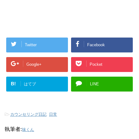
Twitter
Facebook
Google+
Pocket
B!
はてブ
LINE
-
カウンセリング日記
,
日常
執筆者:
味くん