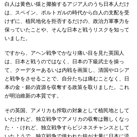
白人は黄色い猿と揶揄するアジア人のうち日本人だけ
は、スペイン、ポルトガルの時代から白人の支配を受
けずに、植民地化を拒否するだけの、政治力軍事力を
保っていたことや、そんな日本と戦うリスクを知って
いました。
ですから、アヘン戦争でかなり痛い目を見た英国人
は、日本と戦うのではなく、日本の下級武士を操っ
て、クーデターあるいは内戦を画策し、清国やロシア
と戦争をさせることで、自分たちは痛むことなく、日
本の金・銀の資源を収奪する政策を取りました。これ
が明治維新の本質です。
その英国、アメリカも搾取の対象として植民地として
いたけれど、独立戦争でアメリカの収奪は難しくなっ
た・・けれど、独立戦争すらビジネスチャンスとして
いたようで、独立戦争で使われた銃が大量に日本に流