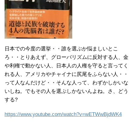
日本での今度の選挙・・誰を選ぶか悩ましいとこ
ろ・・とりあえず、グローバリズムに反対する人、金
や利権で動かない人、日本人の人権を守ると言ってく
れる人、アメリカやチャイナに尻尾をふらない人・・
って人なんだけど・・そんな人って、わずかしかいな
いしね。でもその人を選ぶしかないんよね。さ、どう
する?
https://www.youtube.com/watch?v=wETWwBjdWK4