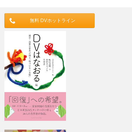
無料 DVホットライン