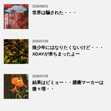
2026/08/01
世界は騙された・・・
2026/07/29
狼少年にはなりたくないけど・・・
XDAYが来ちまったよー
2026/07/28
結果はビミョー・・腫瘍マーカーは
微々増・・