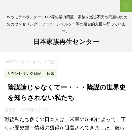
DVやモラハラ、デートDV等の暴力問題・家族を巡る不安や問題のため
のカウンセリング・ワーク・シェルター等の複合的支援を行っていま
す。
日本家族再生センター
HOME
>
カウンセリング日記
>
カウンセリング日記
日常
陰謀論じゃなくてー・・・陰謀の世界史
を知らされない私たち
投稿日：
2026年1月22日
戦後私たち多くの日本人は、米軍のGHQによって、正
しい歴史観・情報の獲得が阻害されてきました。彼ら