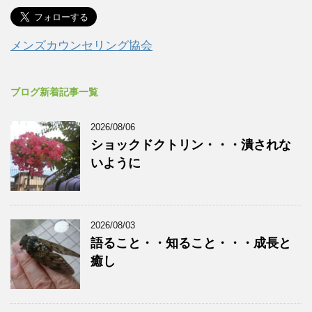
メンズカウンセリング協会
ブログ新着記事一覧
2026/08/06
ショックドクトリン・・・潰されな
いように
2026/08/03
語ること・・知ること・・・成長と
癒し