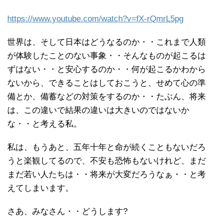
https://www.youtube.com/watch?v=fX-rQmrL5pg
世界は、そして日本はどうなるのか・・これまで人類
が体験したことのない事象・・そんなものが起こるは
ずはない・・と安心するのか・・何が起こるかわから
ないから、できることはしておこうと、せめて心の準
備とか、備蓄などの対策をするのか・・たぶん、将来
は、この違いで結果の違いは大きいのではないか
な・・と考える私。
私は、もうあと、五年十年と命が続くこともないだろ
うと楽観してるので、不安も恐怖もないけれど、まだ
まだ若い人たちは・・将来が大変だろうなぁ・・と考
えてしまいます。
さあ、みなさん・・どうします?