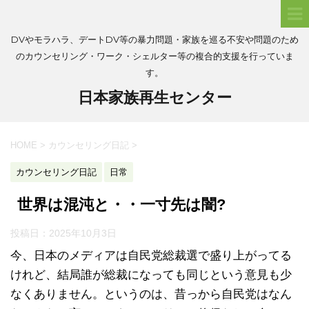
DVやモラハラ、デートDV等の暴力問題・家族を巡る不安や問題のため
のカウンセリング・ワーク・シェルター等の複合的支援を行っていま
す。
日本家族再生センター
HOME
>
カウンセリング日記
>
カウンセリング日記
日常
世界は混沌と・・一寸先は闇?
投稿日：
2025年10月3日
今、日本のメディアは自民党総裁選で盛り上がってる
けれど、結局誰が総裁になっても同じという意見も少
なくありません。というのは、昔っから自民党はなん