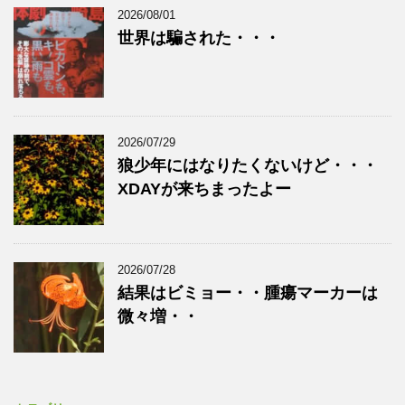
2026/08/01
世界は騙された・・・
2026/07/29
狼少年にはなりたくないけど・・・
XDAYが来ちまったよー
2026/07/28
結果はビミョー・・腫瘍マーカーは
微々増・・