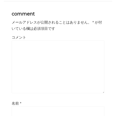
comment
メールアドレスが公開されることはありません。
*
が付
いている欄は必須項目です
コメント
名前
*