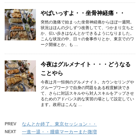
やばいっすよ・・坐骨神経痛・・
突然の激痛で始まった坐骨神経痛からほぼ一週間。
状況はほんの少しずつ改善してて、つかまり立ちと
か、伝い歩きはなんとかできるようになりました。
こんな状況の中、日々の食事作りとか、東京でのワ
ーク開催とか、も ...
今夜はグルメナイト・・・どうなる
ことやら
今夜は月一恒例のグルメナイト。カウンセリングや
グループワークで自身の問題をある程度解決でき
て、さらに対話スキルやら対人スキルをアップさせ
るためのアドバンス的な実習の場として設定してい
ます。政府はこんな ...
PREV
なんとか終了、東京セッション・・
NEXT
一進一退・・腫瘍マーカーまた微増