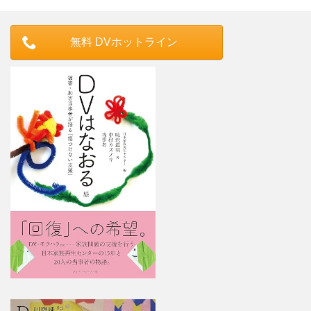
無料 DVホットライン