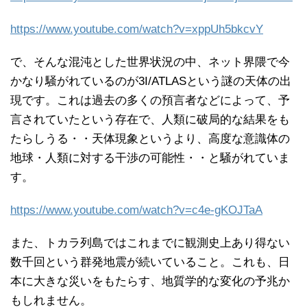
https://www.youtube.com/watch?v=xppUh5bkcvY
で、そんな混沌とした世界状況の中、ネット界隈で今
かなり騒がれているのが3I/ATLASという謎の天体の出
現です。これは過去の多くの預言者などによって、予
言されていたという存在で、人類に破局的な結果をも
たらしうる・・天体現象というより、高度な意識体の
地球・人類に対する干渉の可能性・・と騒がれていま
す。
https://www.youtube.com/watch?v=c4e-gKOJTaA
また、トカラ列島ではこれまでに観測史上あり得ない
数千回という群発地震が続いていること。これも、日
本に大きな災いをもたらす、地質学的な変化の予兆か
もしれません。