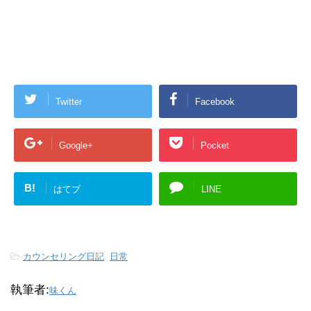
Twitter
Facebook
Google+
Pocket
B!
はてブ
LINE
-
カウンセリング日記
,
日常
執筆者:
味くん