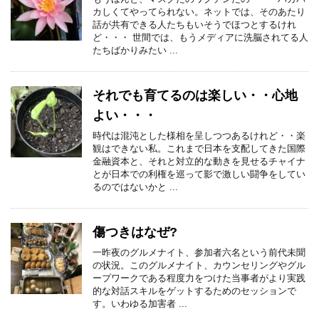
カしくてやってられない。ネットでは、そのあたり
話が共有できる人たちもいそうでほつとするけれ
ど・・・ 世間では、もうメディアに洗脳されてる人
たちばかりみたい ...
それでも育てるのは楽しい・・心地
よい・・・
時代は混沌とした様相を呈しつつあるけれど・・楽
観はできない私。これまで日本を支配してきた国際
金融資本と、それと対立的な動きを見せるチャイナ
とが日本での利権を巡って影で激しい闘争をしてい
るのではないかと ...
傷つきはなぜ?
一昨夜のグルメナイト、参加者六名という前代未聞
の状況。このグルメナイト、カウンセリングやグル
ープワークである程度力をつけた当事者がより実践
的な対話スキルをゲットするためのセッションで
す。いわゆる加害者 ...