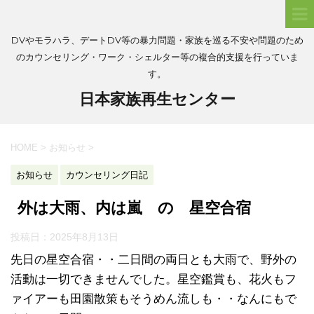
DVやモラハラ、デートDV等の暴力問題・家族を巡る不安や問題のため
のカウンセリング・ワーク・シェルター等の複合的支援を行っていま
す。
日本家族再生センター
HOME
>
お知らせ
>
お知らせ
カウンセリング日記
外は大雨、内は嵐 の 星空合宿
投稿日：
2025年8月13日
先日の星空合宿・・二日間の両日とも大雨で、野外の
活動は一切できませんでした。星空鑑賞も、花火もフ
ァイアーも田園散策もそうめん流しも・・なんにもで