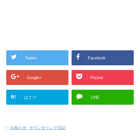
Twitter
Facebook
Google+
Pocket
B!
はてブ
LINE
-
お知らせ
,
カウンセリング日記