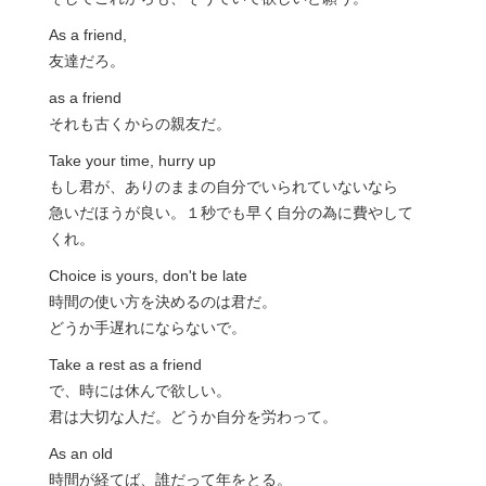
As a friend,
友達だろ。
as a friend
それも古くからの親友だ。
Take your time, hurry up
もし君が、ありのままの自分でいられていないなら
急いだほうが良い。１秒でも早く自分の為に費やして
くれ。
Choice is yours, don't be late
時間の使い方を決めるのは君だ。
どうか手遅れにならないで。
Take a rest as a friend
で、時には休んで欲しい。
君は大切な人だ。どうか自分を労わって。
As an old
時間が経てば、誰だって年をとる。