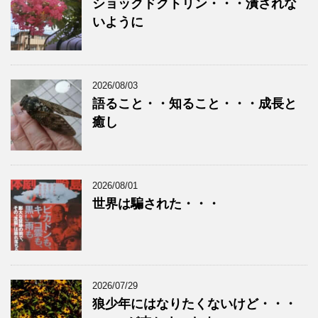
ショックドクトリン・・・潰されな
いように
2026/08/03
語ること・・知ること・・・成長と
癒し
2026/08/01
世界は騙された・・・
2026/07/29
狼少年にはなりたくないけど・・・