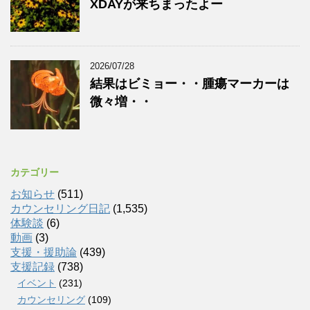
XDAYが来ちまったよー
2026/07/28
結果はビミョー・・腫瘍マーカーは
微々増・・
カテゴリー
お知らせ
(511)
カウンセリング日記
(1,535)
体験談
(6)
動画
(3)
支援・援助論
(439)
支援記録
(738)
イベント
(231)
カウンセリング
(109)