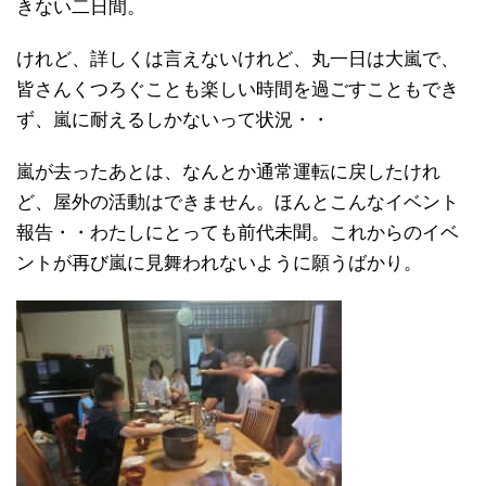
きない二日間。
けれど、詳しくは言えないけれど、丸一日は大嵐で、
皆さんくつろぐことも楽しい時間を過ごすこともでき
ず、嵐に耐えるしかないって状況・・
嵐が去ったあとは、なんとか通常運転に戻したけれ
ど、屋外の活動はできません。ほんとこんなイベント
報告・・わたしにとっても前代未聞。これからのイベ
ントが再び嵐に見舞われないように願うばかり。