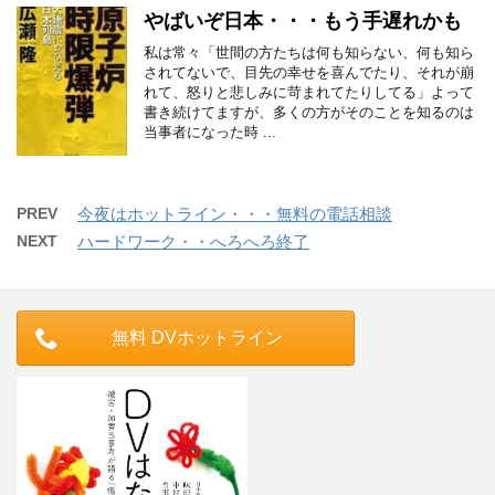
やばいぞ日本・・・もう手遅れかも
私は常々「世間の方たちは何も知らない、何も知ら
されてないで、目先の幸せを喜んでたり、それが崩
れて、怒りと悲しみに苛まれてたりしてる」よって
書き続けてますが、多くの方がそのことを知るのは
当事者になった時 ...
PREV
今夜はホットライン・・・無料の電話相談
NEXT
ハードワーク・・へろへろ終了
無料 DVホットライン