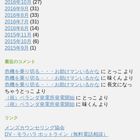
2016年10月
(27)
2016年9月
(31)
2016年8月
(33)
2016年7月
(31)
2016年6月
(14)
2015年11月
(4)
2015年10月
(6)
2015年9月
(1)
最近のコメント
危機を乗り切る・・・お助けマンいるかな
に
とっこ
より
危機を乗り切る・・・お助けマンいるかな
に
味くん
より
危機を乗り切る・・・お助けマンいるかな
に
長文になっ
ちゃうとっこ
より
（祝）ベランダ発電所発電開始
に
とっこ
より
（祝）ベランダ発電所発電開始
に
味くん
より
リンク
メンズカウンセリング協会
DV・モラハラ ホットライン（無料電話相談）