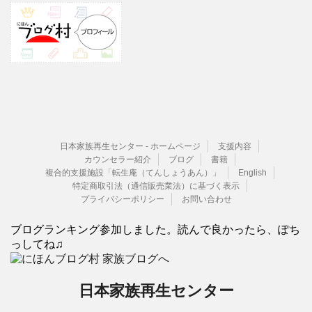
日本家族再生センター - ホームページ
支援内容
カウンセラー紹介
ブログ
書籍
複合的支援施設「転生庵（てんしょうあん）」
English
特定商取引法（通信販売業法）に基づく表示
プライバシーポリシー
お問い合わせ
ブログランキング参加しました。読んで良かったら、ぽち
っしてね♫
日本家族再生センター