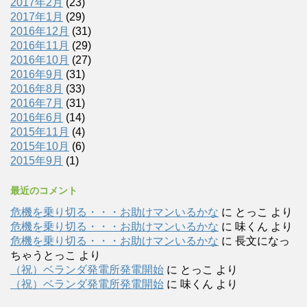
2017年2月
(23)
2017年1月
(29)
2016年12月
(31)
2016年11月
(29)
2016年10月
(27)
2016年9月
(31)
2016年8月
(33)
2016年7月
(31)
2016年6月
(14)
2015年11月
(4)
2015年10月
(6)
2015年9月
(1)
最近のコメント
危機を乗り切る・・・お助けマンいるかな
に
とっこ
より
危機を乗り切る・・・お助けマンいるかな
に
味くん
より
危機を乗り切る・・・お助けマンいるかな
に
長文になっ
ちゃうとっこ
より
（祝）ベランダ発電所発電開始
に
とっこ
より
（祝）ベランダ発電所発電開始
に
味くん
より