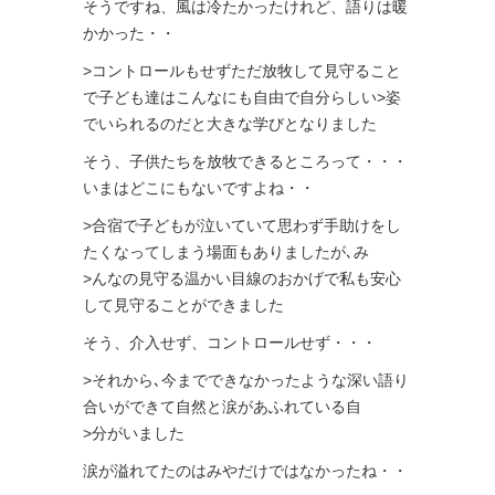
そうですね、風は冷たかったけれど、語りは暖
かかった・・
>コントロールもせずただ放牧して見守ること
で子ども達はこんなにも自由で自分らしい>姿
でいられるのだと大きな学びとなりました
そう、子供たちを放牧できるところって・・・
いまはどこにもないですよね・・
>合宿で子どもが泣いていて思わず手助けをし
たくなってしまう場面もありましたが､み
>んなの見守る温かい目線のおかげで私も安心
して見守ることができました
そう、介入せず、コントロールせず・・・
>それから､今までできなかったような深い語り
合いができて自然と涙があふれている自
>分がいました
涙が溢れてたのはみやだけではなかったね・・