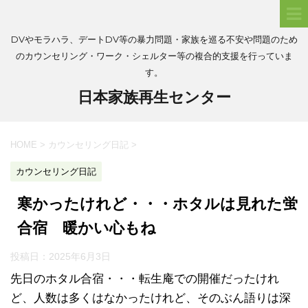
DVやモラハラ、デートDV等の暴力問題・家族を巡る不安や問題のため
のカウンセリング・ワーク・シェルター等の複合的支援を行っていま
す。
日本家族再生センター
HOME
>
カウンセリング日記
>
カウンセリング日記
寒かったけれど・・・ホタルは見れた蛍
合宿 暖かい心もね
投稿日：
2025年6月3日
先日のホタル合宿・・・転生庵での開催だったけれ
ど、人数は多くはなかったけれど、そのぶん語りは深