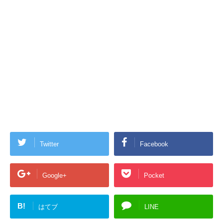
Twitter
Facebook
Google+
Pocket
B!
はてブ
LINE