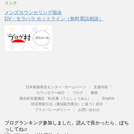
リンク
メンズカウンセリング協会
DV・モラハラ ホットライン（無料電話相談）
日本家族再生センター - ホームページ
支援内容
カウンセラー紹介
ブログ
書籍
複合的支援施設「転生庵（てんしょうあん）」
English
特定商取引法（通信販売業法）に基づく表示
プライバシーポリシー
お問い合わせ
ブログランキング参加しました。読んで良かったら、ぽち
っしてね♫