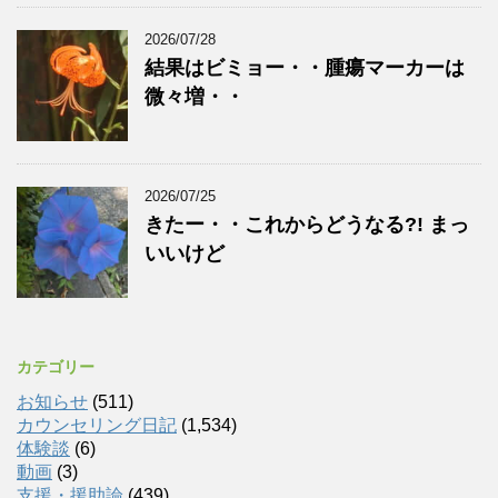
2026/07/28
結果はビミョー・・腫瘍マーカーは
微々増・・
2026/07/25
きたー・・これからどうなる?! まっ
いいけど
カテゴリー
お知らせ
(511)
カウンセリング日記
(1,534)
体験談
(6)
動画
(3)
支援・援助論
(439)