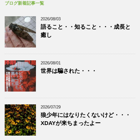
ブログ新着記事一覧
2026/08/03
語ること・・知ること・・・成長と
癒し
2026/08/01
世界は騙された・・・
2026/07/29
狼少年にはなりたくないけど・・・
XDAYが来ちまったよー