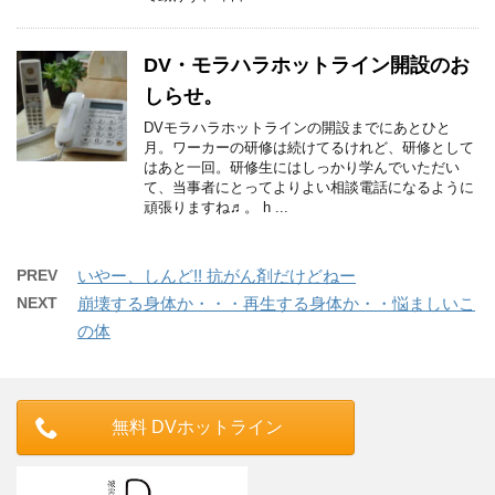
DV・モラハラホットライン開設のお
しらせ。
DVモラハラホットラインの開設までにあとひと
月。ワーカーの研修は続けてるけれど、研修として
はあと一回。研修生にはしっかり学んでいただい
て、当事者にとってよりよい相談電話になるように
頑張りますね♬。 h ...
PREV
いやー、しんど!! 抗がん剤だけどねー
NEXT
崩壊する身体か・・・再生する身体か・・悩ましいこ
の体
無料 DVホットライン