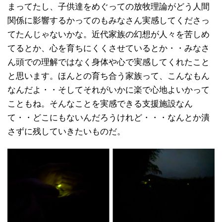
まってたし、子供達をめぐっての放牧理論がどう人間
関係に影響するかってのもみなさん実感してくださっ
てたんじゃないかな。近代家族の幻想が人々を苦しめ
てるとか、心を育ちにくくさせているとか・・みなさ
ん頭での理解ではなく身体や心で実感してくれたこと
と思います。ほんとの育ち合う家族って、こんなもん
なんだよ・・そしてそれがいかに楽で心地よいかって
こともね。そんなことを実感できる支援施設なん
て・・どこにもないんだろうけれど・・・なんとか潰
さずに残していきたいものだ。