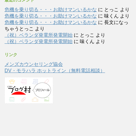
危機を乗り切る・・・お助けマンいるかな
に
とっこ
より
危機を乗り切る・・・お助けマンいるかな
に
味くん
より
危機を乗り切る・・・お助けマンいるかな
に
長文になっ
ちゃうとっこ
より
（祝）ベランダ発電所発電開始
に
とっこ
より
（祝）ベランダ発電所発電開始
に
味くん
より
リンク
メンズカウンセリング協会
DV・モラハラ ホットライン（無料電話相談）