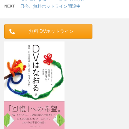
NEXT
只今、無料ホットライン開設中
無料 DVホットライン