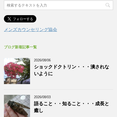
メンズカウンセリング協会
ブログ新着記事一覧
2026/08/06
ショックドクトリン・・・潰されな
いように
2026/08/03
語ること・・知ること・・・成長と
癒し