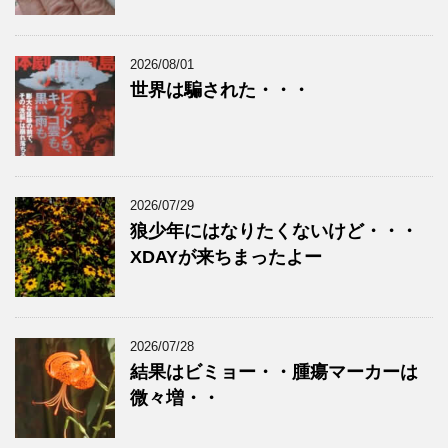
2026/08/01
世界は騙された・・・
2026/07/29
狼少年にはなりたくないけど・・・
XDAYが来ちまったよー
2026/07/28
結果はビミョー・・腫瘍マーカーは
微々増・・