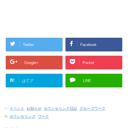
Twitter
Facebook
Google+
Pocket
B!
はてブ
LINE
-
イベント
,
お知らせ
,
カウンセリング日記
,
グループワーク
-
カウンセリング
,
ワーク