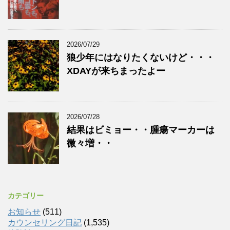
2026/07/29
狼少年にはなりたくないけど・・・
XDAYが来ちまったよー
2026/07/28
結果はビミョー・・腫瘍マーカーは
微々増・・
カテゴリー
お知らせ
(511)
カウンセリング日記
(1,535)