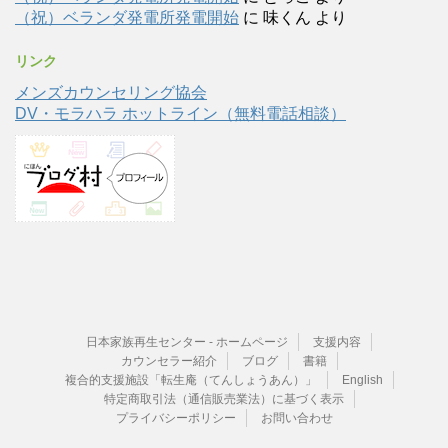
（祝）ベランダ発電所発電開始
に
味くん
より
リンク
メンズカウンセリング協会
DV・モラハラ ホットライン（無料電話相談）
日本家族再生センター - ホームページ
支援内容
カウンセラー紹介
ブログ
書籍
複合的支援施設「転生庵（てんしょうあん）」
English
特定商取引法（通信販売業法）に基づく表示
プライバシーポリシー
お問い合わせ