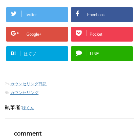
Twitter
Facebook
Google+
Pocket
B!
はてブ
LINE
-
カウンセリング日記
-
カウンセリング
執筆者:
味くん
comment