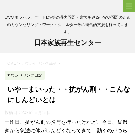
DVやモラハラ、デートDV等の暴力問題・家族を巡る不安や問題のため
のカウンセリング・ワーク・シェルター等の複合的支援を行っていま
す。
日本家族再生センター
HOME
>
カウンセリング日記
>
カウンセリング日記
いやーまいった・・抗がん剤・・こんな
にしんどいとは
投稿日：
2025年5月15日
一昨日、抗がん剤の投与を行ったけれど、今日、昼過
ぎから急激に体がしんどくなってきて、動くのがつら