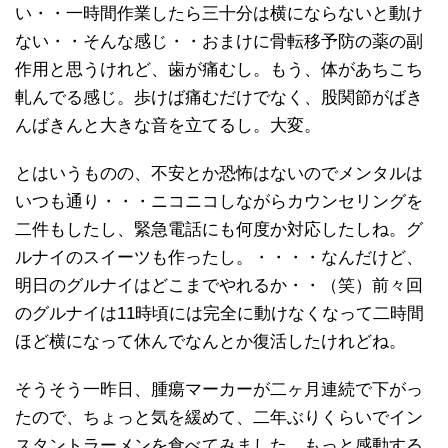
い・・一時間作業したら三十分は横にならないと動け
ない・・そんな感じ・・おまけに骨転移予防の薬の副
作用と思うけれど、歯が痛むし。もう、体があちこち
軋んでる感じ。歩けば痛むだけでなく、股関節がばき
んばきんと大きな音を立てるし。大変。
とはいうものの、不安とか恐怖はないのでメンタルは
いつも通り・・・ニコニコしながらカウンセリングを
二件もしたし、緊急電話にも何度か対応したしね。グ
ルナイのスイーツも作ったし。・・・・なんだけど、
明日のグルナイはどこまでやれるか・・（笑）前々回
のグルナイは11時頃には完全に動けなくなって二時間
ほど横になって休んでなんとか復活したけれどね。
そうそう一昨日、腫瘍マーカーが二ヶ月連続で下がっ
たので、ちょっと気を緩めて、二年ぶりくらいでイン
スタントラーメンを食べてみました。もっと感動する