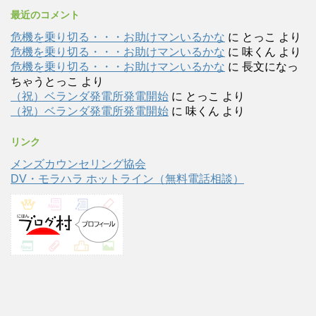
最近のコメント
危機を乗り切る・・・お助けマンいるかな
に
とっこ
より
危機を乗り切る・・・お助けマンいるかな
に
味くん
より
危機を乗り切る・・・お助けマンいるかな
に
長文になっ
ちゃうとっこ
より
（祝）ベランダ発電所発電開始
に
とっこ
より
（祝）ベランダ発電所発電開始
に
味くん
より
リンク
メンズカウンセリング協会
DV・モラハラ ホットライン（無料電話相談）