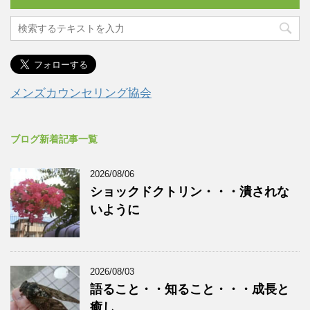
メンズカウンセリング協会
ブログ新着記事一覧
2026/08/06
ショックドクトリン・・・潰されな
いように
2026/08/03
語ること・・知ること・・・成長と
癒し