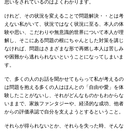
思いをされているのはよくわかります。
けれど、その状況を変えることで問題解決・・とは考
えない私がいて、状況ではなく状況に至る、本人の体
験や思い、こだわりや無意識的世界について本人が理
解し、そこにある問題の根にちゃんとした対策を講じ
なければ、問題はさまざまな形で再燃し本人は苦しみ
や困難から逃れられないということになってしまいま
す。
で、多くの人のお話を聞かせてもらって私が考えるの
は問題を抱える多くの人はほんとの「自由や愛」を体
験したことがないし、それがどんなものかもわからな
いままで、家族ファンタジーや、経済的な成功、他者
からの評価承認で自分を支えようとするということ。
それらが得られないとか、それらを失った時、そんな