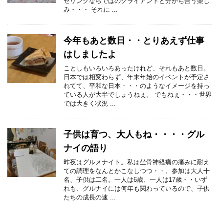
セリングならではのクライアントと分かち合う楽し
み・・・ それに ...
今年もあと数日・・とりあえず仕事
はしましたよ
ことしもいろいろあったけれど、それもあと数日。
日本では相変わらず、年末年始のイベントが予定さ
れてて、平和な日本・・・のようなイメージを持っ
ている人が大半でしょうねぇ。 でもねぇ・・・世界
では大きく状況 ...
子供は育つ、大人もね・・・・グル
ナイの語り
昨夜はグルメナイト。私は坐骨神経痛の痛みに耐え
ての調理をなんとかこなしつつ・・。参加は大人十
名、子供は二名。一人は6歳、一人は17歳・・いず
れも、グルナイには何年も関わっているので、子供
たちの成長の速 ...