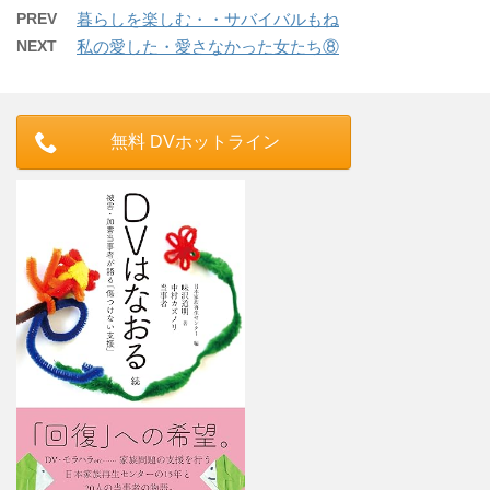
PREV
暮らしを楽しむ・・サバイバルもね
NEXT
私の愛した・愛さなかった女たち⑧
無料 DVホットライン