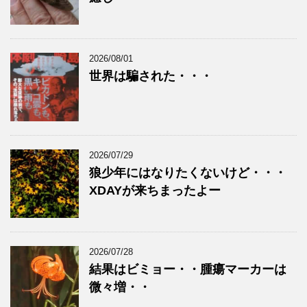
2026/08/01
世界は騙された・・・
2026/07/29
狼少年にはなりたくないけど・・・
XDAYが来ちまったよー
2026/07/28
結果はビミョー・・腫瘍マーカーは
微々増・・