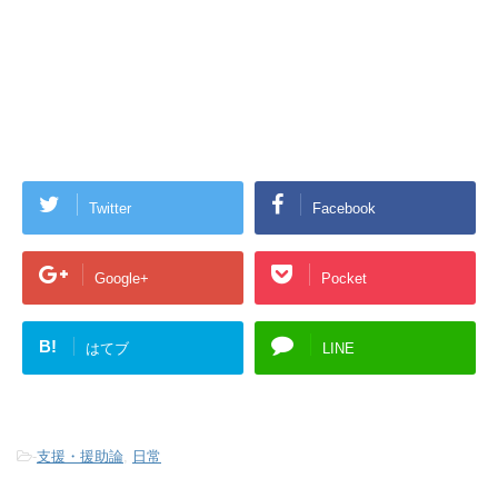
Twitter
Facebook
Google+
Pocket
B!
はてブ
LINE
-
支援・援助論
,
日常