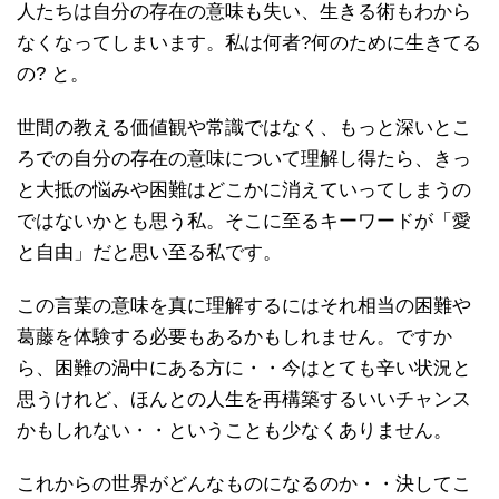
人たちは自分の存在の意味も失い、生きる術もわから
なくなってしまいます。私は何者?何のために生きてる
の? と。
世間の教える価値観や常識ではなく、もっと深いとこ
ろでの自分の存在の意味について理解し得たら、きっ
と大抵の悩みや困難はどこかに消えていってしまうの
ではないかとも思う私。そこに至るキーワードが「愛
と自由」だと思い至る私です。
この言葉の意味を真に理解するにはそれ相当の困難や
葛藤を体験する必要もあるかもしれません。ですか
ら、困難の渦中にある方に・・今はとても辛い状況と
思うけれど、ほんとの人生を再構築するいいチャンス
かもしれない・・ということも少なくありません。
これからの世界がどんなものになるのか・・決してこ