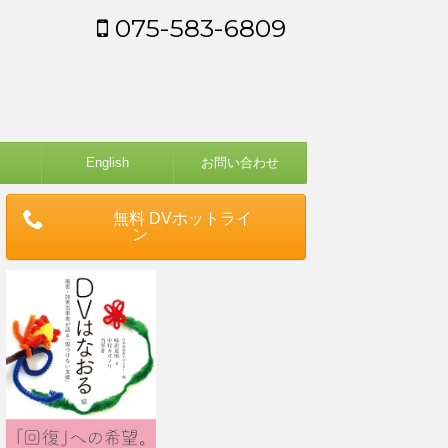
075-583-6809
English
お問い合わせ
無料 DVホットライ
ン