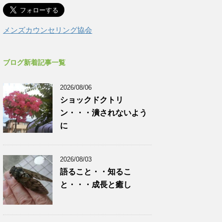
メンズカウンセリング協会
ブログ新着記事一覧
2026/08/06
ショックドクトリ
ン・・・潰されないよう
に
2026/08/03
語ること・・知るこ
と・・・成長と癒し