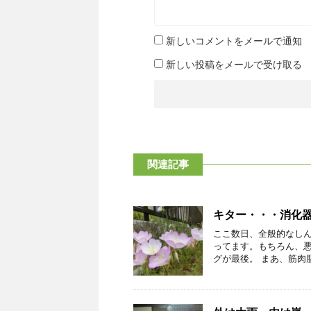
新しいコメントをメールで通知
新しい投稿をメールで受け取る
関連記事
キター・・・消化
ここ数日、全般的なし
ってます。もちろん、
グが最後。 まあ、筋肉脂