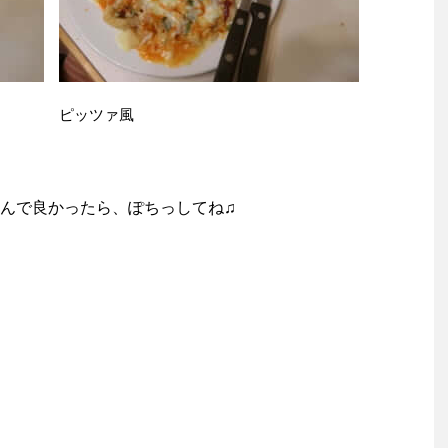
ピッツァ風
んで良かったら、ぽちっしてね♫