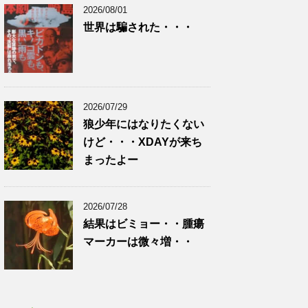
2026/08/01
世界は騙された・・・
2026/07/29
狼少年にはなりたくない
けど・・・XDAYが来ち
まったよー
2026/07/28
結果はビミョー・・腫瘍
マーカーは微々増・・