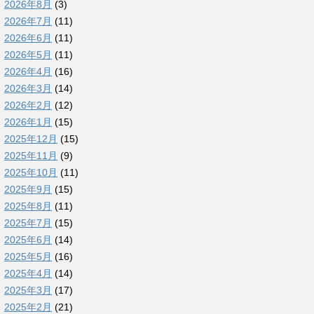
2026年8月
(3)
2026年7月
(11)
2026年6月
(11)
2026年5月
(11)
2026年4月
(16)
2026年3月
(14)
2026年2月
(12)
2026年1月
(15)
2025年12月
(15)
2025年11月
(9)
2025年10月
(11)
2025年9月
(15)
2025年8月
(11)
2025年7月
(15)
2025年6月
(14)
2025年5月
(16)
2025年4月
(14)
2025年3月
(17)
2025年2月
(21)