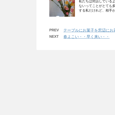
私たちは対話している
ないってことがとても多
する私だけれど、相手が受
PREV
テーブルにお菓子を窓辺にお
NEXT
春よこい・・早く来い・・