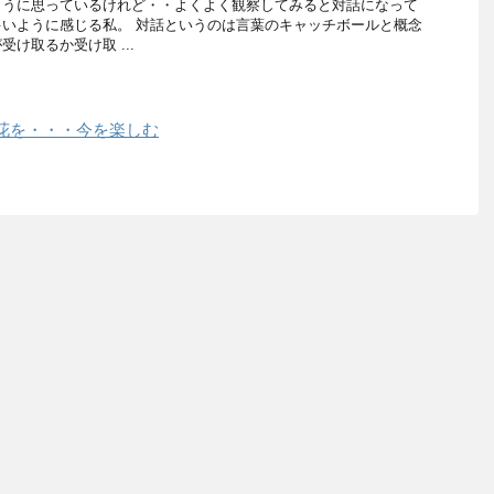
ように思っているけれど・・よくよく観察してみると対話になって
いように感じる私。 対話というのは言葉のキャッチボールと概念
け取るか受け取 ...
花を・・・今を楽しむ