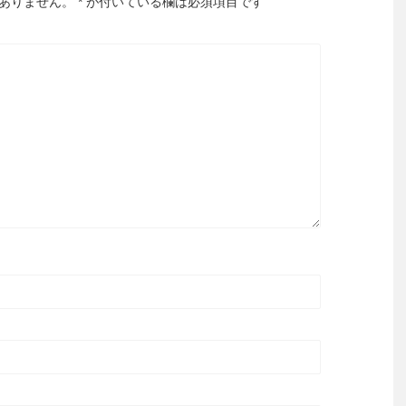
ありません。
*
が付いている欄は必須項目です