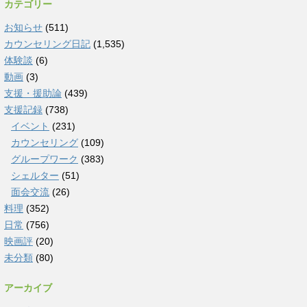
カテゴリー
お知らせ
(511)
カウンセリング日記
(1,535)
体験談
(6)
動画
(3)
支援・援助論
(439)
支援記録
(738)
イベント
(231)
カウンセリング
(109)
グループワーク
(383)
シェルター
(51)
面会交流
(26)
料理
(352)
日常
(756)
映画評
(20)
未分類
(80)
アーカイブ