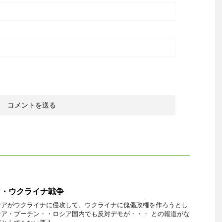
ア・ウクライナ戦争
シアがウクライナに侵攻して、ウクライナに傀儡政権を作ろうとし
ア・プーチン・・ロシア国内でも反対デモが・・・ との報道がな