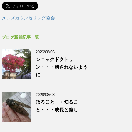
メンズカウンセリング協会
ブログ新着記事一覧
2026/08/06
ショックドクトリ
ン・・・潰されないよう
に
2026/08/03
語ること・・知るこ
と・・・成長と癒し