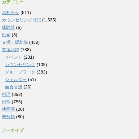
カテゴリー
お知らせ
(511)
カウンセリング日記
(1,535)
体験談
(6)
動画
(3)
支援・援助論
(439)
支援記録
(738)
イベント
(231)
カウンセリング
(109)
グループワーク
(383)
シェルター
(51)
面会交流
(26)
料理
(352)
日常
(756)
映画評
(20)
未分類
(80)
アーカイブ