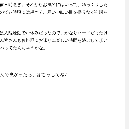
前三時過ぎ。それからお風呂にはいって、ゆっくりした
ので八時頃には起きて、寒い中眠い目を擦りながら脚を
は入院騒動でお休みだったので、かなりハードだったけ
ん皆さんもお料理にお喋りに楽しい時間を過ごして頂い
ゃべってたんちゃうかな。
んで良かったら、ぽちっしてね♫