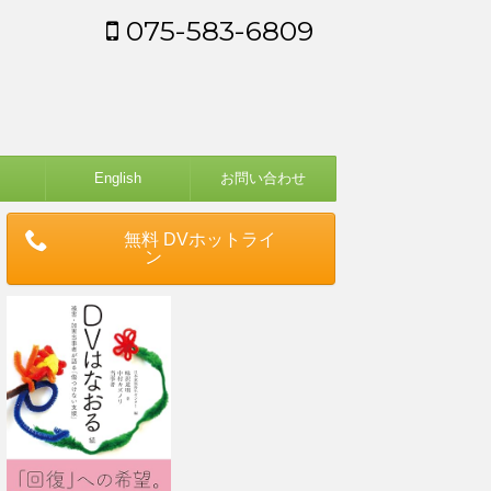
075-583-6809
English
お問い合わせ
無料 DVホットライ
ン