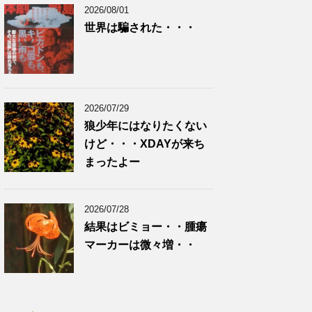
2026/08/01
世界は騙された・・・
2026/07/29
狼少年にはなりたくない
けど・・・XDAYが来ち
まったよー
2026/07/28
結果はビミョー・・腫瘍
マーカーは微々増・・