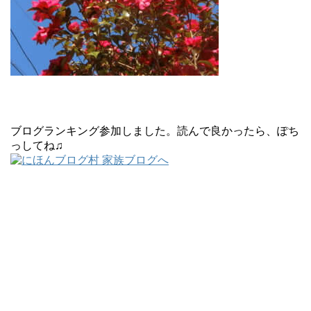
ブログランキング参加しました。読んで良かったら、ぽち
っしてね♫