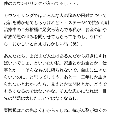
件のカウンセリングが入ってるし・・。
カウンセリングではいろんな人の悩みや困難について
お話を聴かせてもらうけれど・・ステージ4で抗がん剤
治療中の半分棺桶に足突っ込んでる私が、お金の話や
家族問題の悩みを聞かせてもらってるのも、なにや
ら、おかしいと言えばおかしい話（笑）。
あんたたち、まだまだ人生はあるんだから好きにすれ
ばいいでしょ、といいたい私。家族とかお金とか、仕
事とか・・そんなものに縛られないで、自由に生きた
らいいのに、と思ってしまう。あと一・二年しか生き
られないとわかったら、見えとか世間体とか、どうで
も良くなるのではないかな。そんな思いになれば、目
先の問題は大したことではなくなるし。
実際私はこの先よくわからんしね。抗がん剤が効くの