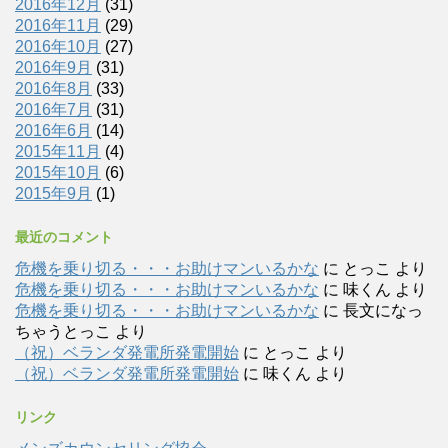
2016年12月
(31)
2016年11月
(29)
2016年10月
(27)
2016年9月
(31)
2016年8月
(33)
2016年7月
(31)
2016年6月
(14)
2015年11月
(4)
2015年10月
(6)
2015年9月
(1)
最近のコメント
危機を乗り切る・・・お助けマンいるかな
に
とっこ
より
危機を乗り切る・・・お助けマンいるかな
に
味くん
より
危機を乗り切る・・・お助けマンいるかな
に
長文になっ
ちゃうとっこ
より
（祝）ベランダ発電所発電開始
に
とっこ
より
（祝）ベランダ発電所発電開始
に
味くん
より
リンク