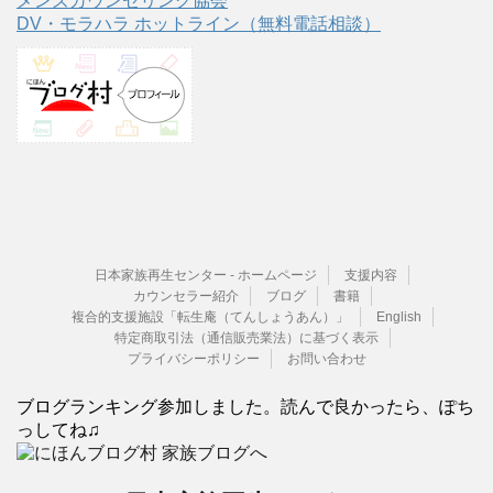
メンズカウンセリング協会
DV・モラハラ ホットライン（無料電話相談）
日本家族再生センター - ホームページ
支援内容
カウンセラー紹介
ブログ
書籍
複合的支援施設「転生庵（てんしょうあん）」
English
特定商取引法（通信販売業法）に基づく表示
プライバシーポリシー
お問い合わせ
ブログランキング参加しました。読んで良かったら、ぽち
っしてね♫