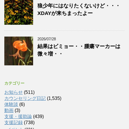
狼少年にはなりたくないけど・・・
XDAYが来ちまったよー
2026/07/28
結果はビミョー・・腫瘍マーカーは
微々増・・
カテゴリー
お知らせ
(511)
カウンセリング日記
(1,535)
体験談
(6)
動画
(3)
支援・援助論
(439)
支援記録
(738)