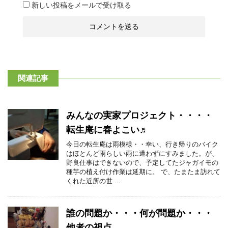
新しい投稿をメールで受け取る
関連記事
みんなの実家プロジェクト・・・・
転生庵に春よこい♬
今日の転生庵は雨模様・・幸い、行き帰りのバイク
はほとんど雨らしい雨に遭わずにすみました。が、
野良仕事はできないので、予定してたジャガイモの
種芋の植え付け作業は延期に。 で、たまたま訪れて
くれた近所の世 ...
誰の問題か・・・何が問題か・・・
他者の視点