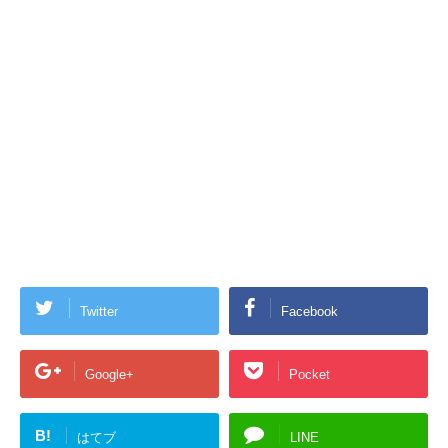
Twitter
Facebook
Google+
Pocket
B!
はてブ
LINE