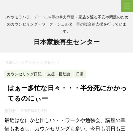
DVやモラハラ、デートDV等の暴力問題・家族を巡る不安や問題のため
のカウンセリング・ワーク・シェルター等の複合的支援を行っていま
す。
日本家族再生センター
HOME
>
カウンセリング日記
>
カウンセリング日記
支援・援助論
日常
はぁー多忙な日々・・・半分死にかかっ
てるのにぃー
投稿日：
2025年2月3日
最近はなにかと忙しい・・ワークや勉強会、講座の準
備もあるし、カウンセリングも多い。今日も明日も三