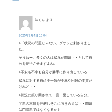
味くん
より:
2025年2月4日 16:04
>「状況の問題じゃない」グサッと刺さりまし
た。
そうねー、多くの人は状況が問題・・として自
分を納得させますよね。
>不安も不幸も自分が勝手に作り出している
状況に対する自己不一致が不幸や困難の本質だ
けれど・・
>状況に振り回されて一喜一憂している自分。
問題の本質を理解しそこに向き合えば・・問題
は門課題ではなくなるかも