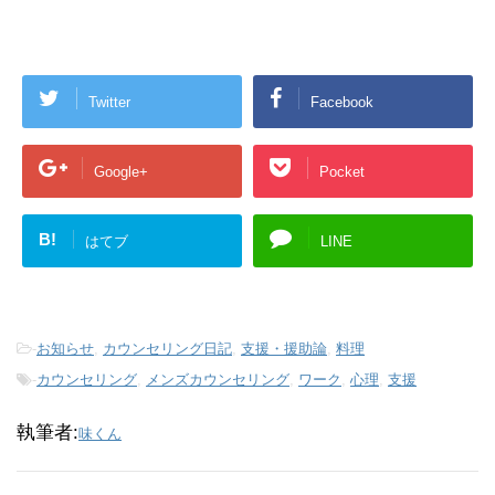
Twitter
Facebook
Google+
Pocket
B!
はてブ
LINE
-
お知らせ
,
カウンセリング日記
,
支援・援助論
,
料理
-
カウンセリング
,
メンズカウンセリング
,
ワーク
,
心理
,
支援
執筆者:
味くん