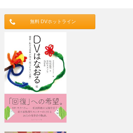
無料 DVホットライン