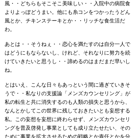
風・・どちらもそこそこ美味しい・・入院中の病院食
よりよっぽどうまい。他にも糸コンをつかったうどん
風とか、チキンステーキとか・・リッチな食生活だ
わ。
あとは・・そうねぇ・・恋心を満たすのは自分一人で
はどうにもならないし、けれど、それなりに努力を続
けていきたいと思うし・・諦めるのはまだまだ早いし
ね。
とはいえ、こんな日々もあっという間に過ぎていきそ
うで・・私なりの支援論「メンズカウンセリング」が
私の転生と共に消失するのも人類の損失と思うから、
なんとかしてこの世界に残しておきたいとも妄想する
私。この妄想を妄想に終わらせず、メンズカウンセリ
ングを普及啓発し事業としても成り立たせたい、その
ために事業を拡大させるための戦略とか責任とかを分