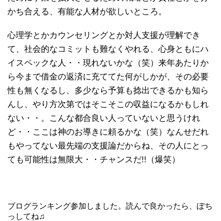
かち合える、有能な人材が欲しいところ。
心理学とかカウンセリングとか対人支援が理解でき
て、社会的なコミットも難なくやれる、心身ともにハ
イスペックな人・・現れないかな（笑）来年あたりか
ら今まで借金の返済に充ててた何がしかが、その必要
性も無くなるし、多少なら予算も捻出できるかも知ら
んし、やり方次第ではそこそこの収益になるかもしれ
ない・・。こんな都合良い人っていないと思うけれ
ど・・ここは神のお導きに頼るかな（笑）なんせだれ
もやってない最先端の支援論だからね、その人にとっ
ても可能性は無限大・・チャンスだ!!（爆笑）
ブログランキング参加しました。読んで良かったら、ぽち
っしてね♫