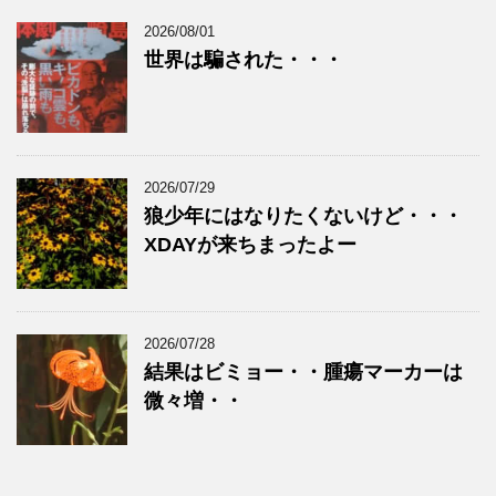
2026/08/01
世界は騙された・・・
2026/07/29
狼少年にはなりたくないけど・・・
XDAYが来ちまったよー
2026/07/28
結果はビミョー・・腫瘍マーカーは
微々増・・