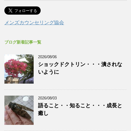
メンズカウンセリング協会
ブログ新着記事一覧
2026/08/06
ショックドクトリン・・・潰されな
いように
2026/08/03
語ること・・知ること・・・成長と
癒し