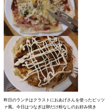
昨日のランチはクラストにおあげさんを使ったピッツ
ァ風。今日はつなぎは卵だけ粉なしのお好み焼き