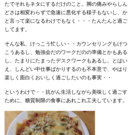
たでそれもネタにするだけのこと。脚の痛みやらしん
どさは相変わらずで急速に悪化する様子もないし、か
と言って楽になるわけでもなく・・・たんたんと過ご
してます。
そんな私、けっこう忙しい・・カウンセリングもけつ
こうあるし、勉強会だのワークだのの準備とかもある
し、たまりにたまったデスクワークもあるし。とはい
え、しんどい中仕事ばかりするのも不本意で、やはり
楽しく面白くおいしく過ごしたいのも事実・・
というわけで・・抗がん生活しながら美味しく過ごす
ために、糖質制限の食事にあれこれ工夫しています。