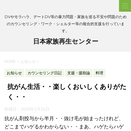
DVやモラハラ、デートDV等の暴力問題・家族を巡る不安や問題のため
のカウンセリング・ワーク・シェルター等の複合的支援を行っていま
す。
日本家族再生センター
HOME
>
お知らせ
>
お知らせ
カウンセリング日記
支援・援助論
料理
抗がん生活・・楽しくおいしくありがた
く・・
投稿日：
2025年1月31日
抗がん剤投与から半月・・抜け毛が始まったけれど、
どこまでハゲるかわからない・・まあ、ハゲたらハゲ