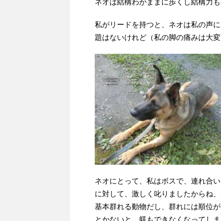
ネオは結構わがままに歩くし結構力も
私がリードを持つと、ネオは私の声に
題はないけれど（私の脚の痛みは大変
ネオにとって、私はボスで、連れ合い
に対して、激しく叱りましたからね、
基本群れる動物だし、群れには順位が
とかないと、躾もできなくなってしま