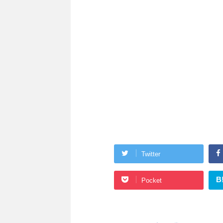
Twitter
B
Pocket