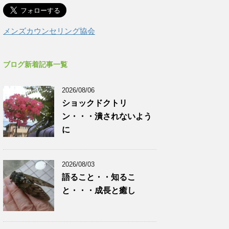
メンズカウンセリング協会
ブログ新着記事一覧
2026/08/06
ショックドクトリ
ン・・・潰されないよう
に
2026/08/03
語ること・・知るこ
と・・・成長と癒し