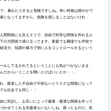
ので、暴れたりすると危険ですしね。幸い性格は穏やかで
者になってますから、危険を感じることはないけれ
人間関係にも言えそうで、自由で対等な関係を作れる人
下の力関係で成り立ってます。家庭でも職場でも学校で
経済力、知識や暴力で弱い人をコントロールするという
ールしてるされてるということにも気がつかないまま、
んだからいうことを聞いとけばいいとか・・。
れ、硬直した不自由で不快なハイリスクな関係になって
でも社会でも同じ・・
由に対話し、お互いにとって最善・最適な関係を作って
づかせてくれる支援者もいないしね、困ったものだ。私