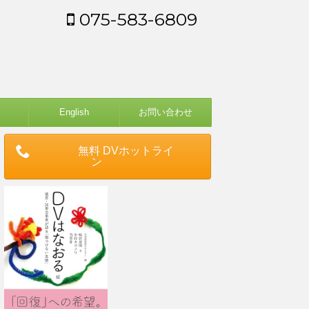
075-583-6809
English
お問い合わせ
無料 DVホットライ
ン