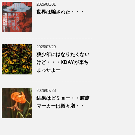
2026/08/01
世界は騙された・・・
2026/07/29
狼少年にはなりたくない
けど・・・XDAYが来ち
まったよー
2026/07/28
結果はビミョー・・腫瘍
マーカーは微々増・・