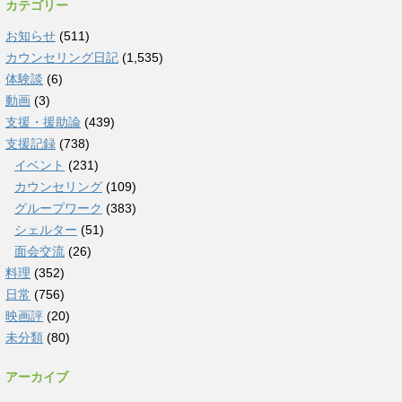
カテゴリー
お知らせ
(511)
カウンセリング日記
(1,535)
体験談
(6)
動画
(3)
支援・援助論
(439)
支援記録
(738)
イベント
(231)
カウンセリング
(109)
グループワーク
(383)
シェルター
(51)
面会交流
(26)
料理
(352)
日常
(756)
映画評
(20)
未分類
(80)
アーカイブ