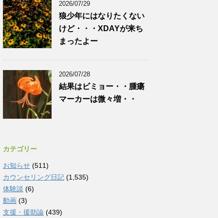
2026/07/29
狼少年にはなりたくない
けど・・・XDAYが来ち
まったよー
2026/07/28
結果はビミョー・・腫瘍
マーカーは微々増・・
カテゴリー
お知らせ
(511)
カウンセリング日記
(1,535)
体験談
(6)
動画
(3)
支援・援助論
(439)