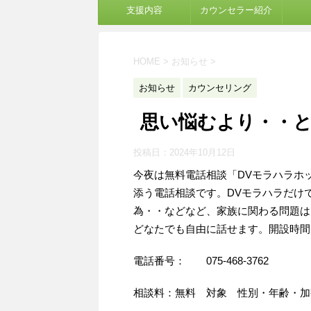
支援内容
カウンセラー紹介
HOME
>
お知らせ
>
お知らせ
カウンセリング
思い悩むより・・
投稿日：
2024年10月12日
今夜は無料電話相談「DVモラハラホ
添う電話相談です。DVモラハラだけ
為・・などなど、家族に関わる問題は
どなたでも自由に話せます。開設時間
電話番号： 075-468-3762
相談料：無料 対象 性別・年齢・加