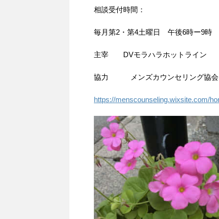
相談受付時間：
毎月第2・第4土曜日 午後6時ー9時
主宰 DVモラハラホットライン
協力 メンズカウンセリング協会
https://menscounseling.wixsite.com/