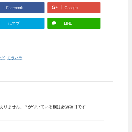
Facebook
Google+
!
はてブ
LINE
ング
,
モラハラ
ありません。
*
が付いている欄は必須項目です