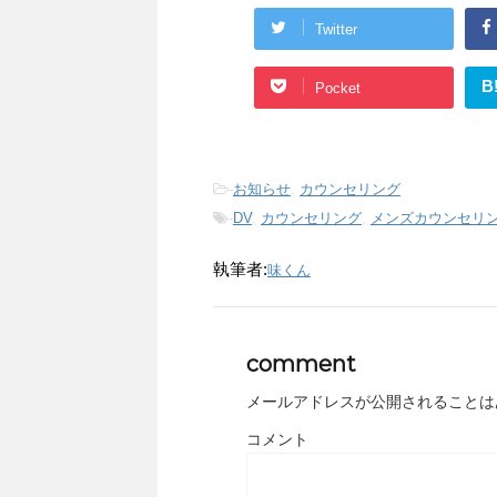
Twitter
B
Pocket
-
お知らせ
,
カウンセリング
-
DV
,
カウンセリング
,
メンズカウンセリ
執筆者:
味くん
comment
メールアドレスが公開されることは
コメント