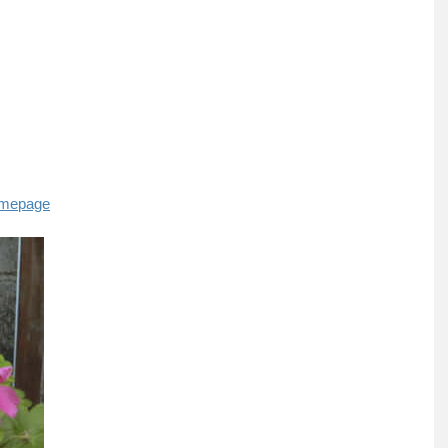
homepage