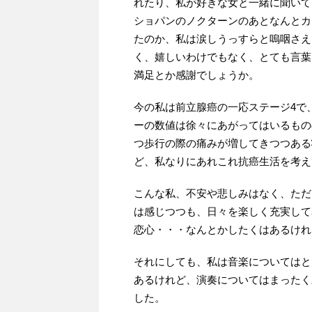
れたり、私が好きな女と一緒に聞いて
ショパンのノクターンのあとなんとカ
たのか、私は涙しうっすらと嗚咽さえ
く、嬉しいわけでもなく、とても言葉
満足とか感謝でしょうか。
今の私は前立腺癌の一応ステージ4で
ーの数値は徐々にあがってはいるもの
つ歩行の際の痛みが増してきつつある
ど、私なりにあれこれ抗癌生活を考え
こんな私、不安や悲しみはなく、ただ
は感じつつも、日々を楽しく充実して
恋心・・・なんとかしたくはあるけれ
それにしても、私は音楽についてはと
あるけれど、演奏についてはまったく
した。