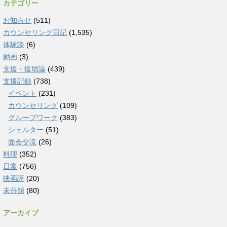
カテゴリー
お知らせ
(511)
カウンセリング日記
(1,535)
体験談
(6)
動画
(3)
支援・援助論
(439)
支援記録
(738)
イベント
(231)
カウンセリング
(109)
グループワーク
(383)
シェルター
(51)
面会交流
(26)
料理
(352)
日常
(756)
映画評
(20)
未分類
(80)
アーカイブ