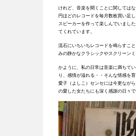
けれど、音楽を聞くことに関してはな
円ほどのレコードを毎月数枚買い足し
スピーカーを作って楽しんでいました
てくれています。
流石にいちいちレコードを鳴らすこと
みの静かなクラシックやスクリーンミ
かように、私の日常は音楽に満ちてい
り、感情が溢れる・・そんな情感を育
愛子（よしこ）センセには今更ながら
の愛した女たちにも深く感謝の日々で