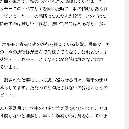
た曲が流れて、私の心がどんどん高揚していきました。
ッチーニのアベマリアを聞いた時に、私の情動があふれ
していました。この感情はなんなんだ!?悲しいのではな
に表すのは難しいけれど、強いて当てはめるなら、深い
、ホルモン療法で癌の進行を抑えている状況。腫瘍マーカ
の、今の所転移が進んでる様子でもなく、けれど少しず
状況・・これから、どうなるのか余談は許さないけれ
ています。
、残された仕事について思い巡らせる日々。若干の焦り
暮らしてます。ただわずか満たされないのは老いらくの
ど・・。
んと不器用で、学生の頃多少管楽器をいじってたことは
才能がないと理解し、早々に演奏からは身をひいていま