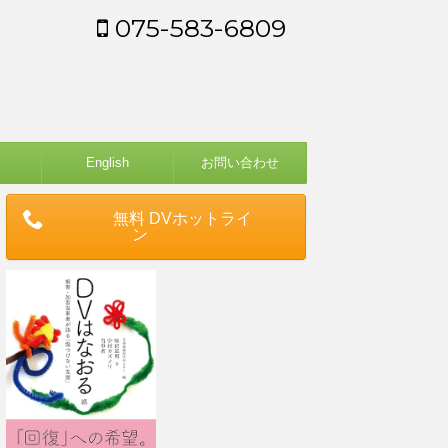
075-583-6809
English
お問い合わせ
無料 DVホットライ
ン