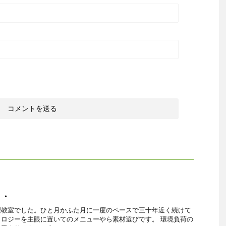
・・
理教室でした。ひと月かふた月に一度のペースで三十年近く続けて
ロジーを主眼に置いてのメニューやら素材選びです。 環境負荷の