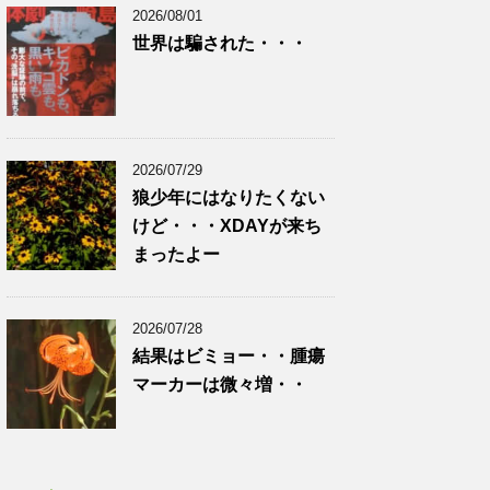
2026/08/01
世界は騙された・・・
2026/07/29
狼少年にはなりたくない
けど・・・XDAYが来ち
まったよー
2026/07/28
結果はビミョー・・腫瘍
マーカーは微々増・・