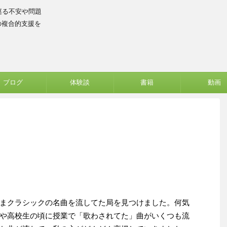
巡る不安や問題
の複合的支援を
ブログ
体験談
書籍
動画
まクラシックの名曲を流してた局を見つけました。何気
や高校生の頃に授業で「歌わされてた」曲がいくつも流