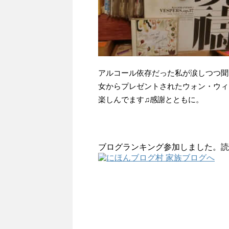
アルコール依存だった私が涙しつつ聞
女からプレゼントされたウォン・ウィン
楽しんでます♫感謝とともに。
ブログランキング参加しました。読