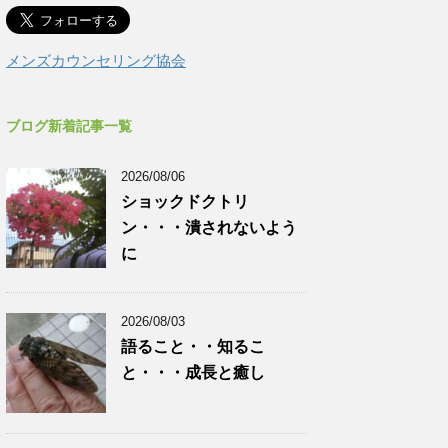
メンズカウンセリング協会
ブログ新着記事一覧
2026/08/06
ショックドクトリ
ン・・・潰されないよう
に
2026/08/03
語ること・・知るこ
と・・・成長と癒し