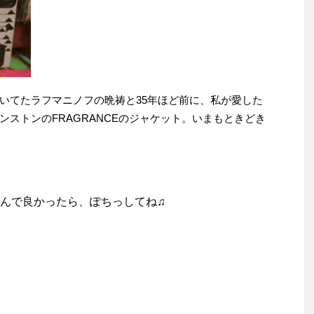
いてたラフマニノフの晩祷と35年ほど前に、私が愛した
ストンのFRAGRANCEのジャケット。いまもときどき
んで良かったら、ぽちっしてね♫