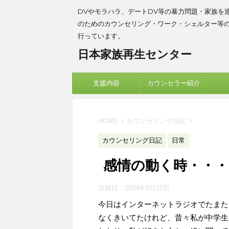
DVやモラハラ、デートDV等の暴力問題・家族を
のためのカウンセリング・ワーク・シェルター等
行っています。
日本家族再生センター
支援内容
カウンセラー紹介
HOME
>
カウンセリング日記
>
カウンセリング日記
日常
感情の動く時・・・
投稿日：
2024年8月15日
今日はインターネットラジオでたまた
なくきいてたけれど、昔々私が中学生