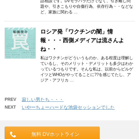
話相談です。DVモラハラだけでなく、引き離し問
題や、引きこもりや自傷行為、依存行為・・などな
ど、家族に関わる ...
ロシア発「ワクチンの闇」情
報・・・西側メディアは流さんよ
ね・・
私はワクチンがどういうものか、ある程度は理解し
ているし、そのメリット・デメリットも多少はわか
っているつもりです。そんな私は、以前からビルゲ
イツとWHOがやってることに??を感じてたし、ア
ジア・アフリカ ...
PREV
寂しい男たち・・・
NEXT
いやーちょーハードな池袋セッションでした
無料 DVホットライン