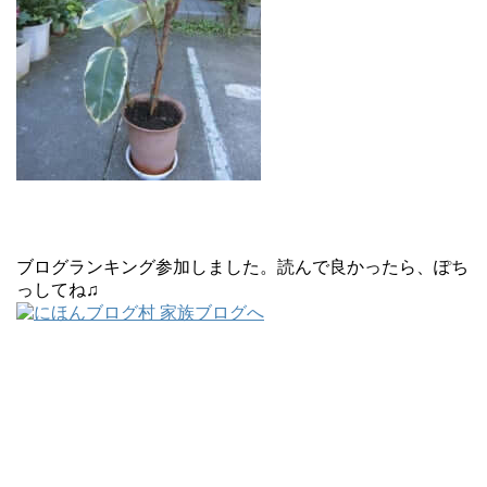
ブログランキング参加しました。読んで良かったら、ぽち
っしてね♫