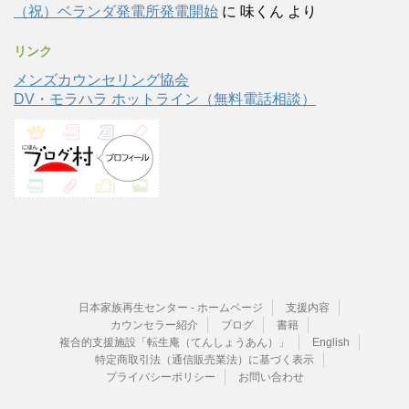
（祝）ベランダ発電所発電開始
に
味くん
より
リンク
メンズカウンセリング協会
DV・モラハラ ホットライン（無料電話相談）
日本家族再生センター - ホームページ
支援内容
カウンセラー紹介
ブログ
書籍
複合的支援施設「転生庵（てんしょうあん）」
English
特定商取引法（通信販売業法）に基づく表示
プライバシーポリシー
お問い合わせ