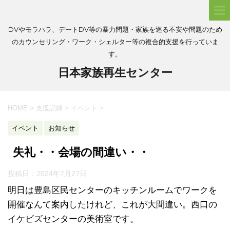
DVやモラハラ、デートDV等の暴力問題・家族を巡る不安や問題のため
のカウンセリング・ワーク・シェルター等の複合的支援を行っていま
す。
日本家族再生センター
HOME
>
支援記録
>
イベント
>
イベント
お知らせ
失礼・・会場の間違い・・
投稿日：
2024年7月27日
明日は豊島区民センターのキッチンルームでワークを
開催なんて案内したけれど、これが大間違い。西口の
イケビズセンターの美術室です。