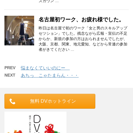
ズカウン ...
名古屋初ワーク、お疲れ様でした。
昨日は名古屋で初のワーク「女と男のスキルアップ
セツション」でした。残念ながら広報・宣伝の不足
からか、新規の参加の方はおられませんでしたが、
大阪、京都、関東、地元愛知、などから常連の参加
者がきてください ...
PREV
悩まなくていいのにー
NEXT
あちっ こゃたまらん・・・
無料 DVホットライン