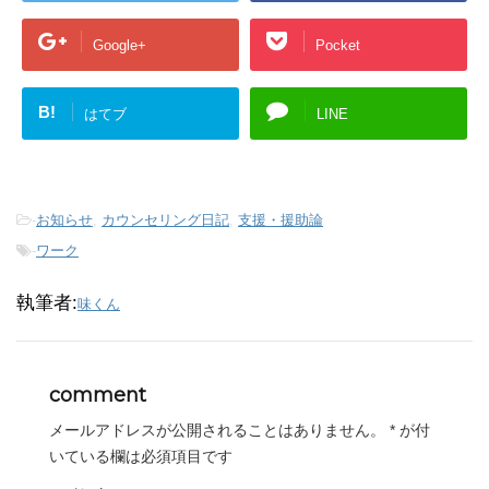
Google+
Pocket
B!
はてブ
LINE
-
お知らせ
,
カウンセリング日記
,
支援・援助論
-
ワーク
執筆者:
味くん
comment
メールアドレスが公開されることはありません。
*
が付
いている欄は必須項目です