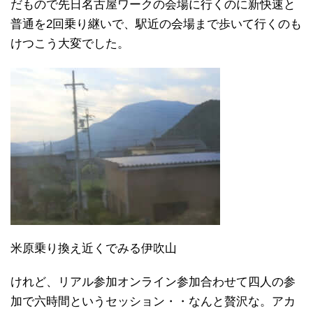
だもので先日名古屋ワークの会場に行くのに新快速と
普通を2回乗り継いで、駅近の会場まで歩いて行くのも
けつこう大変でした。
米原乗り換え近くでみる伊吹山
けれど、リアル参加オンライン参加合わせて四人の参
加で六時間というセッション・・なんと贅沢な。アカ