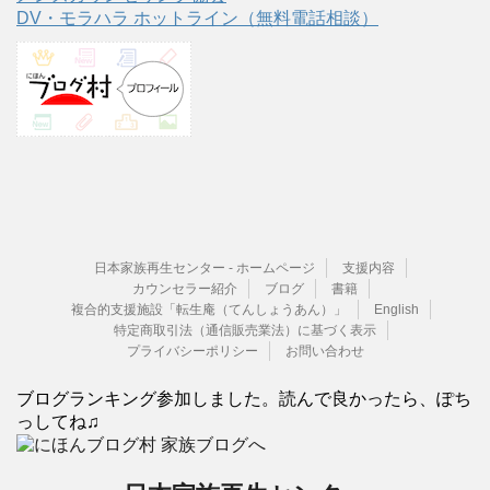
DV・モラハラ ホットライン（無料電話相談）
日本家族再生センター - ホームページ
支援内容
カウンセラー紹介
ブログ
書籍
複合的支援施設「転生庵（てんしょうあん）」
English
特定商取引法（通信販売業法）に基づく表示
プライバシーポリシー
お問い合わせ
ブログランキング参加しました。読んで良かったら、ぽち
っしてね♫