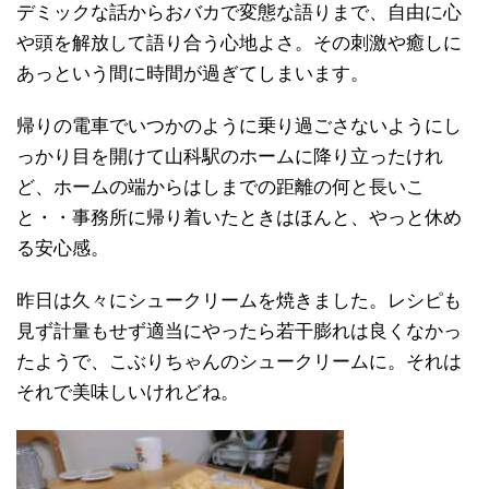
デミックな話からおバカで変態な語りまで、自由に心
や頭を解放して語り合う心地よさ。その刺激や癒しに
あっという間に時間が過ぎてしまいます。
帰りの電車でいつかのように乗り過ごさないようにし
っかり目を開けて山科駅のホームに降り立ったけれ
ど、ホームの端からはしまでの距離の何と長いこ
と・・事務所に帰り着いたときはほんと、やっと休め
る安心感。
昨日は久々にシュークリームを焼きました。レシピも
見ず計量もせず適当にやったら若干膨れは良くなかっ
たようで、こぶりちゃんのシュークリームに。それは
それで美味しいけれどね。