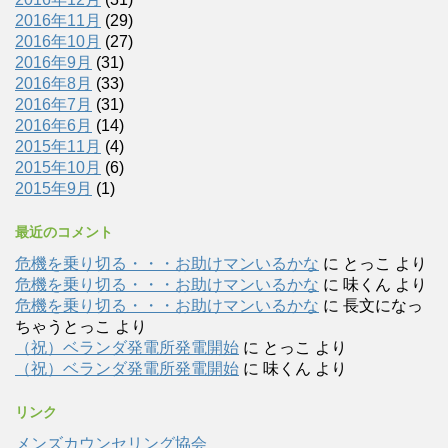
2016年11月
(29)
2016年10月
(27)
2016年9月
(31)
2016年8月
(33)
2016年7月
(31)
2016年6月
(14)
2015年11月
(4)
2015年10月
(6)
2015年9月
(1)
最近のコメント
危機を乗り切る・・・お助けマンいるかな
に
とっこ
より
危機を乗り切る・・・お助けマンいるかな
に
味くん
より
危機を乗り切る・・・お助けマンいるかな
に
長文になっ
ちゃうとっこ
より
（祝）ベランダ発電所発電開始
に
とっこ
より
（祝）ベランダ発電所発電開始
に
味くん
より
リンク
メンズカウンセリング協会