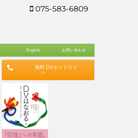
075-583-6809
English
お問い合わせ
無料 DVホットライ
ン