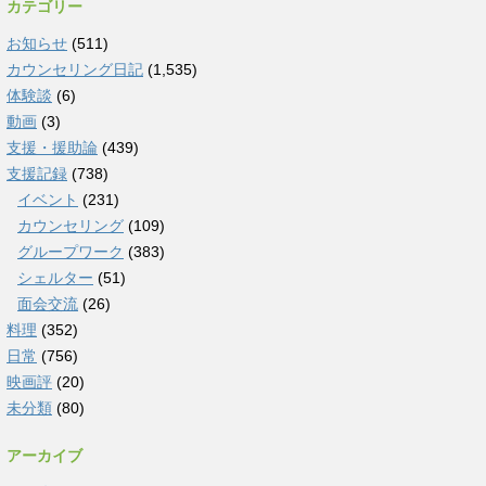
カテゴリー
お知らせ
(511)
カウンセリング日記
(1,535)
体験談
(6)
動画
(3)
支援・援助論
(439)
支援記録
(738)
イベント
(231)
カウンセリング
(109)
グループワーク
(383)
シェルター
(51)
面会交流
(26)
料理
(352)
日常
(756)
映画評
(20)
未分類
(80)
アーカイブ