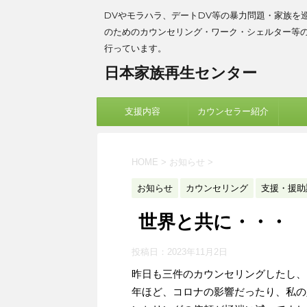
DVやモラハラ、デートDV等の暴力問題・家族を
のためのカウンセリング・ワーク・シェルター等
行っています。
日本家族再生センター
支援内容
カウンセラー紹介
HOME
>
お知らせ
>
お知らせ
カウンセリング
支援・援助
世界と共に・・・
投稿日：
2023年11月2日
昨日も三件のカウンセリングしたし、
年ほど、コロナの影響だったり、私の