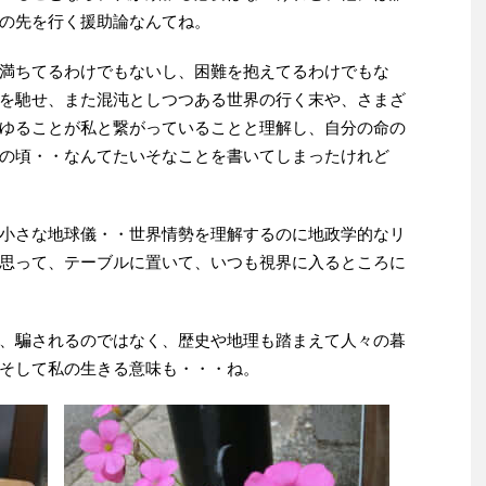
の先を行く援助論なんてね。
満ちてるわけでもないし、困難を抱えてるわけでもな
を馳せ、また混沌としつつある世界の行く末や、さまざ
ゆることが私と繋がっていることと理解し、自分の命の
の頃・・なんてたいそなことを書いてしまったけれど
小さな地球儀・・世界情勢を理解するのに地政学的なリ
思って、テーブルに置いて、いつも視界に入るところに
、騙されるのではなく、歴史や地理も踏まえて人々の暮
そして私の生きる意味も・・・ね。