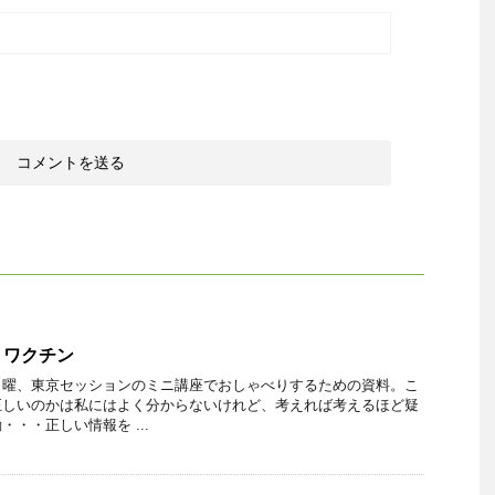
・ワクチン
日曜、東京セッションのミニ講座でおしゃべりするための資料。こ
正しいのかは私にはよく分からないけれど、考えれば考えるほど疑
・・正しい情報を ...