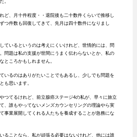
た。
れど、月十件程度・・退院後も二十数件くらいで推移し
ずつ件数も回復してきて、先月は四十数件になりまし
しているというのは考えにくいけれど、世情的には、問
。問題は私の支援が世間にうまく伝わらないとか、私の
なところかもしれません。
ているのはありがたいことでもあるし、少しでも問題を
とも思います。
やつてるけれど、前立腺癌ステージ4の私が、早々に旅立
て、誰もやってないメンズカウンセリングの理論やら実
て事業展開してくれる人たちを養成することが急務にな
いることなら、私が頑張る必要はないけれど、他には誰