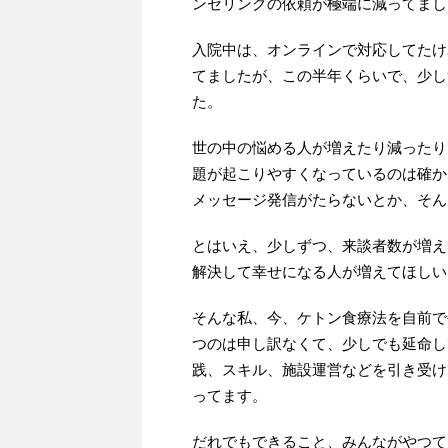
ンセリングの依頼が極端に減ってまし
入院中は、オンラインで対応してたけ
てましたが、この半年くらいで、少し
た。
世の中の悩める人が増えたり減ったり
題が起こりやすくなっているのは確か
メッセージ発信がたらないとか、そん
とはいえ、少しずつ、来談者数が増え
解決して幸せになる人が増えてほしい
そんな私、今、ケトン食療法を自前で
つのは申し訳なくて、少しでも延命し
践、スキル、施設運営などを引き受け
ってます。
だれでもできること、みんながやつて