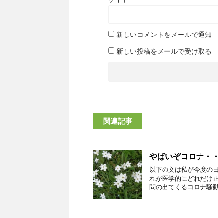
新しいコメントをメールで通知
新しい投稿をメールで受け取る
関連記事
やばいぞコロナ・
以下の文は私が今度の
れが医学的にどれだけ
問の出てくるコロナ騒動・