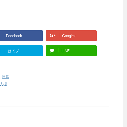
Facebook
Google+
!
はてブ
LINE
,
日常
支援