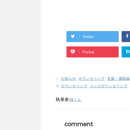
Twitter
B
Pocket
-
お知らせ
,
カウンセリング
,
支援・援助論
-
カウンセリング
,
メンズカウンセリング
,
執筆者:
味くん
comment