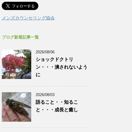
メンズカウンセリング協会
ブログ新着記事一覧
2026/08/06
ショックドクトリ
ン・・・潰されないよう
に
2026/08/03
語ること・・知るこ
と・・・成長と癒し