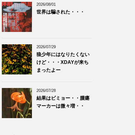
2026/08/01
世界は騙された・・・
2026/07/29
狼少年にはなりたくない
けど・・・XDAYが来ち
まったよー
2026/07/28
結果はビミョー・・腫瘍
マーカーは微々増・・