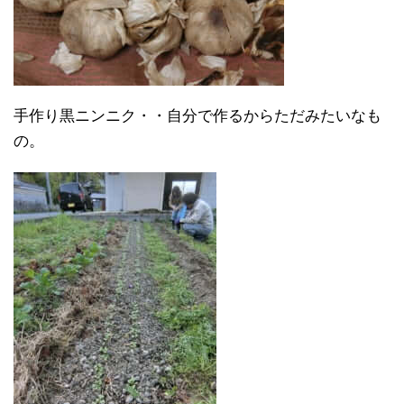
手作り黒ニンニク・・自分で作るからただみたいなも
の。