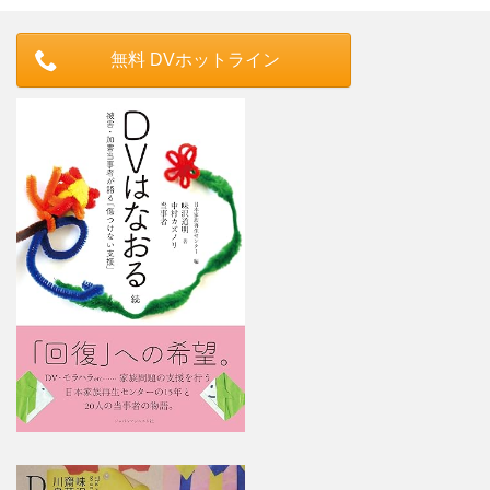
無料 DVホットライン