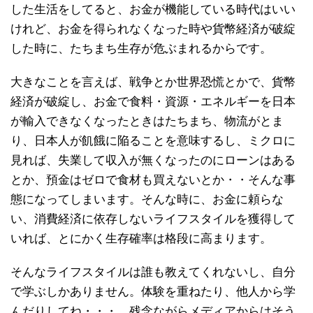
した生活をしてると、お金が機能している時代はいい
けれど、お金を得られなくなった時や貨幣経済が破綻
した時に、たちまち生存が危ぶまれるからです。
大きなことを言えば、戦争とか世界恐慌とかで、貨幣
経済が破綻し、お金で食料・資源・エネルギーを日本
が輸入できなくなったときはたちまち、物流がとま
り、日本人が飢餓に陥ることを意味するし、ミクロに
見れば、失業して収入が無くなったのにローンはある
とか、預金はゼロで食材も買えないとか・・そんな事
態になってしまいます。そんな時に、お金に頼らな
い、消費経済に依存しないライフスタイルを獲得して
いれば、とにかく生存確率は格段に高まります。
そんなライフスタイルは誰も教えてくれないし、自分
で学ぶしかありません。体験を重ねたり、他人から学
んだりしてね・・・。残念ながらメディアからはそう