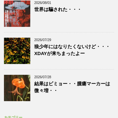
2026/08/01
世界は騙された・・・
2026/07/29
狼少年にはなりたくないけど・・・
XDAYが来ちまったよー
2026/07/28
結果はビミョー・・腫瘍マーカーは
微々増・・
カテゴリー