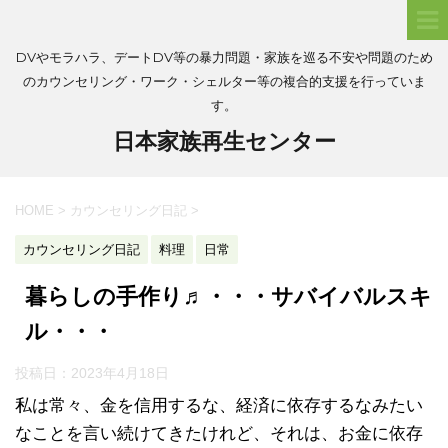
DVやモラハラ、デートDV等の暴力問題・家族を巡る不安や問題のため
のカウンセリング・ワーク・シェルター等の複合的支援を行っていま
す。
日本家族再生センター
HOME
>
カウンセリング日記
>
カウンセリング日記
料理
日常
暮らしの手作り♬・・・サバイバルスキ
ル・・・
投稿日：
2023年4月18日
私は常々、金を信用するな、経済に依存するなみたい
なことを言い続けてきたけれど、それは、お金に依存