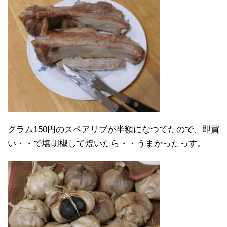
グラム150円のスペアリブが半額になつてたので、即買
い・・で塩胡椒して焼いたら・・うまかったっす。