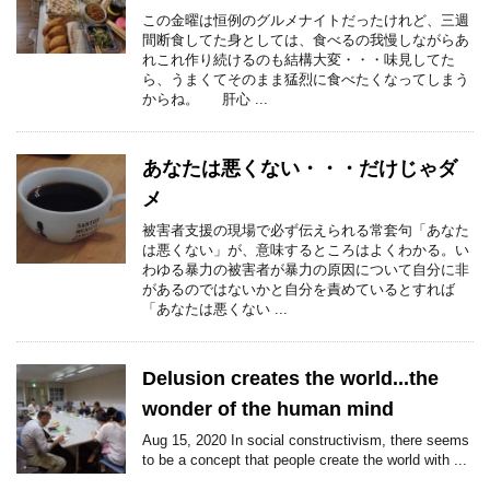
この金曜は恒例のグルメナイトだったけれど、三週
間断食してた身としては、食べるの我慢しながらあ
れこれ作り続けるのも結構大変・・・味見してた
ら、うまくてそのまま猛烈に食べたくなってしまう
からね。 肝心 ...
あなたは悪くない・・・だけじゃダ
メ
被害者支援の現場で必ず伝えられる常套句「あなた
は悪くない」が、意味するところはよくわかる。い
わゆる暴力の被害者が暴力の原因について自分に非
があるのではないかと自分を責めているとすれば
「あなたは悪くない ...
Delusion creates the world...the
wonder of the human mind
Aug 15, 2020 In social constructivism, there seems
to be a concept that people create the world with ...