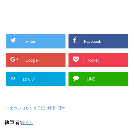
Twitter
Facebook
Google+
Pocket
B!
はてブ
LINE
-
カウンセリング日記
,
料理
,
日常
執筆者:
味くん