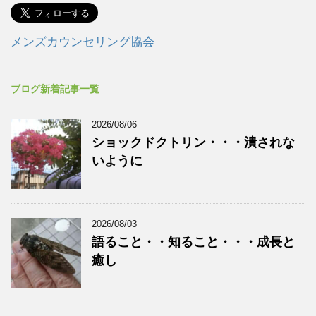
メンズカウンセリング協会
ブログ新着記事一覧
2026/08/06
ショックドクトリン・・・潰されな
いように
2026/08/03
語ること・・知ること・・・成長と
癒し