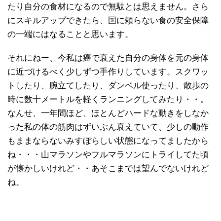
たり自分の食材になるので無駄とは思えません。さら
にスキルアップできたら、国に頼らない食の安全保障
の一端にはなることと思います。
それにねー、今私は癌で衰えた自分の身体を元の身体
に近づけるべく少しずつ手作りしています。スクワッ
トしたり、腕立てしたり、ダンベル使ったり、散歩の
時に数十メートルを軽くランニングしてみたり・・。
なんせ、一年間ほど、ほとんどハードな動きをしなか
った私の体の筋肉はずいぶん衰えていて、少しの動作
もままならないみすぼらしい状態になってましたから
ね・・・山マラソンやフルマラソンにトライしてた頃
が懐かしいけれど・・あそこまでは望んでないけれど
ね。