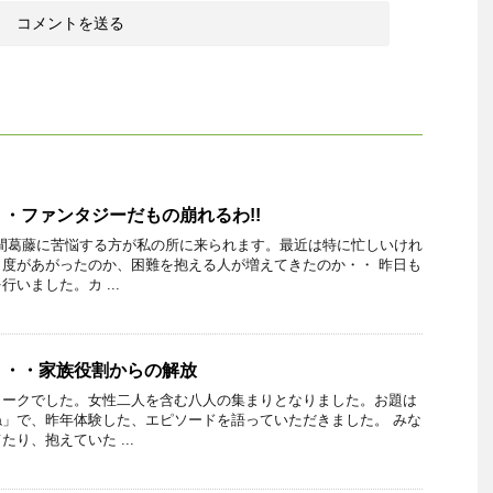
・ファンタジーだもの崩れるわ!!
間葛藤に苦悩する方が私の所に来られます。最近は特に忙しいけれ
度があがったのか、困難を抱える人が増えてきたのか・・ 昨日も
いました。カ ...
・・・家族役割からの解放
ワークでした。女性二人を含む八人の集まりとなりました。お題は
」で、昨年体験した、エピソードを語っていただきました。 みな
り、抱えていた ...