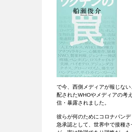
で今、西側メディアが報じない
配されたWHOやメディアの考
信・暴露されました。
彼らが何のためにコロナパンデ
急承認として、世界中で接種さ