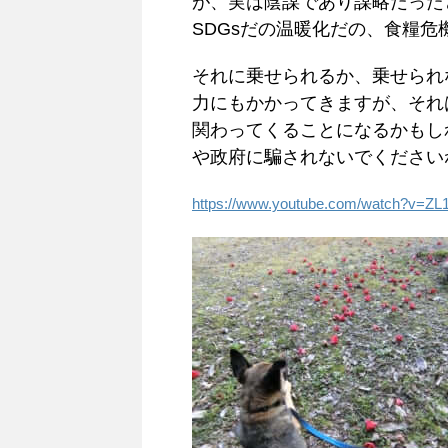
が、実は陰謀であり謀略だった
SDGsだの温暖化だの、食糧
それに乗せられるか、乗せられ
力にもかかってきますが、それ
関わってくることになるかもし
や政府に騙されないでください
https://www.youtube.com/watch?v=ZL