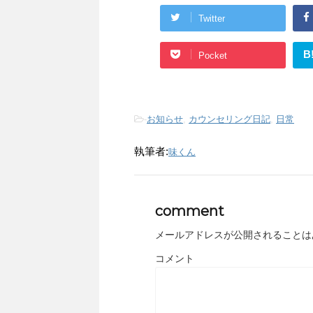
Twitter
B
Pocket
-
お知らせ
,
カウンセリング日記
,
日常
執筆者:
味くん
comment
メールアドレスが公開されることは
コメント