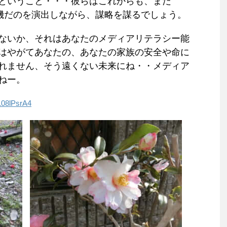
ということ・・・彼らはこれからも、まだ
危機だのを演出しながら、謀略を謀るでしょう。
ないか、それはあなたのメディアリテラシー能
はやがてあなたの、あなたの家族の安全や命に
れません、そう遠くない未来にね・・メディア
ねー。
108lPsrA4