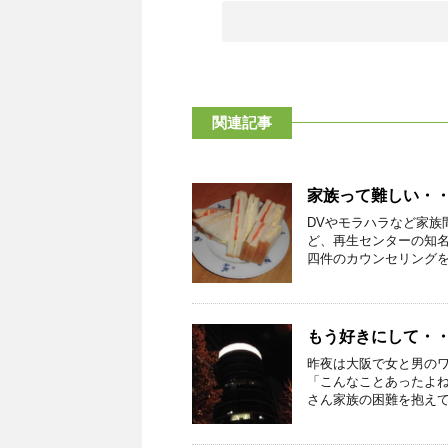
関連記事
家族って難しい・・
DVやモラハラなど家族
ど、再生センターの知名
四件のカウンセリングを行
もう好きにして・
昨夜は大阪で女と男の
「こんなことあったよね
さん家族の困難を抱えてた