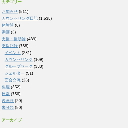
カテゴリー
お知らせ
(511)
カウンセリング日記
(1,535)
体験談
(6)
動画
(3)
支援・援助論
(439)
支援記録
(738)
イベント
(231)
カウンセリング
(109)
グループワーク
(383)
シェルター
(51)
面会交流
(26)
料理
(352)
日常
(756)
映画評
(20)
未分類
(80)
アーカイブ