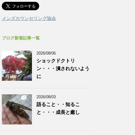
メンズカウンセリング協会
ブログ新着記事一覧
2026/08/06
ショックドクトリ
ン・・・潰されないよう
に
2026/08/03
語ること・・知るこ
と・・・成長と癒し