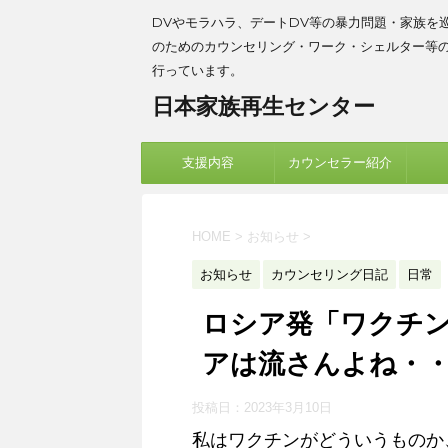
DVやモラハラ、デートDV等の暴力問題・家族を
のためのカウンセリング・ワーク・シェルター等
行っています。
日本家族再生センター
支援内容
カウンセラー紹介
HOME
>
お知らせ
>
お知らせ
カウンセリング日記
日常
ロシア発「ワクチ
アは流さんよね・
投稿日：
2023年3月10日
私はワクチンがどういうものか