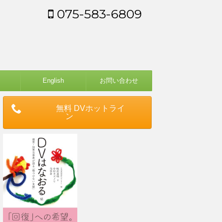
075-583-6809
English
お問い合わせ
無料 DVホットライ
ン