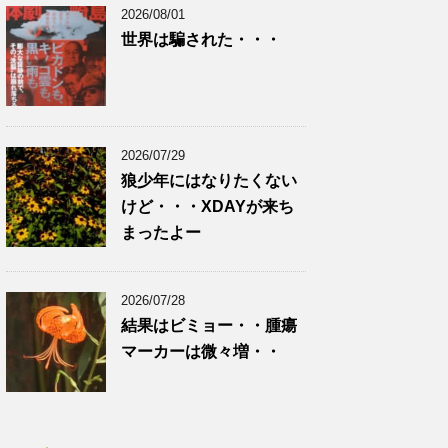
2026/08/01
世界は騙された・・・
2026/07/29
狼少年にはなりたくない
けど・・・XDAYが来ち
まったよー
2026/07/28
結果はビミョー・・腫瘍
マーカーは微々増・・