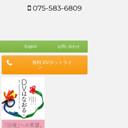
075-583-6809
English
お問い合わせ
無料 DVホットライ
ン