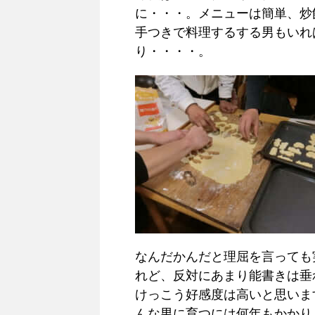
に・・・。メニューは簡単、炒
手つきで料理するする男もいれ
り・・・・。
なんだかんだと理屈を言っても
れど、反対にあまり能書きは垂
けっこう好感度は高いと思いま
んな男に育つには何年もかかり