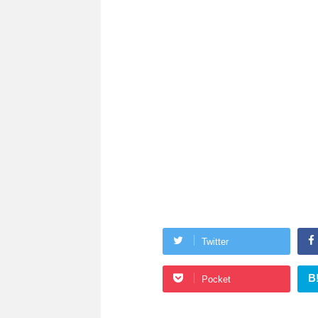
Twitter
B
Pocket