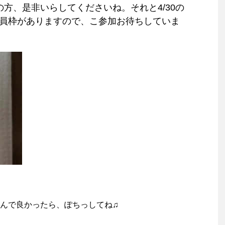
の方、是非いらしてくださいね。それと4/30の
定員枠がありますので、こ参加お待ちしていま
んで良かったら、ぽちっしてね♫