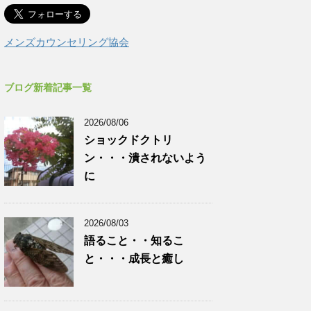
メンズカウンセリング協会
ブログ新着記事一覧
2026/08/06
ショックドクトリ
ン・・・潰されないよう
に
2026/08/03
語ること・・知るこ
と・・・成長と癒し