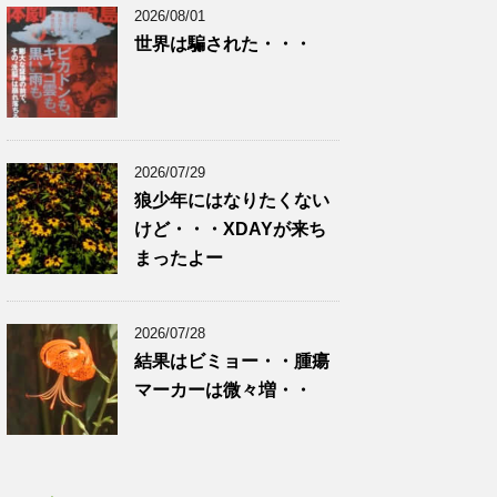
2026/08/01
世界は騙された・・・
2026/07/29
狼少年にはなりたくない
けど・・・XDAYが来ち
まったよー
2026/07/28
結果はビミョー・・腫瘍
マーカーは微々増・・