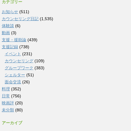
カテゴリー
お知らせ
(511)
カウンセリング日記
(1,535)
体験談
(6)
動画
(3)
支援・援助論
(439)
支援記録
(738)
イベント
(231)
カウンセリング
(109)
グループワーク
(383)
シェルター
(51)
面会交流
(26)
料理
(352)
日常
(756)
映画評
(20)
未分類
(80)
アーカイブ