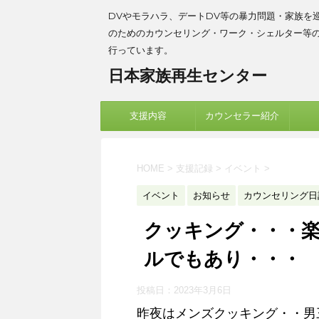
DVやモラハラ、デートDV等の暴力問題・家族を
のためのカウンセリング・ワーク・シェルター等
行っています。
日本家族再生センター
支援内容
カウンセラー紹介
HOME
>
支援記録
>
イベント
>
イベント
お知らせ
カウンセリング日
クッキング・・・
ルでもあり・・・
投稿日：
2023年3月6日
昨夜はメンズクッキング・・男