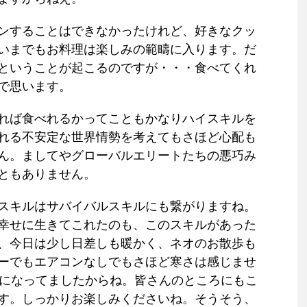
ンすることはできなかったけれど、好きなクッ
いまでもお料理は楽しみの範疇に入ります。だ
ということが起こるのですが・・・食べてくれ
で思います。
れば食べれるかってこともかなりハイスキルを
れる不安定な世界情勢を考えてもさほど心配も
ん。ましてやグローバルエリートたちの悪巧み
ともありません。
スキルはサバイバルスキルにも繋がりますね。
幸せに生きてこれたのも、このスキルがあった
、今日は少し日差しも暖かく、ネオのお散歩も
ーでもエアコンなしでもさほど寒さは感じませ
度になってましたからね。皆さんのところにもこ
す。しっかりお楽しみくださいね。そうそう、