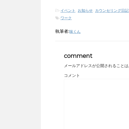
-
イベント
,
お知らせ
,
カウンセリング日記
-
ワーク
執筆者:
味くん
comment
メールアドレスが公開されることは
コメント