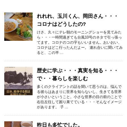
れれれ、玉川くん、岡田さん・・・
コロナはどうしたの?
けさ、久々にテレ朝のモーニングショーを見てみた
ら・・・一時間過ぎても台風10号のネタで引っ張っ
てます。コロナのコの字もいいません。おいおい、
コロナはどこ行ったんだよー。 連れ合いに聞いてみ
ると、この半 ...
歴史に学ぶ・・・真実を知る・・・
で・・暮らしを楽しむ
多くのクライアントの話を聞いて思うのは、悩んで
る彼らはあまりに世界を知らないし、生きてる世界
が小さいということ。小さな世界の目の前のことで
右往左往して困り果てている・・・そんなイメージ
があります。 子 ...
昨日も多忙でした。