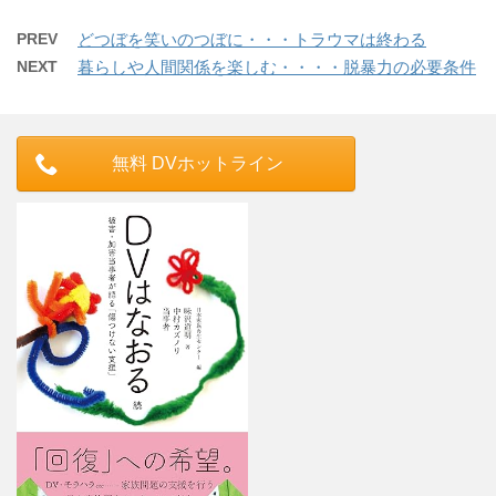
PREV
どつぼを笑いのつぼに・・・トラウマは終わる
NEXT
暮らしや人間関係を楽しむ・・・・脱暴力の必要条件
無料 DVホットライン