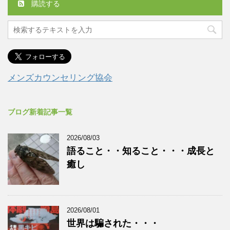
購読する
メンズカウンセリング協会
ブログ新着記事一覧
2026/08/03
語ること・・知ること・・・成長と
癒し
2026/08/01
世界は騙された・・・