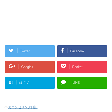
Twitter
Facebook
Google+
Pocket
B!
はてブ
LINE
-
カウンセリング日記