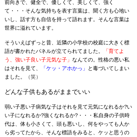
前向きで、健全で、優しくて、美しくて、強く
て・・・そんな気持ちを表す言葉は、聞く方も心地い
いし、話す方も自信を持って語れます。そんな言葉は
世界に溢れています。
そういえばずっと昔、近隣の小学校の校庭に大きく標
語が書かれたパネルが立てられてました。
「育てよ
う、強い子良い子元気な子」
なんての。性格の悪い私
はそれを見て、
「ケッ・アホかっ」
と毒づいてしまい
ました。
（笑）
どんな子供もあるがままでいい
弱い子悪い子病気な子はそれを見て元気になれるか?い
い子になれるか?強くなれるか?・・・私自身の子供時
代は、体も小さくて、頭も悪いし、何をやっても人か
ら劣ってたから、そんな標語をみると、ケッと思うの