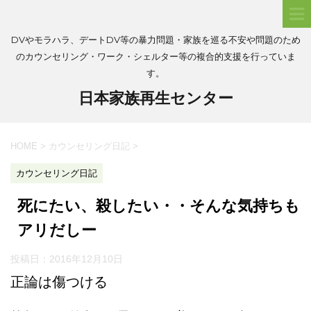
DVやモラハラ、デートDV等の暴力問題・家族を巡る不安や問題のため
のカウンセリング・ワーク・シェルター等の複合的支援を行っていま
す。
日本家族再生センター
HOME
>
カウンセリング日記
>
カウンセリング日記
死にたい、殺したい・・そんな気持ちも
アリだしー
投稿日：
2016年12月10日
正論は傷つける