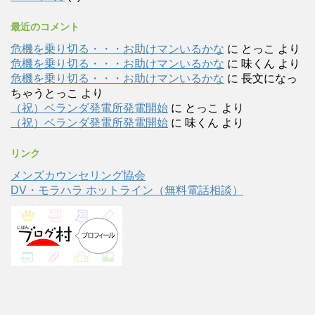
最近のコメント
危機を乗り切る・・・お助けマンいるかな
に
とっこ
より
危機を乗り切る・・・お助けマンいるかな
に
味くん
より
危機を乗り切る・・・お助けマンいるかな
に
長文になっ
ちゃうとっこ
より
（祝）ベランダ発電所発電開始
に
とっこ
より
（祝）ベランダ発電所発電開始
に
味くん
より
リンク
メンズカウンセリング協会
DV・モラハラ ホットライン（無料電話相談）