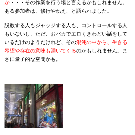
か
・・・その作業を行う場と言えるかもしれません。
ある参加者は、修行やねえ、と語られました。
説教する人もジャッジする人も、コントロールする人
もいないし、ただ、おバカでエロくきわどい話をして
いるだけのようだけれど、その
混沌の中から、生きる
希望や存在の意味も湧いてくる
のかもしれません。ま
さに量子的な空間かも。