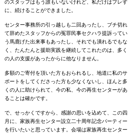
のスタッフはもう誰もいないけれど、私だけはブレず
に、続けることができました。
センター事務所の引っ越しも二回あったし、ブチ切れ
て辞めたスタッフからの冤罪民事セクハラ提訴ってい
う馬鹿げた出来事もあったし、それでも潰れるでもな
く、たんたんと援助実践を継続してこれたのは、多く
の人の支援があったからに他なりません。
多額のご寄付を頂いた方もおられるし、地道に私のサ
ポートをしてくださった方も少なくないし、ほんと多
くの人に助けられて、今の私、今の再生センターがあ
ることは確かです。
で、せっかくですから、感謝の思いを込めて、この四
月に、家族再生センター設立二十周年記念パーティー
を行いたいと思っています。会場は家族再生センター