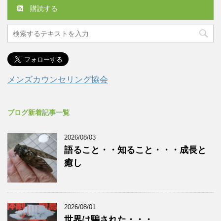
購読する
メンズカウンセリング協会
ブログ新着記事一覧
2026/08/03
語ること・・知ること・・・成長と
癒し
2026/08/01
世界は騙された・・・