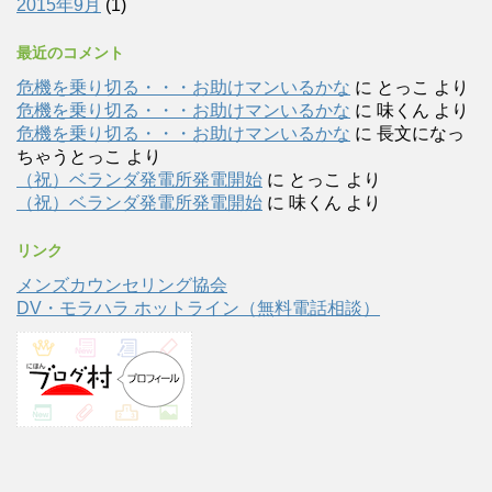
2015年9月
(1)
最近のコメント
危機を乗り切る・・・お助けマンいるかな
に
とっこ
より
危機を乗り切る・・・お助けマンいるかな
に
味くん
より
危機を乗り切る・・・お助けマンいるかな
に
長文になっ
ちゃうとっこ
より
（祝）ベランダ発電所発電開始
に
とっこ
より
（祝）ベランダ発電所発電開始
に
味くん
より
リンク
メンズカウンセリング協会
DV・モラハラ ホットライン（無料電話相談）