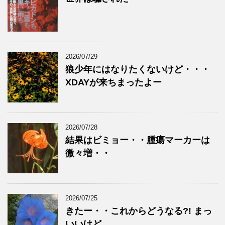
2026/07/29
狼少年にはなりたくないけど・・・
XDAYが来ちまったよー
2026/07/28
結果はビミョー・・腫瘍マーカーは
微々増・・
2026/07/25
きたー・・これからどうなる?! まっ
いいけど