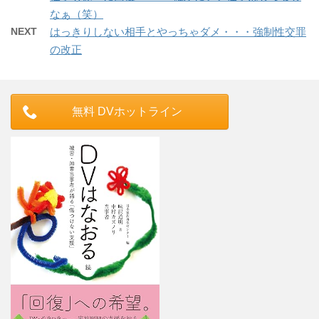
なぁ（笑）
NEXT
はっきりしない相手とやっちゃダメ・・・強制性交罪
の改正
無料 DVホットライン