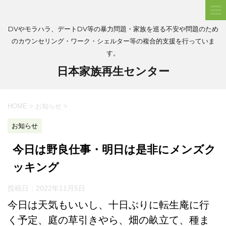
DVやモラハラ、デートDV等の暴力問題・家族を巡る不安や問題のため
のカウンセリング・ワーク・シェルター等の複合的支援を行っていま
す。
日本家族再生センター
HOME
>
お知らせ
>
お知らせ
今日は野良仕事・明日は是非にメンズク
ッキング
投稿日：
2022年11月5日
今日は天気もいいし、十日ぶりに転生庵に行
く予定、庭の草引きやら、畑の畝立て、種ま