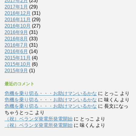
2017年2月
(23)
2017年1月
(29)
2016年12月
(31)
2016年11月
(29)
2016年10月
(27)
2016年9月
(31)
2016年8月
(33)
2016年7月
(31)
2016年6月
(14)
2015年11月
(4)
2015年10月
(6)
2015年9月
(1)
最近のコメント
危機を乗り切る・・・お助けマンいるかな
に
とっこ
より
危機を乗り切る・・・お助けマンいるかな
に
味くん
より
危機を乗り切る・・・お助けマンいるかな
に
長文になっ
ちゃうとっこ
より
（祝）ベランダ発電所発電開始
に
とっこ
より
（祝）ベランダ発電所発電開始
に
味くん
より