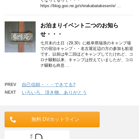
くなってるって・・・
https://blog.goo.ne.jp/shirakabatakesen/e/ ...
お泊まりイベント二つのお知ら
せ・・・
七月末の土日（29,30）に岐阜県瑞浪のキャンプ場
での宿泊キャンプ・・名古屋近辺の方の参加も歓迎
です。以前は年二回ほどキャンプしてたけれど、コ
ロナ騒動以来、キャンプは控えていましたが、コロ
ナ騒動も終息 ...
PREV
自己信頼・・・できてる?
NEXT
いろいろ、頂き物、ありがとう
無料 DVホットライン