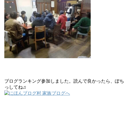
ブログランキング参加しました。読んで良かったら、ぽち
っしてね♫