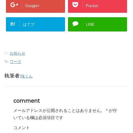
Google+
Pocket
B!
はてブ
LINE
-
お知らせ
-
ワーク
執筆者:
味くん
comment
メールアドレスが公開されることはありません。
*
が付
いている欄は必須項目です
コメント