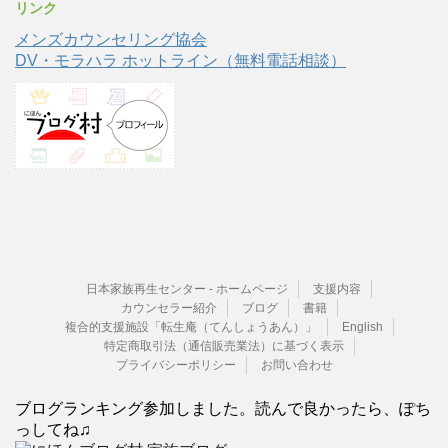
リンク
メンズカウンセリング協会
DV・モラハラ ホットライン（無料電話相談）
日本家族再生センター - ホームページ
支援内容
カウンセラー紹介
ブログ
書籍
複合的支援施設「転生庵（てんしょうあん）」
English
特定商取引法（通信販売業法）に基づく表示
プライバシーポリシー
お問い合わせ
ブログランキング参加しました。読んで良かったら、ぽち
っしてね♫