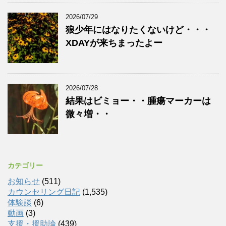
2026/07/29
狼少年にはなりたくないけど・・・
XDAYが来ちまったよー
2026/07/28
結果はビミョー・・腫瘍マーカーは
微々増・・
カテゴリー
お知らせ
(511)
カウンセリング日記
(1,535)
体験談
(6)
動画
(3)
支援・援助論
(439)