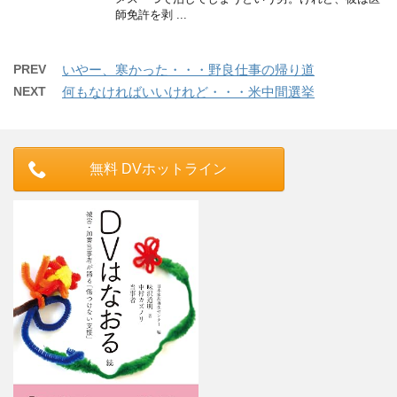
師免許を剥 ...
PREV
いやー、寒かった・・・野良仕事の帰り道
NEXT
何もなければいいけれど・・・米中間選挙
無料 DVホットライン