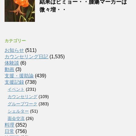
結果はビミョー・・腫瘍マーカーは
微々増・・
カテゴリー
お知らせ
(511)
カウンセリング日記
(1,535)
体験談
(6)
動画
(3)
支援・援助論
(439)
支援記録
(738)
イベント
(231)
カウンセリング
(109)
グループワーク
(383)
シェルター
(51)
面会交流
(26)
料理
(352)
日常
(756)