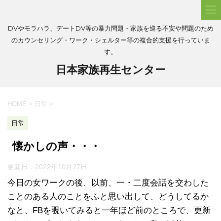
DVやモラハラ、デートDV等の暴力問題・家族を巡る不安や問題のため
のカウンセリング・ワーク・シェルター等の複合的支援を行っていま
す。
日本家族再生センター
HOME
>
日常
>
日常
懐かしの声・・・
更新日：
2022年10月27日
今日の女ワークの後、以前、一・二度会話を交わした
ことのある人のことをふと思い出して、どうしてるか
なと、FBを覗いてみると一年ほど前のところで、更新