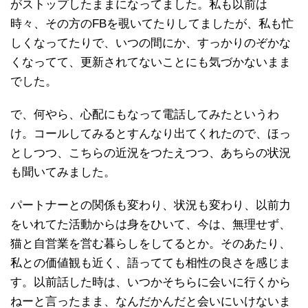
がストップしたままになってました。私も以前は
時々、その方のFBを覗いてたりしてましたが、私も忙
しくなってたりで、いつの間にか、すっかりのぞかな
くなってて、更新されてないことにも気づかないまま
でした。
で、何やら、心配にもなって電話してみたというわ
け。コールしてみるとすんなり出てくれたので、ほっ
としつつ、こちらの近況をつたえつつ、あちらの状況
も聞いてみました。
パートナーとの関係も変わり、状況も変わり、以前力
をいれてた活動からは身をひいて、今は、無理せず、
猫と自営業を営む暮らしをしてるとか。そのあたり、
私との価値観も近く、語ってても相性の良さを感じま
す。以前話した時は、いつかそちらに会いに行くから
ねーと言ったまま、なんだかんだと会いにいけないま