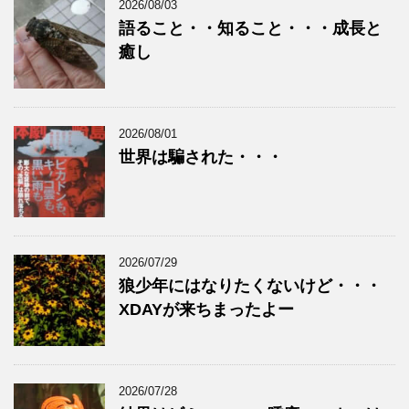
2026/08/03
語ること・・知ること・・・成長と
癒し
2026/08/01
世界は騙された・・・
2026/07/29
狼少年にはなりたくないけど・・・
XDAYが来ちまったよー
2026/07/28