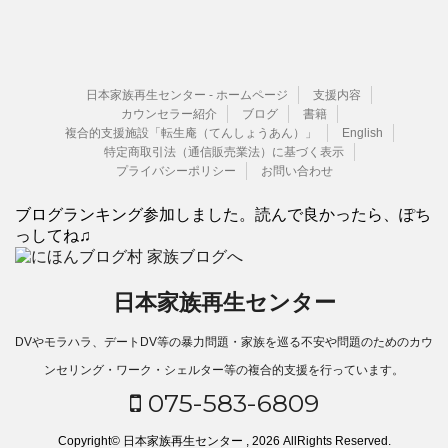
日本家族再生センター - ホームページ
支援内容
カウンセラー紹介
ブログ
書籍
複合的支援施設「転生庵（てんしょうあん）」
English
特定商取引法（通信販売業法）に基づく表示
プライバシーポリシー
お問い合わせ
ブログランキング参加しました。読んで良かったら、ぽち
っしてね♫
日本家族再生センター
DVやモラハラ、デートDV等の暴力問題・家族を巡る不安や問題のためのカウ
ンセリング・ワーク・シェルター等の複合的支援を行っています。
075-583-6809
Copyright© 日本家族再生センター , 2026 AllRights Reserved.