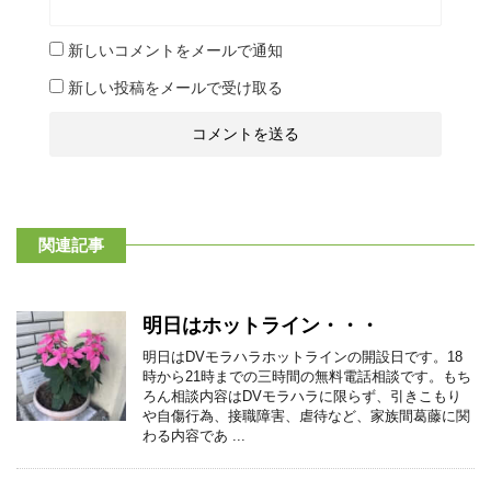
新しいコメントをメールで通知
新しい投稿をメールで受け取る
関連記事
明日はホットライン・・・
明日はDVモラハラホットラインの開設日です。18
時から21時までの三時間の無料電話相談です。もち
ろん相談内容はDVモラハラに限らず、引きこもり
や自傷行為、接職障害、虐待など、家族間葛藤に関
わる内容であ ...