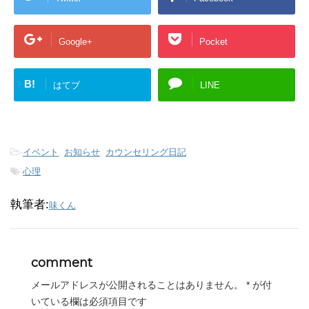
Google+
Pocket
B!
はてブ
LINE
-
イベント
,
お知らせ
,
カウンセリング日記
-
心理
執筆者:
味くん
comment
メールアドレスが公開されることはありません。
*
が付
いている欄は必須項目です