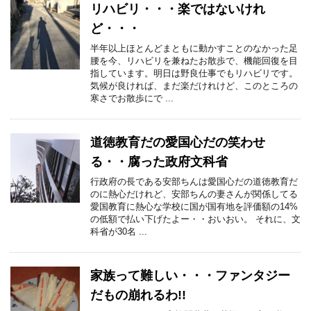
リハビリ・・・楽ではないけれ
ど・・・
半年以上ほとんどまともに動かすことのなかった足
腰を今、リハビリを兼ねたお散歩で、機能回復を目
指しています。明日は野良仕事でもリハビリです。
気候が良ければ、まだ楽だけれけど、このところの
寒さでお散歩にで ...
道徳教育だの愛国心だの笑わせ
る・・腐った政府文科省
行政府の長である安部ちんは愛国心だの道徳教育だ
のに熱心だけれど、安部ちんの妻さんが関係してる
愛国教育に熱心な学校に国が国有地を評価額の14%
の低額で払い下げたよー・・おいおい。 それに、文
科省が30名 ...
家族って難しい・・・ファンタジー
だもの崩れるわ!!