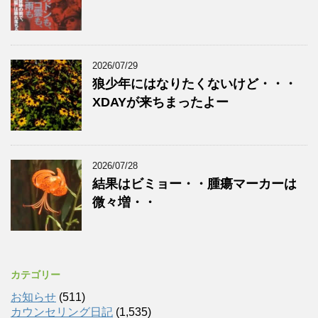
2026/07/29
狼少年にはなりたくないけど・・・
XDAYが来ちまったよー
2026/07/28
結果はビミョー・・腫瘍マーカーは
微々増・・
カテゴリー
お知らせ
(511)
カウンセリング日記
(1,535)