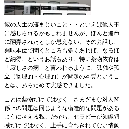
彼の人生の凄まじいこと・・といえば他人事
に感じられるかもしれませんが、ほんと運命
に翻弄されたとしか思えない、そのお話し、
興味本位で聞くところも多くあれば、なるほ
ど納得、というお話もあり、特に薬物依存は
「寂しさの病」と言われるように、孤独や孤
立（物理的・心理的）が問題の本質というこ
とは、あらためて実感できました。
ことは薬物だけではなく、さまざまな対人関
係上の問題は同じような構造的な問題がある
ように考える私。だから、セラピーが知識領
域だけではなく、上手に育ちきれてない情動