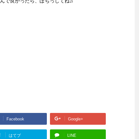
んで良かったら、ぽちっしてね♫
Facebook
Google+
!
はてブ
LINE