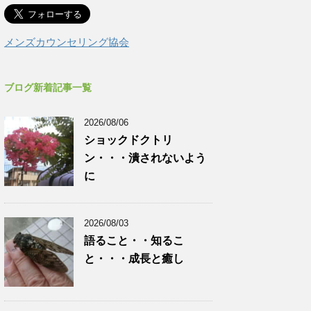
メンズカウンセリング協会
ブログ新着記事一覧
2026/08/06
ショックドクトリ
ン・・・潰されないよう
に
2026/08/03
語ること・・知るこ
と・・・成長と癒し