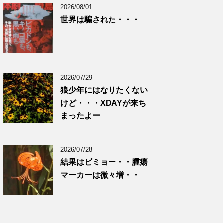
2026/08/01
世界は騙された・・・
2026/07/29
狼少年にはなりたくない
けど・・・XDAYが来ち
まったよー
2026/07/28
結果はビミョー・・腫瘍
マーカーは微々増・・