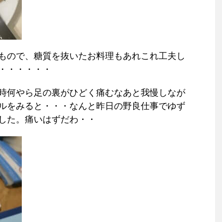
もので、糖質を抜いたお料理もあれこれ工夫し
・・・・・・
時何やら足の裏がひどく痛むなあと我慢しなが
ルをみると・・・なんと昨日の野良仕事でゆず
した。痛いはずだわ・・