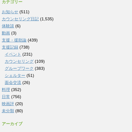
カテゴリー
お知らせ
(511)
カウンセリング日記
(1,535)
体験談
(6)
動画
(3)
支援・援助論
(439)
支援記録
(738)
イベント
(231)
カウンセリング
(109)
グループワーク
(383)
シェルター
(51)
面会交流
(26)
料理
(352)
日常
(756)
映画評
(20)
未分類
(80)
アーカイブ