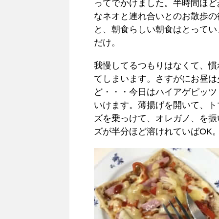
ってでかけました。半時間ほど
なネオと連れ合いとのお散歩の
と、朝食らしい朝食はとってい
だけ。
我慢してるつもりはなくて、慣
てしまいます。さすがにお昼は
ど・・・今日はハイアゲピッツ
いけます。薄揚げを開いて、ト
ズを乗っけて、オレガノ、を振
ズが半分ほど溶けれていばOK