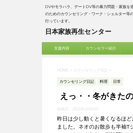
DVやモラハラ、デートDV等の暴力問題・家族を
のためのカウンセリング・ワーク・シェルター等
行っています。
日本家族再生センター
支援内容
カウンセラー紹介
HOME
>
カウンセリング日記
>
カウンセリング日記
料理
日常
えっ・・冬がきたの
投稿日：
2022年10月5日
昨日は少し動くと暑くなるほど
ました。ネオのお散歩も半袖T