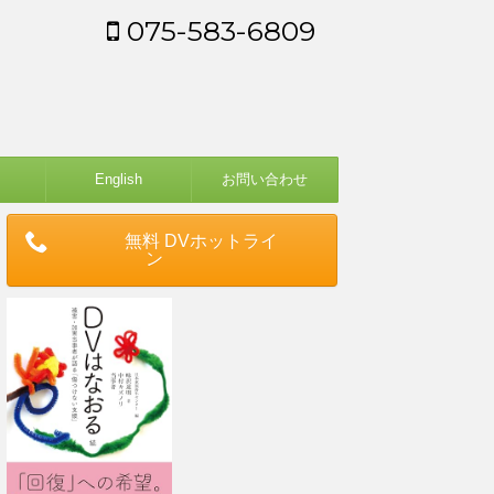
075-583-6809
English
お問い合わせ
無料 DVホットライ
ン