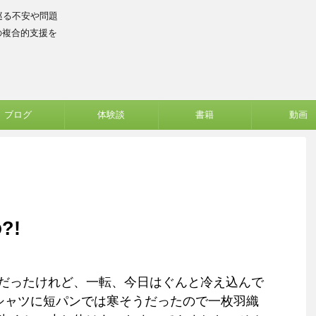
巡る不安や問題
の複合的支援を
ブログ
体験談
書籍
動画
?!
だったけれど、一転、今日はぐんと冷え込んで
シャツに短パンでは寒そうだったので一枚羽織