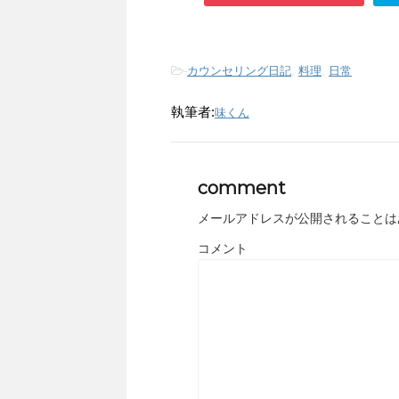
-
カウンセリング日記
,
料理
,
日常
執筆者:
味くん
comment
メールアドレスが公開されることは
コメント