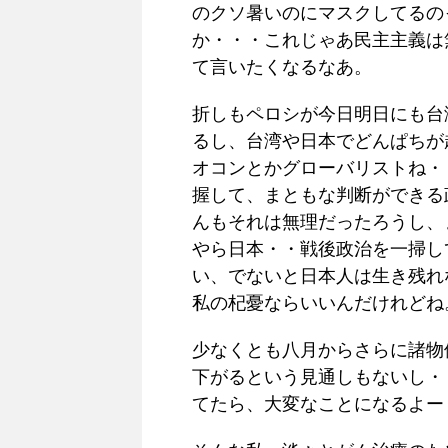
のクソ暑いのにマスクしてるの
か・・・これじゃあ民主主義は
て言いたくなるなあ。
折しもペロシが今日明日にも台
るし、台湾や日本でどんぱちが
オコンとかグローバリストね・
握して、まともな判断ができる
んもそれは無理だったろうし、
やら日本・・戦後政治を一掃し
い、でないと日本人は生き残れ
私の杞憂ならいいんだけれどね
少なくとも八月からさらに諸物
下がるという見通しもないし・
てたら、大変なことになるよー