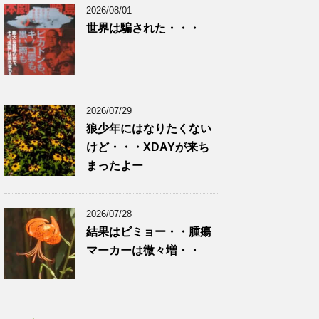
2026/08/01
世界は騙された・・・
2026/07/29
狼少年にはなりたくない
けど・・・XDAYが来ち
まったよー
2026/07/28
結果はビミョー・・腫瘍
マーカーは微々増・・