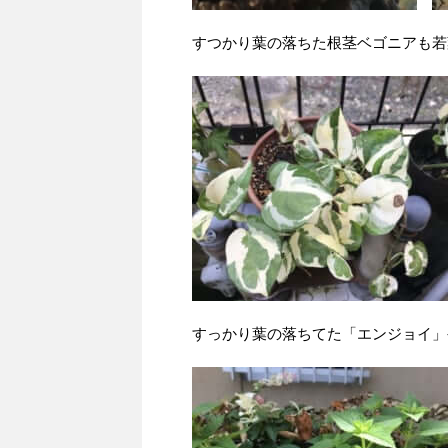
すつかり葉の落ちた根茎ベゴニアも若
すっかり葉の落ちてた「エンジョイ」