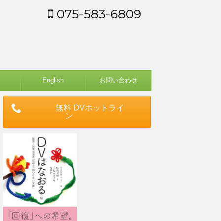
075-583-6809
English
お問い合わせ
無料 DVホットライ
ン