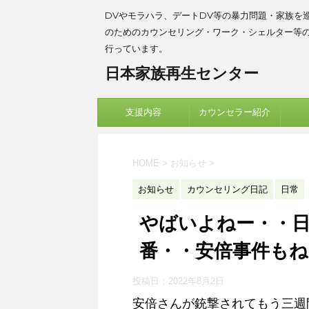
DVやモラハラ、デートDV等の暴力問題・家族を
のためのカウンセリング・ワーク・シェルター等
行っています。
日本家族再生センター
支援内容
カウンセラー紹介
HOME
>
お知らせ
>
お知らせ
カウンセリング日記
日常
やばいよねー・・
番・・安倍事件もね
投稿日：
2022年8月2日
安倍さんが銃撃されてもう三週