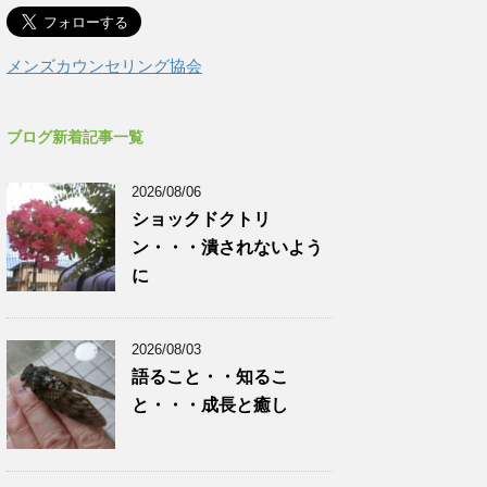
メンズカウンセリング協会
ブログ新着記事一覧
2026/08/06
ショックドクトリ
ン・・・潰されないよう
に
2026/08/03
語ること・・知るこ
と・・・成長と癒し