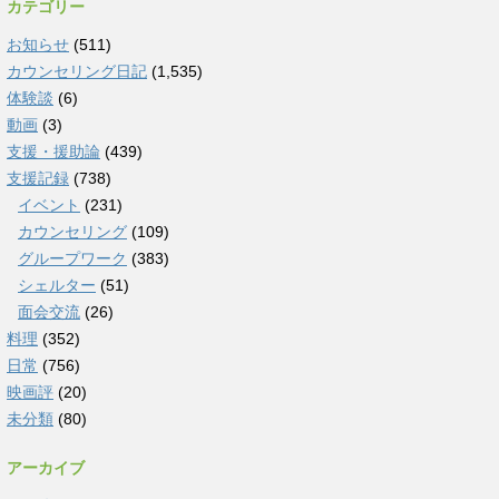
カテゴリー
お知らせ
(511)
カウンセリング日記
(1,535)
体験談
(6)
動画
(3)
支援・援助論
(439)
支援記録
(738)
イベント
(231)
カウンセリング
(109)
グループワーク
(383)
シェルター
(51)
面会交流
(26)
料理
(352)
日常
(756)
映画評
(20)
未分類
(80)
アーカイブ