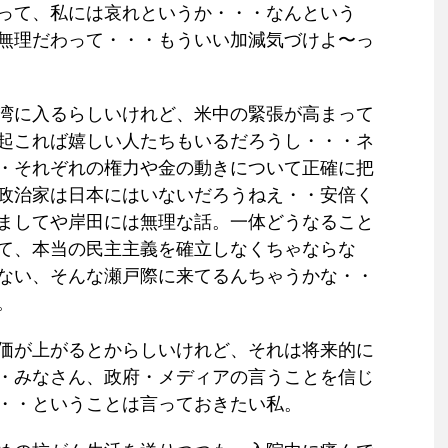
って、私には哀れというか・・・なんという
無理だわって・・・もういい加減気づけよ〜っ
湾に入るらしいけれど、米中の緊張が高まって
起これば嬉しい人たちもいるだろうし・・・ネ
・それぞれの権力や金の動きについて正確に把
政治家は日本にはいないだろうねえ・・安倍く
ましてや岸田には無理な話。一体どうなること
て、本当の民主主義を確立しなくちゃならな
ない、そんな瀬戸際に来てるんちゃうかな・・
。
価が上がるとからしいけれど、それは将来的に
・みなさん、政府・メディアの言うことを信じ
・・ということは言っておきたい私。