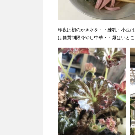
昨夜は初のかき氷を・・練乳・小豆は
は糖質制限冷やし中華・・麺はいとこ