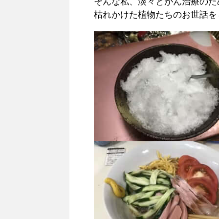
そんな私、淡々とがん治療のた
枯れかけた植物たちのお世話を