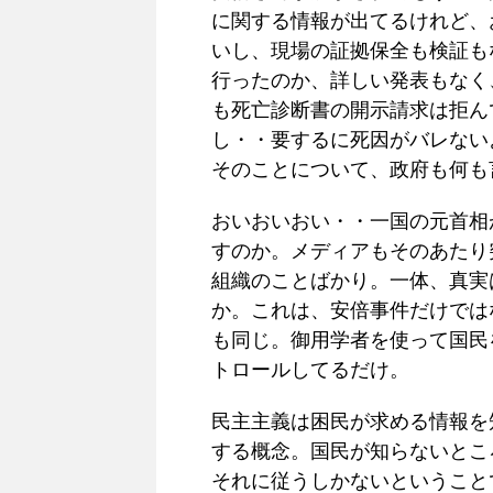
に関する情報が出てるけれど、
いし、現場の証拠保全も検証も
行ったのか、詳しい発表もなく
も死亡診断書の開示請求は拒ん
し・・要するに死因がバレない
そのことについて、政府も何も
おいおいおい・・一国の元首相
すのか。メディアもそのあたり
組織のことばかり。一体、真実
か。これは、安倍事件だけでは
も同じ。御用学者を使って国民
トロールしてるだけ。
民主主義は困民が求める情報を
する概念。国民が知らないとこ
それに従うしかないということ