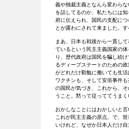
義や独裁主義となんら変わらな
を話してるのか、私たちには知
府に伝えられ、国民の支配につ
とが露わにされて来ました。す
まあ、日本も戦後から一貫して
ているという民主主義国家の体
り、歴代政府は国民を騙し続け
るディープステートのための政
がどれだけ勤勉に働いても生活
ワクチンも、そして安倍事件も
の国民が気づき、これから、そ
うこと。黙って従っててうまく
おかしなことにはおかしいと言
これが民主主義の原点。で、世
いけれど、なぜか日本人だけ自