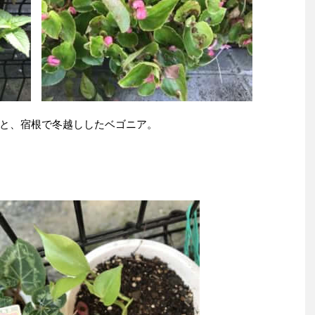
と、宿根で冬越ししたベゴニア。