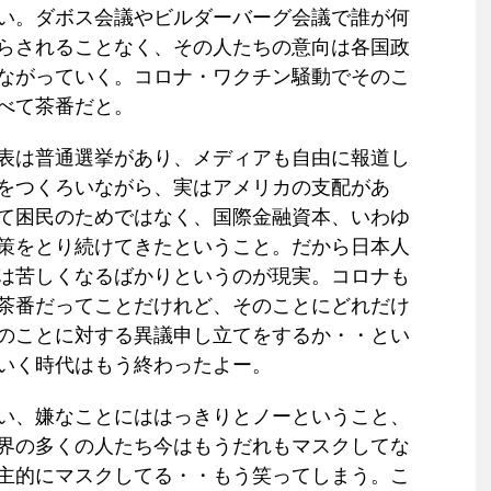
い。ダボス会議やビルダーバーグ会議で誰が何
らされることなく、その人たちの意向は各国政
ながっていく。コロナ・ワクチン騒動でそのこ
べて茶番だと。
表は普通選挙があり、メディアも自由に報道し
をつくろいながら、実はアメリカの支配があ
て困民のためではなく、国際金融資本、いわゆ
策をとり続けてきたということ。だから日本人
は苦しくなるばかりというのが現実。コロナも
茶番だってことだけれど、そのことにどれだけ
のことに対する異議申し立てをするか・・とい
いく時代はもう終わったよー。
い、嫌なことにははっきりとノーということ、
界の多くの人たち今はもうだれもマスクしてな
主的にマスクしてる・・もう笑ってしまう。こ