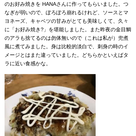
のお好み焼きを HANAさんに作ってもらいました。つ
なぎが弱いので、ぽろぽろ崩れるけれど、ソースとマ
ヨネーズ、キャベツの甘みがとても美味しくて、久々
に「お好み焼き?」を堪能しました。また昨夜の金目鯛
のアラも捨てるのは勿体無いので（これは私が）兜煮
風に煮てみました。身は比較的淡白で、刺身の時のイ
メージとはまた違っていました。どちらかといえばタ
ラに近い食感かな。