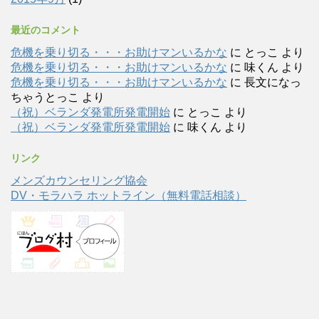
最近のコメント
危機を乗り切る・・・お助けマンいるかな
に
とっこ
より
危機を乗り切る・・・お助けマンいるかな
に
味くん
より
危機を乗り切る・・・お助けマンいるかな
に
長文になっ
ちゃうとっこ
より
（祝）ベランダ発電所発電開始
に
とっこ
より
（祝）ベランダ発電所発電開始
に
味くん
より
リンク
メンズカウンセリング協会
DV・モラハラ ホットライン（無料電話相談）