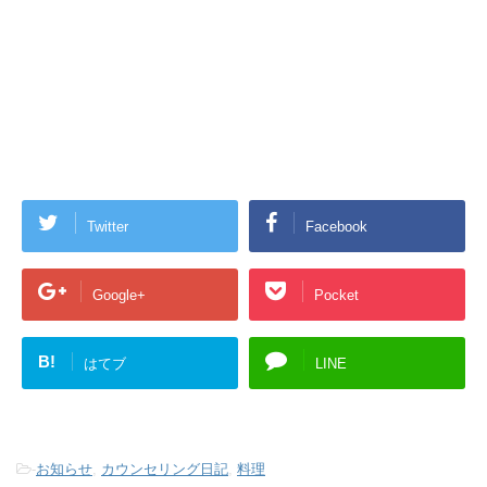
Twitter
Facebook
Google+
Pocket
B!
はてブ
LINE
-
お知らせ
,
カウンセリング日記
,
料理