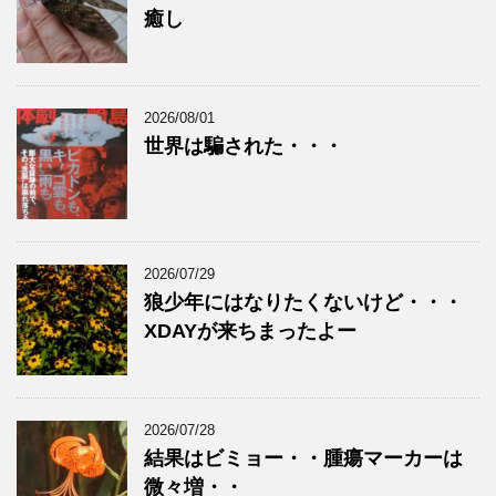
癒し
2026/08/01
世界は騙された・・・
2026/07/29
狼少年にはなりたくないけど・・・
XDAYが来ちまったよー
2026/07/28
結果はビミョー・・腫瘍マーカーは
微々増・・