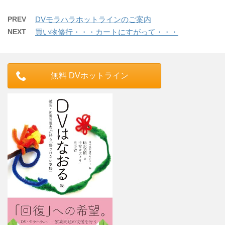
PREV
DVモラハラホットラインのご案内
NEXT
買い物修行・・・カートにすがって・・・
無料 DVホットライン