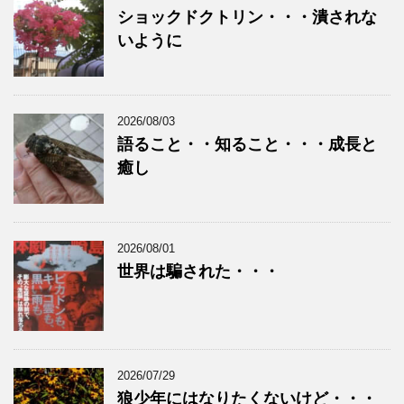
ショックドクトリン・・・潰されな
いように
2026/08/03
語ること・・知ること・・・成長と
癒し
2026/08/01
世界は騙された・・・
2026/07/29
狼少年にはなりたくないけど・・・