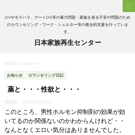
DVやモラハラ、デートDV等の暴力問題・家族を巡る不安や問題のため
のカウンセリング・ワーク・シェルター等の複合的支援を行っていま
す。
日本家族再生センター
HOME
>
お知らせ
>
お知らせ
カウンセリング日記
薬と・・・性欲と・・・
投稿日：
2022年6月21日
このところ、男性ホルモン抑制剤の効果が効
いてるのか関係ないのかわからんけれど・・
なんとなくエロい気分はありませんでした。