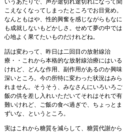
いうあたりで、声が途切れ途切れになって聞
こえなくなってしまったところでお目覚め。
なんともはや、性的興奮を感じながらもなに
も成就しないもどかしさ。
せめて夢の中では
心地よく果てたいものだけれどね。
話は変わって、昨日は二回目の放射線治
療・・これから本格的な放射線治療にはいる
けれど、どんな作用、副作用があるのか興味
深いところ。今の所特に変わった状況はみら
れません。そうそう、みなさんにいろいろご
飯の供を差し入れいただいてそれはそれで有
難いけれど、ご飯の食べ過ぎで、ちょっとま
ずいな、というところ。
実はこれから糖質を減らして、糖質代謝から