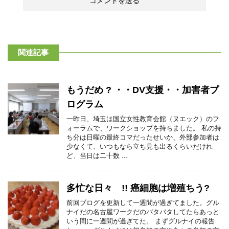
関連記事
もうだめ ? ・・DV支援・・加害者プ
ログラム
一昨日、埼玉は国立女性教育会館（ヌエック）のフ
ォーラムで、ワークショップを持ちました。 私の持
ち分は日曜の最終コマだったせいか、外部参加者は
少なくて、いつもなら立ち見も出るくらいだけれ
ど、当日は二十数 ...
多忙な日々 !! 癌細胞は増殖ちう?
前回ブログを更新して一週間が過ぎてました。グル
ナイだの名古屋ワークだのバタバタしてたらあっと
いう間に一週間が過ぎてた。 まずグルナイの報告