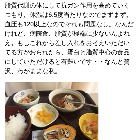
脂質代謝の体にして抗ガン作用を高めていく
つもり。体温は6.5度当たりなのでまずまず。
血圧も120以上なのでそれも問題なし。なんだ
けれど、病院食、脂質が極端に少ないんよね
え。もしこれから差し入れをお考えいただい
てる方がおられたら、蛋白と脂質中心の食品
にしていただけると有難いです・・なんと贅
沢、わがままな私。