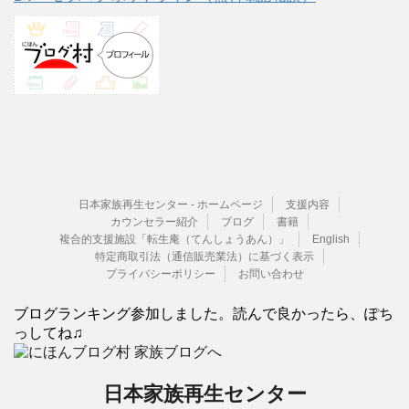
日本家族再生センター - ホームページ
支援内容
カウンセラー紹介
ブログ
書籍
複合的支援施設「転生庵（てんしょうあん）」
English
特定商取引法（通信販売業法）に基づく表示
プライバシーポリシー
お問い合わせ
ブログランキング参加しました。読んで良かったら、ぽち
っしてね♫
日本家族再生センター