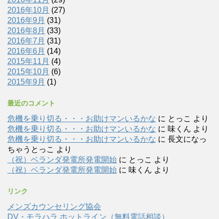
2016年10月
(27)
2016年9月
(31)
2016年8月
(33)
2016年7月
(31)
2016年6月
(14)
2015年11月
(4)
2015年10月
(6)
2015年9月
(1)
最近のコメント
危機を乗り切る・・・お助けマンいるかな
に
とっこ
より
危機を乗り切る・・・お助けマンいるかな
に
味くん
より
危機を乗り切る・・・お助けマンいるかな
に
長文になっ
ちゃうとっこ
より
（祝）ベランダ発電所発電開始
に
とっこ
より
（祝）ベランダ発電所発電開始
に
味くん
より
リンク
メンズカウンセリング協会
DV・モラハラ ホットライン（無料電話相談）