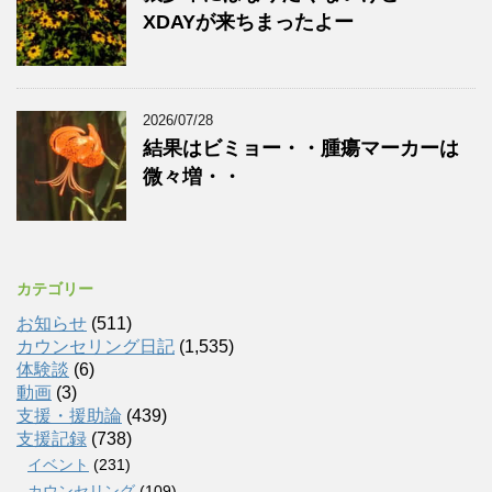
XDAYが来ちまったよー
2026/07/28
結果はビミョー・・腫瘍マーカーは
微々増・・
カテゴリー
お知らせ
(511)
カウンセリング日記
(1,535)
体験談
(6)
動画
(3)
支援・援助論
(439)
支援記録
(738)
イベント
(231)
カウンセリング
(109)