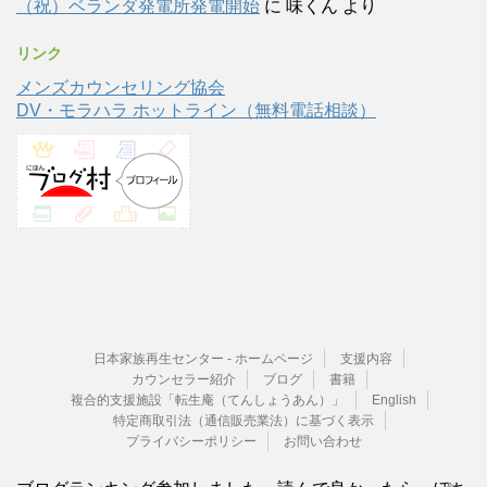
（祝）ベランダ発電所発電開始
に
味くん
より
リンク
メンズカウンセリング協会
DV・モラハラ ホットライン（無料電話相談）
日本家族再生センター - ホームページ
支援内容
カウンセラー紹介
ブログ
書籍
複合的支援施設「転生庵（てんしょうあん）」
English
特定商取引法（通信販売業法）に基づく表示
プライバシーポリシー
お問い合わせ