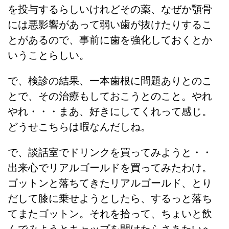
を投与するらしいけれどその薬、なぜか顎骨
には悪影響があって弱い歯が抜けたりするこ
とがあるので、事前に歯を強化しておくとか
いうことらしい。
で、検診の結果、一本歯根に問題ありとのこ
とで、その治療もしておこうとのこと。やれ
やれ・・・まあ、好きにしてくれって感じ。
どうせこちらは暇なんだしね。
で、談話室でドリンクを買ってみようと・・
出来心でリアルゴールドを買ってみたわけ。
ゴットンと落ちてきたリアルゴールド、とり
だして膝に乗せようとしたら、するっと落ち
てまたゴットン。それを拾って、ちょいと飲