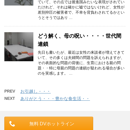
ていて、その点では後進国みたいな表現がされてい
たけれど、それは確かに嘘ではないけれど、女性が
差別抑圧の被害者で、不幸を背負わされてるかとい
うとそうではあり ...
どう解く、母の呪い・・・・世代間
連鎖
先日も書いたが、最近は女性の来談者が増えてきて
いて、その多くは夫婦間の問題を訴えられますが、
その表面的な問題の背後に、生育における親の問
題・・特に母親の問題の連鎖が疑われる場合が多い
のを実感します。 ...
PREV
お引越し・・・
NEXT
ありがとう・・・豊かな食生活・・
無料 DVホットライン