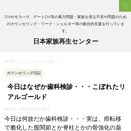
DVやモラハラ、デートDV等の暴力問題・家族を巡る不安や問題のため
のカウンセリング・ワーク・シェルター等の複合的支援を行っていま
す。
日本家族再生センター
HOME
>
カウンセリング日記
>
カウンセリング日記
今日はなぜか歯科検診・・・こぼれたリ
アルゴールド
投稿日：
2022年6月18日
今日は何故だか歯科検診・・・実は、癌転移
で脆化した股関節とか脊柱とかの骨強化の薬