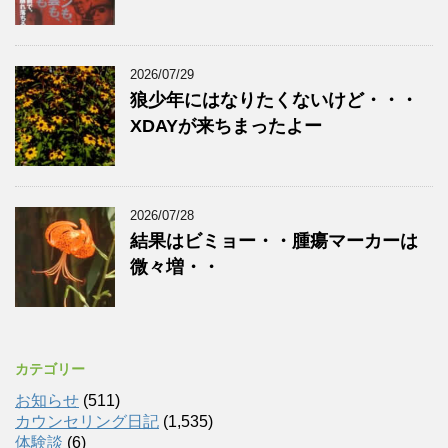
2026/07/29
狼少年にはなりたくないけど・・・
XDAYが来ちまったよー
2026/07/28
結果はビミョー・・腫瘍マーカーは
微々増・・
カテゴリー
お知らせ
(511)
カウンセリング日記
(1,535)
体験談
(6)