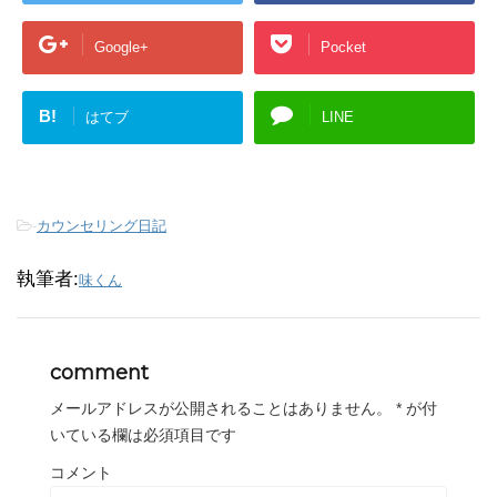
Google+
Pocket
B!
はてブ
LINE
-
カウンセリング日記
執筆者:
味くん
comment
メールアドレスが公開されることはありません。
*
が付
いている欄は必須項目です
コメント