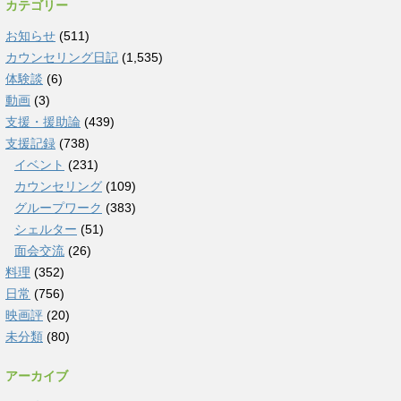
カテゴリー
お知らせ
(511)
カウンセリング日記
(1,535)
体験談
(6)
動画
(3)
支援・援助論
(439)
支援記録
(738)
イベント
(231)
カウンセリング
(109)
グループワーク
(383)
シェルター
(51)
面会交流
(26)
料理
(352)
日常
(756)
映画評
(20)
未分類
(80)
アーカイブ