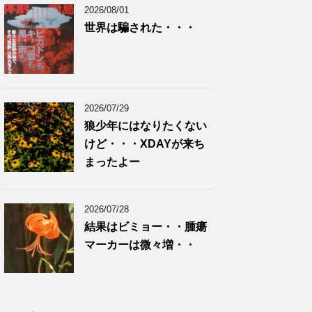
2026/08/01
世界は騙された・・・
2026/07/29
狼少年にはなりたくない
けど・・・XDAYが来ち
まったよー
2026/07/28
結果はビミョー・・腫瘍
マーカーは微々増・・