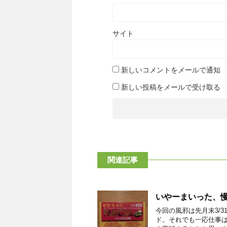
サイト
新しいコメントをメールで通知
新しい投稿をメールで受け取る
関連記事
いやーまいった、
今回の風邪は先月末3/
ド。それでも一応仕事は