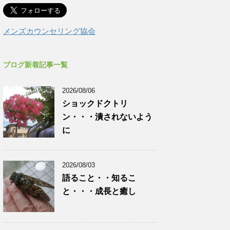
メンズカウンセリング協会
ブログ新着記事一覧
2026/08/06
ショックドクトリ
ン・・・潰されないよう
に
2026/08/03
語ること・・知るこ
と・・・成長と癒し