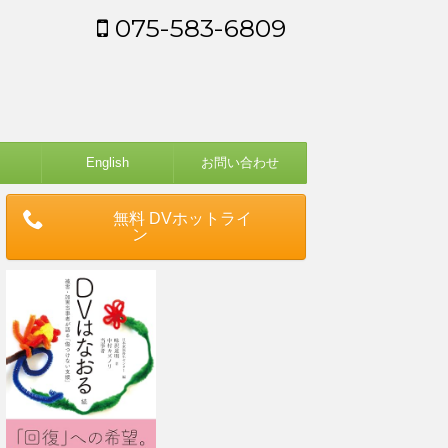
075-583-6809
English
お問い合わせ
無料 DVホットライ
ン