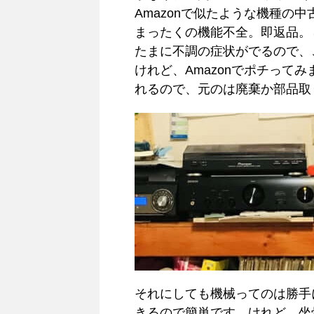
Amazonで似たような機種の
まったくの機能不全。即返品。
たまに不調の症状がでるので、
けれど、Amazonでポチって
れるので、元のは廃棄か部品取
それにしても機械ってのは勝手
きるので簡単です。けれど、坐