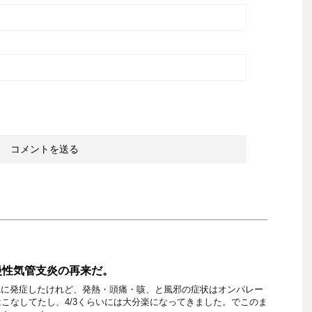
慢性気管支炎の再来だ。
31に発症したけれど、発熱・頭痛・咳、と風邪の症状はオンパレー
こなしてたし、4/3くらいには大分楽になってきました。でこのま