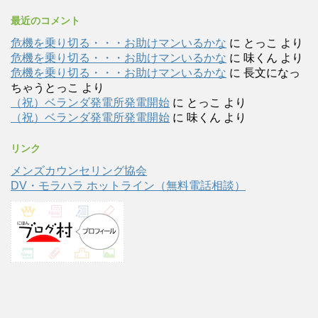
最近のコメント
危機を乗り切る・・・お助けマンいるかな
に
とっこ
より
危機を乗り切る・・・お助けマンいるかな
に
味くん
より
危機を乗り切る・・・お助けマンいるかな
に
長文になっ
ちゃうとっこ
より
（祝）ベランダ発電所発電開始
に
とっこ
より
（祝）ベランダ発電所発電開始
に
味くん
より
リンク
メンズカウンセリング協会
DV・モラハラ ホットライン（無料電話相談）