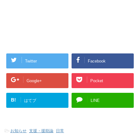
Twitter
Facebook
Google+
Pocket
B!
はてブ
LINE
-
お知らせ
,
支援・援助論
,
日常