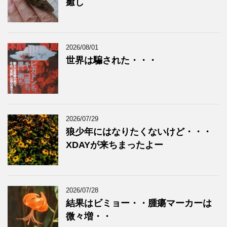
癒し
2026/08/01
世界は騙された・・・
2026/07/29
狼少年にはなりたくないけど・・・
XDAYが来ちまったよー
2026/07/28
結果はビミョー・・腫瘍マーカーは
微々増・・