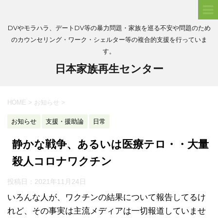
DVやモラハラ、デートDV等の暴力問題・家族を巡る不安や問題のため
のカウンセリング・ワーク・シェルター等の複合的支援を行っていま
す。
日本家族再生センター
HOME
>
お知らせ
>
お知らせ
支援・援助論
日常
静かな戦争、あるいは医療テロ・・大量
殺人コロナワクチン
投稿日：
2021年11月24日
いろんな人が、ワクチンの結果について報告してるけ
れど、その事実は主流メディアは一切報道していませ