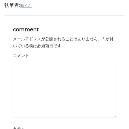
執筆者:
味くん
comment
メールアドレスが公開されることはありません。
*
が付
いている欄は必須項目です
コメント