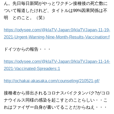
ん。先日毎日新聞がやっとワクチン接種後の死亡数に
ついて報道したけれど、タイトルは99%因果関係は不
明 とのこと。（笑）
https://odysee.com/@klaTV-Japan:0/klaTVJapan-11-19-
2021-Urgent-Warning-Nine-Month-Results-Vaccination:f
ドイツからの報告・・・
https://odysee.com/@klaTV-Japan:0/klaTVJapan-11-14-
2021-Vaccinated-Spreaders:1
http://ochakai-akasaka.com/counseling/210521-pf/
接種者から排出されるコロナスパイクタンパク?がコロ
ナウイルス同様の感染を起こすとのことらしい・・こ
れはファイザー自身が書いてることだからねえ・・・