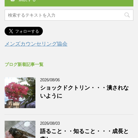
メンズカウンセリング協会
ブログ新着記事一覧
2026/08/06
ショックドクトリン・・・潰されな
いように
2026/08/03
語ること・・知ること・・・成長と