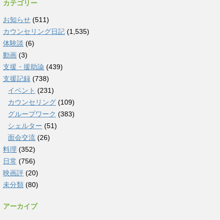
カテゴリー
お知らせ
(511)
カウンセリング日記
(1,535)
体験談
(6)
動画
(3)
支援・援助論
(439)
支援記録
(738)
イベント
(231)
カウンセリング
(109)
グループワーク
(383)
シェルター
(51)
面会交流
(26)
料理
(352)
日常
(756)
映画評
(20)
未分類
(80)
アーカイブ