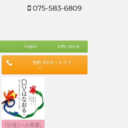
075-583-6809
English
お問い合わせ
無料 DVホットライ
ン