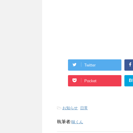
Twitter
B
Pocket
-
お知らせ
,
日常
執筆者:
味くん