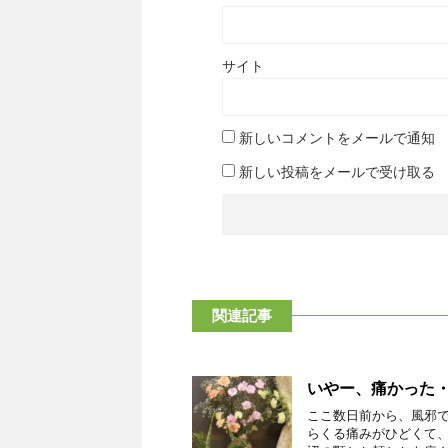
サイト
新しいコメントをメールで通知
新しい投稿をメールで受け取る
関連記事
いやー、痛かった
ここ数日前から、風邪
らくる痛みがひどくて