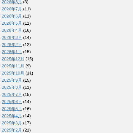
2026年8月
(3)
2026年7月
(11)
2026年6月
(11)
2026年5月
(11)
2026年4月
(16)
2026年3月
(14)
2026年2月
(12)
2026年1月
(15)
2025年12月
(15)
2025年11月
(9)
2025年10月
(11)
2025年9月
(15)
2025年8月
(11)
2025年7月
(15)
2025年6月
(14)
2025年5月
(16)
2025年4月
(14)
2025年3月
(17)
2025年2月
(21)