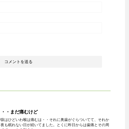
・・・まだ痛むけど
で咳はひどいわ喉は痛むは・・それに奥歯がぐらついてて、それか
、夜も眠れない日が続いてました。とくに昨日からは歯痛とその周