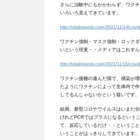
さらに治験中にもかかわらず、ワクチ
いろいろ見えてきています。
http://totalnewsjp.com/2021/11/14/covi
ワクチン強制・マスク強制・ロックダ
いという現実・・メディアはこれすら
http://totalnewsjp.com/2021/11/16/covi
ワクチン接種の進んだ国で、感染が増
たようにワクチンによって生体内で作
してるんじゃないかという疑いです。
結局、新型コロナウイルスはいまだ分
けれどPCRではプラスになるという
て、反応しているだけ・・ということ
いうことがはっきりしてきています。