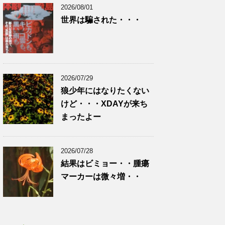
2026/08/01
世界は騙された・・・
2026/07/29
狼少年にはなりたくない
けど・・・XDAYが来ち
まったよー
2026/07/28
結果はビミョー・・腫瘍
マーカーは微々増・・