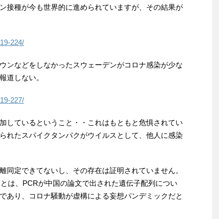
ン接種が今も世界的に進められていますが、その結果が
d19-224/
ウンなどをしなかったスウェーデンがコロナ感染が少な
報道しない。
d19-227/
加しているということ・・これはもともと危惧されてい
られたスパイクタンパクがウイルスとして、他人に感染
離同定できてないし、その存在は証明されていません。
ことは、PCRが中国の論文で出された遺伝子配列につい
であり、コロナ騒動が虚構による妄想パンデミックだと