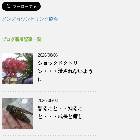
メンズカウンセリング協会
ブログ新着記事一覧
2026/08/06
ショックドクトリ
ン・・・潰されないよう
に
2026/08/03
語ること・・知るこ
と・・・成長と癒し