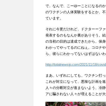
で、なんで、こーゆーことになるのか
のワクチンの人体実験をするとか、不
ています。
それに今更だけれど、ドクターーファ
発表するのもなんか裏がありそう。結
の当初の目的は達成できたから、保身
わかってやってるのにねぇ。コロナや
ら、彼らにわかってないはずはないわ
http://totalnewsjp.com/2021/11/18/covi
まあ、いずれにしても、ワクチン打っ
これが対立になって、悪辣な計画を進
人々の分断対立が進まないよう、冷静
アに騙されない人々が増えることが大