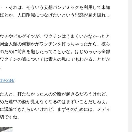
・・それは、そういう妄想パンデミックを利用して未知
妊とか、人口削減につなげたいという思惑が見え隠れし
ウチやビルゲイツが、ワクチンはうまくいかなかったと
局全人類の何割かがワクチンを打っちゃったから、彼ら
のために前言を翻したってことかな。はじめっから全部
ワクチンの嘘については素人の私にでもわかることだか
。
d19-234/
た人と、打たなかった人の分断が起きるだろうけれど、
めた連中の姿が見えなくなるのはまずいことだしねぇ。
に議論できたらいいけれど、まずそのためには、メディ
切ですね。