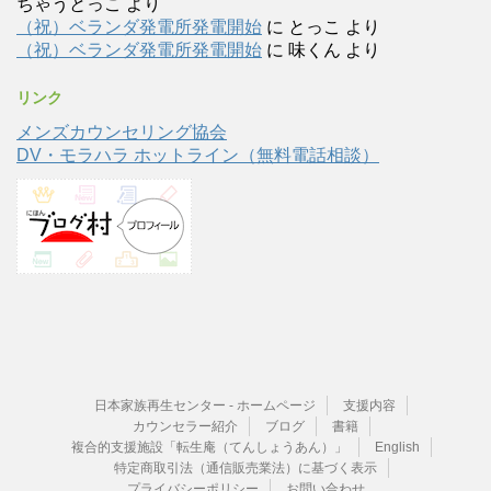
ちゃうとっこ
より
（祝）ベランダ発電所発電開始
に
とっこ
より
（祝）ベランダ発電所発電開始
に
味くん
より
リンク
メンズカウンセリング協会
DV・モラハラ ホットライン（無料電話相談）
日本家族再生センター - ホームページ
支援内容
カウンセラー紹介
ブログ
書籍
複合的支援施設「転生庵（てんしょうあん）」
English
特定商取引法（通信販売業法）に基づく表示
プライバシーポリシー
お問い合わせ