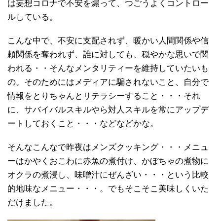
は妄想コロナで不安を煽って、つごうよくコントロー
ルしている。
こんな中で、不安に支配されず、暖かい人間関係や信
頼関係を奪われず、誰に対しても、穏やかな思いで関
われる・・そんなメンタリティーを維持していたいも
の。そのためにはメディアに騙されないこと、自分で
情報をとりちゃんとリテラシーすること・・・それ
に、サバイバルスキルやら対人スキルを常にアップデ
ートしておくこと・・・などなどかな。
そんなこんなで昨夜はメンズクッキング・・・メニュ
ーはかやくおこわに赤魚の煮付け、かぼちゃの煮物に
オクラの煮浸し、味噌汁にぜんざい・・・という比較
的地味なメニュー・・・。でもそこそこ美味しくいた
だけました。