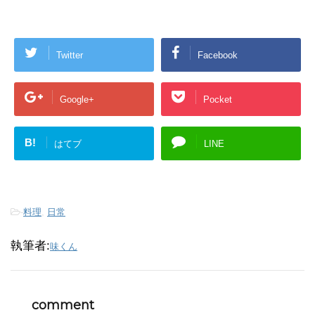
Twitter
Facebook
Google+
Pocket
B!
はてブ
LINE
-
料理
,
日常
執筆者:
味くん
comment