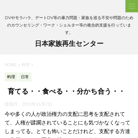
DVやモラハラ、デートDV等の暴力問題・家族を巡る不安や問題のため
のカウンセリング・ワーク・シェルター等の複合的支援を行っていま
す。
日本家族再生センター
HOME
>
料理
>
料理
日常
育てる・・食べる・・分かち合う・・
投稿日：
2021年11月7日
今や多くの人が政治権力の支配に思考を支配されて
て、人権が蹂躙されていることにも気づかなくなって
しまってる。とても怖いことだけれど、支配する方達