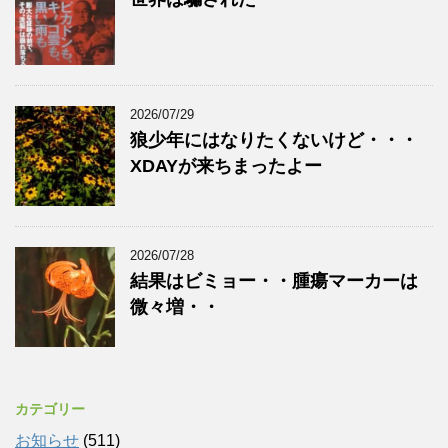
2026/07/29
狼少年にはなりたくないけど・・・
XDAYが来ちまったよー
2026/07/28
結果はビミョー・・腫瘍マーカーは
微々増・・
カテゴリー
お知らせ
(511)