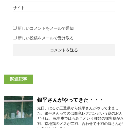
サイト
新しいコメントをメールで通知
新しい投稿をメールで受け取る
関連記事
銀平さんがやってきた・・・
先日、はるか三重県から銀平さんがやって来まし
た。銀平さんってのは白色レグホンという鶏のおん
どりね。 転生庵ではもみじという種類の採卵鶏が八
羽、京地鶏のメスが二羽、合わせて十羽の鶏さんが