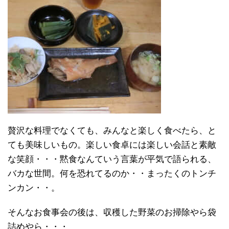
贅沢な料理でなくても、みんなと楽しく食べたら、と
ても美味しいもの。楽しい食卓には楽しい会話と素敵
な笑顔・・・黙食なんていう言葉が平気で語られる、
バカな世間。何を恐れてるのか・・まったくのトンチ
ンカン・・。
そんなお食事会の後は、収穫した野菜のお掃除やら袋
詰めやら・・・