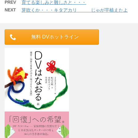
PREV
育てる楽しみと難しさと・・・
NEXT
芽吹くか・・・キタアカリ じゃが芋植えたよ
無料 DVホットライン