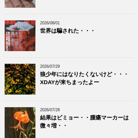
2026/08/01
世界は騙された・・・
2026/07/29
狼少年にはなりたくないけど・・・
XDAYが来ちまったよー
2026/07/28
結果はビミョー・・腫瘍マーカーは
微々増・・