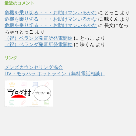
最近のコメント
危機を乗り切る・・・お助けマンいるかな
に
とっこ
より
危機を乗り切る・・・お助けマンいるかな
に
味くん
より
危機を乗り切る・・・お助けマンいるかな
に
長文になっ
ちゃうとっこ
より
（祝）ベランダ発電所発電開始
に
とっこ
より
（祝）ベランダ発電所発電開始
に
味くん
より
リンク
メンズカウンセリング協会
DV・モラハラ ホットライン（無料電話相談）