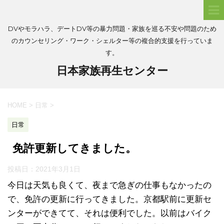
DVやモラハラ、デートDV等の暴力問題・家族を巡る不安や問題のため
のカウンセリング・ワーク・シェルター等の複合的支援を行っていま
す。
日本家族再生センター
HOME
>
日常
>
日常
免許更新してきました。
投稿日：
2021年3月1日
今日は天気も良くて、夜まで急ぎの仕事もなかったの
で、免許の更新に行ってきました。京都駅前に更新セ
ンターができてて、それは便利でした。以前はバイク