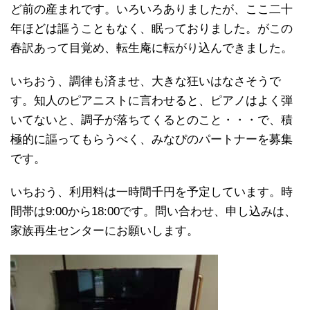
ど前の産まれです。いろいろありましたが、ここ二十
年ほどは謳うこともなく、眠っておりました。がこの
春訳あって目覚め、転生庵に転がり込んできました。
いちおう、調律も済ませ、大きな狂いはなさそうで
す。知人のピアニストに言わせると、ピアノはよく弾
いてないと、調子が落ちてくるとのこと・・・で、積
極的に謳ってもらうべく、みなぴのパートナーを募集
です。
いちおう、利用料は一時間千円を予定しています。時
間帯は9:00から18:00です。問い合わせ、申し込みは、
家族再生センターにお願いします。