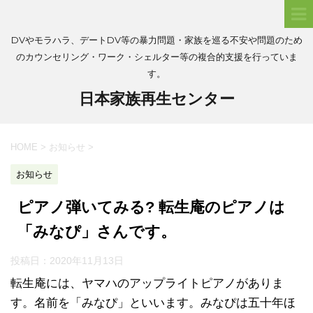
DVやモラハラ、デートDV等の暴力問題・家族を巡る不安や問題のため
のカウンセリング・ワーク・シェルター等の複合的支援を行っていま
す。
日本家族再生センター
HOME
>
お知らせ
>
お知らせ
ピアノ弾いてみる? 転生庵のピアノは
「みなぴ」さんです。
投稿日：
2020年11月13日
転生庵には、ヤマハのアップライトピアノがありま
す。名前を「みなぴ」といいます。みなぴは五十年ほ