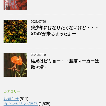
2026/07/29
狼少年にはなりたくないけど・・・
XDAYが来ちまったよー
2026/07/28
結果はビミョー・・腫瘍マーカーは
微々増・・
カテゴリー
お知らせ
(511)
カウンセリング日記
(1,535)