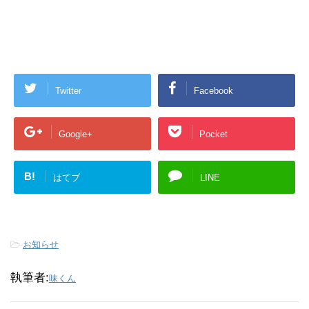
Twitter
Facebook
Google+
Pocket
B!
はてブ
LINE
-
お知らせ
執筆者:
味くん