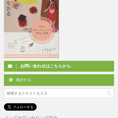
お問い合わせはこちらから
購読する
メンズカウンセリング協会