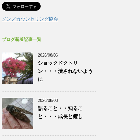
メンズカウンセリング協会
ブログ新着記事一覧
2026/08/06
ショックドクトリ
ン・・・潰されないよう
に
2026/08/03
語ること・・知るこ
と・・・成長と癒し