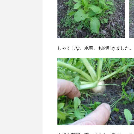
しゃくしな、水菜、も間引きました。