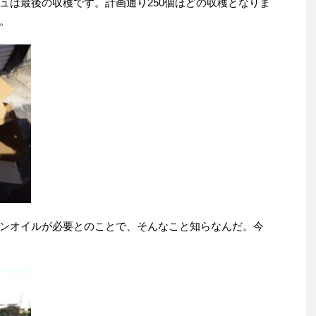
ュは最後の収穫です。計画通り250個ほどの収穫となりま
。
ンオイルが必要とのことで、そんなこと知らなんだ。今