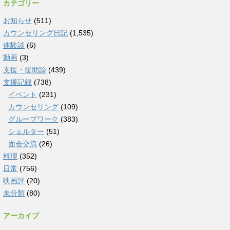
カテゴリー
お知らせ
(511)
カウンセリング日記
(1,535)
体験談
(6)
動画
(3)
支援・援助論
(439)
支援記録
(738)
イベント
(231)
カウンセリング
(109)
グループワーク
(383)
シェルター
(51)
面会交流
(26)
料理
(352)
日常
(756)
映画評
(20)
未分類
(80)
アーカイブ