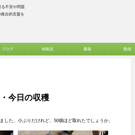
巡る不安や問題
の複合的支援を
ブログ
体験談
書籍
動画
・今日の収穫
ました。小ぶりだけれど、50個ほど取れたでしょうか。