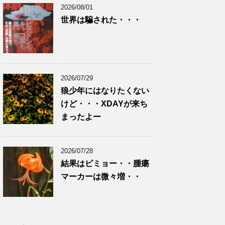
2026/08/01
世界は騙された・・・
2026/07/29
狼少年にはなりたくない
けど・・・XDAYが来ち
まったよー
2026/07/28
結果はビミョー・・腫瘍
マーカーは微々増・・