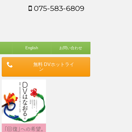
075-583-6809
English
お問い合わせ
無料 DVホットライ
ン