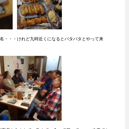
名・・・けれど九時近くになるとバタバタとやって来