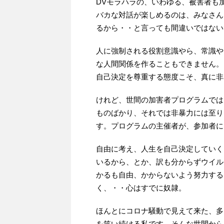
DVモラハラの、いわゆる、被害者も
バカな対話が楽しめるのは、みなさん
るから・・と言っても間違いではない
人に強制される役割意識やら、常識や
な人間関係を作ることもできません。
自己決定を尊重する態度こそ、真に非
けれど、世間の加害者プログラムでは
ものばかり、それでは非暴力には至り
す。プログラムの主催者が、参加者に
自由に考え、人生を自己決定していく
いるから、とか、訳も分からずウイル
かるも自由、かからないよう努力する
く、・・心はすでに奴隷。
ほんとにコロナ騒動で見えて来た、多
を笑い続ける私です。そんな世間から