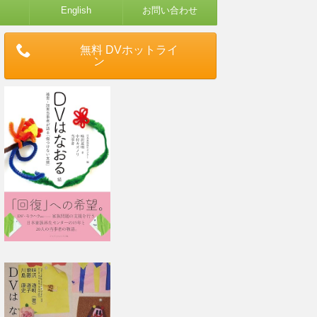
English
お問い合わせ
無料 DVホットライ
ン