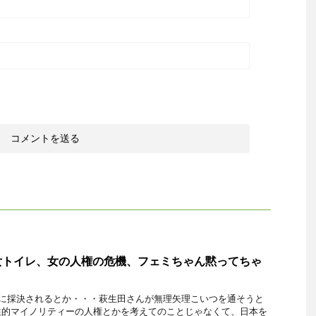
女トイレ、女の人権の危機、フェミちゃん黙ってちゃ
硬に採決されるとか・・・萩生田さんが無理矢理こいつを通そうと
性的マイノリティーの人権とかを考えてのことじゃなくて、日本を