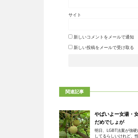
サイト
新しいコメントをメールで通知
新しい投稿をメールで受け取る
関連記事
やばいよー女湯・
だめでしょが
明日、LGBT法案が強
してるらしいけれど、