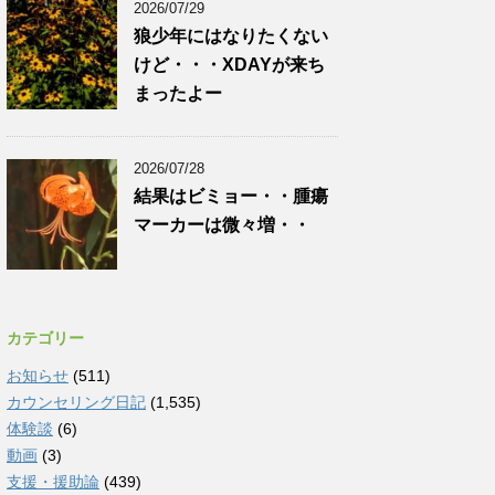
2026/07/29
狼少年にはなりたくない
けど・・・XDAYが来ち
まったよー
2026/07/28
結果はビミョー・・腫瘍
マーカーは微々増・・
カテゴリー
お知らせ
(511)
カウンセリング日記
(1,535)
体験談
(6)
動画
(3)
支援・援助論
(439)