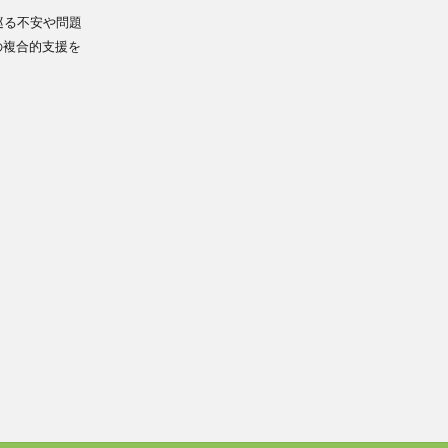
巡る不安や問題
の複合的支援を