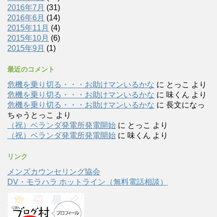
2016年7月
(31)
2016年6月
(14)
2015年11月
(4)
2015年10月
(6)
2015年9月
(1)
最近のコメント
危機を乗り切る・・・お助けマンいるかな
に
とっこ
より
危機を乗り切る・・・お助けマンいるかな
に
味くん
より
危機を乗り切る・・・お助けマンいるかな
に
長文になっ
ちゃうとっこ
より
（祝）ベランダ発電所発電開始
に
とっこ
より
（祝）ベランダ発電所発電開始
に
味くん
より
リンク
メンズカウンセリング協会
DV・モラハラ ホットライン（無料電話相談）