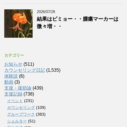
2026/07/28
結果はビミョー・・腫瘍マーカーは
微々増・・
カテゴリー
お知らせ
(511)
カウンセリング日記
(1,535)
体験談
(6)
動画
(3)
支援・援助論
(439)
支援記録
(738)
イベント
(231)
カウンセリング
(109)
グループワーク
(383)
シェルター
(51)