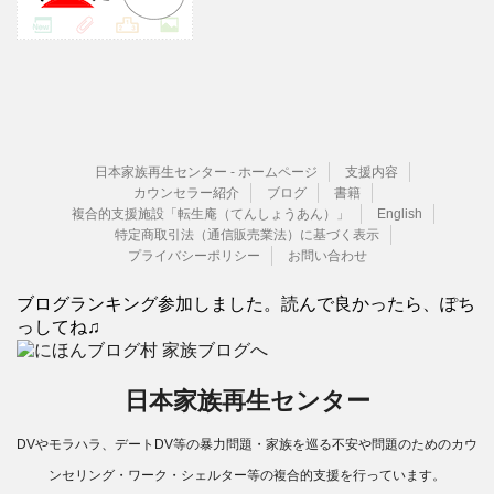
日本家族再生センター - ホームページ
支援内容
カウンセラー紹介
ブログ
書籍
複合的支援施設「転生庵（てんしょうあん）」
English
特定商取引法（通信販売業法）に基づく表示
プライバシーポリシー
お問い合わせ
ブログランキング参加しました。読んで良かったら、ぽち
っしてね♫
日本家族再生センター
DVやモラハラ、デートDV等の暴力問題・家族を巡る不安や問題のためのカウ
ンセリング・ワーク・シェルター等の複合的支援を行っています。