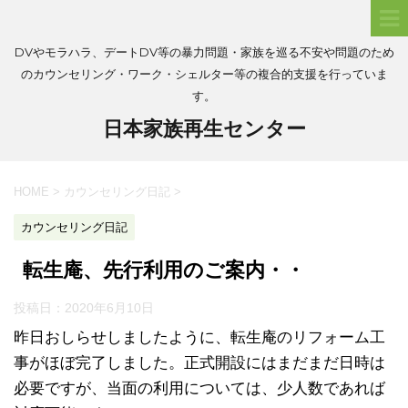
DVやモラハラ、デートDV等の暴力問題・家族を巡る不安や問題のため
のカウンセリング・ワーク・シェルター等の複合的支援を行っていま
す。
日本家族再生センター
HOME
>
カウンセリング日記
>
カウンセリング日記
転生庵、先行利用のご案内・・
投稿日：
2020年6月10日
昨日おしらせしましたように、転生庵のリフォーム工
事がほぼ完了しました。正式開設にはまだまだ日時は
必要ですが、当面の利用については、少人数であれば