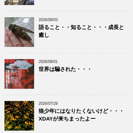
2026/08/03
語ること・・知ること・・・成長と
癒し
2026/08/01
世界は騙された・・・
2026/07/29
狼少年にはなりたくないけど・・・
XDAYが来ちまったよー