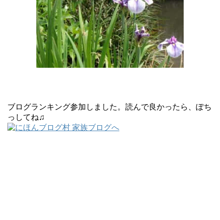
ブログランキング参加しました。読んで良かったら、ぽち
っしてね♫