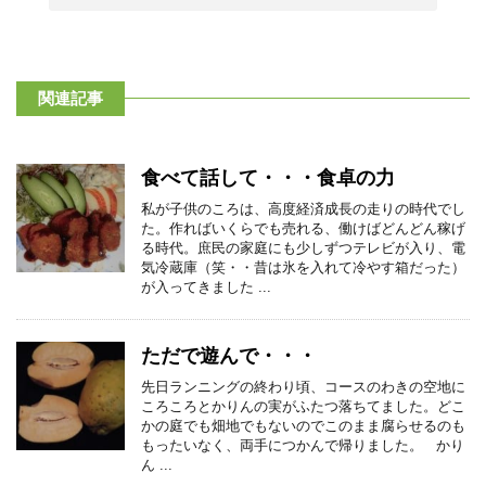
関連記事
食べて話して・・・食卓の力
私が子供のころは、高度経済成長の走りの時代でし
た。作ればいくらでも売れる、働けばどんどん稼げ
る時代。庶民の家庭にも少しずつテレビが入り、電
気冷蔵庫（笑・・昔は氷を入れて冷やす箱だった）
が入ってきました ...
ただで遊んで・・・
先日ランニングの終わり頃、コースのわきの空地に
ころころとかりんの実がふたつ落ちてました。どこ
かの庭でも畑地でもないのでこのまま腐らせるのも
もったいなく、両手につかんで帰りました。 かり
ん ...