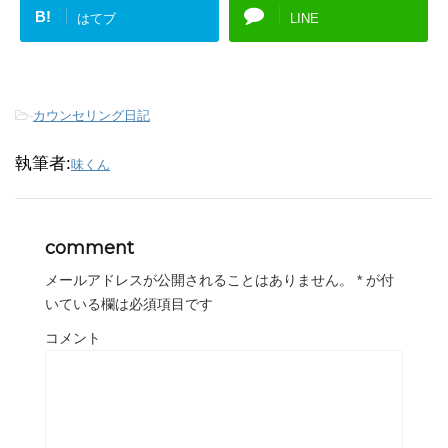
B!
はてブ
LINE
-
カウンセリング日記
執筆者:
味くん
comment
メールアドレスが公開されることはありません。
*
が付
いている欄は必須項目です
コメント