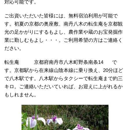
対応可能です。
ご出資いただいた皆様には、無料宿泊利用が可能で
す。初夏の京都の奥座敷、南丹八木の転生庵を京都観
光の足かがりにするもよし、農作業や蔵のお宝発掘作
業に勤しむもよし・・・。ご利用希望の方はご連絡く
ださい。
転生庵 京都府南丹市八木町野条南条14 で
す。京都駅から在来線山陰本線に乗り換え、20分ほど
で八木駅です。八木駅からタクシーで転生庵まで約三
キロ。ご連絡いただいていれば、お迎えに上がれるか
もしれません。