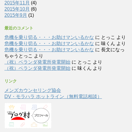
2015年11月
(4)
2015年10月
(6)
2015年9月
(1)
最近のコメント
危機を乗り切る・・・お助けマンいるかな
に
とっこ
より
危機を乗り切る・・・お助けマンいるかな
に
味くん
より
危機を乗り切る・・・お助けマンいるかな
に
長文になっ
ちゃうとっこ
より
（祝）ベランダ発電所発電開始
に
とっこ
より
（祝）ベランダ発電所発電開始
に
味くん
より
リンク
メンズカウンセリング協会
DV・モラハラ ホットライン（無料電話相談）