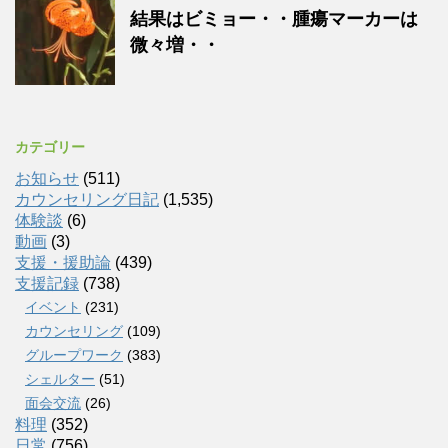
結果はビミョー・・腫瘍マーカーは
微々増・・
カテゴリー
お知らせ
(511)
カウンセリング日記
(1,535)
体験談
(6)
動画
(3)
支援・援助論
(439)
支援記録
(738)
イベント
(231)
カウンセリング
(109)
グループワーク
(383)
シェルター
(51)
面会交流
(26)
料理
(352)
日常
(756)