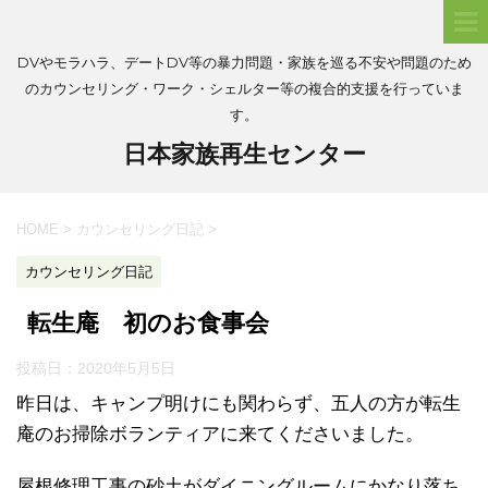
DVやモラハラ、デートDV等の暴力問題・家族を巡る不安や問題のため
のカウンセリング・ワーク・シェルター等の複合的支援を行っていま
す。
日本家族再生センター
HOME
>
カウンセリング日記
>
カウンセリング日記
転生庵 初のお食事会
投稿日：
2020年5月5日
昨日は、キャンプ明けにも関わらず、五人の方が転生
庵のお掃除ボランティアに来てくださいました。
屋根修理工事の砂土がダイニングルームにかなり落ち