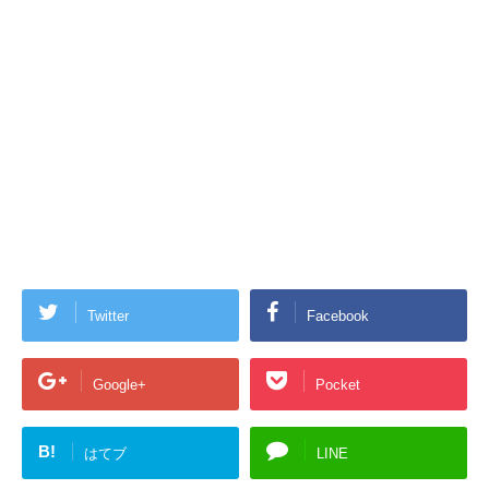
Twitter
Facebook
Google+
Pocket
B!
はてブ
LINE