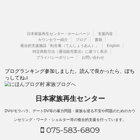
日本家族再生センター - ホームページ
支援内容
カウンセラー紹介
ブログ
書籍
複合的支援施設「転生庵（てんしょうあん）」
English
特定商取引法（通信販売業法）に基づく表示
プライバシーポリシー
お問い合わせ
ブログランキング参加しました。読んで良かったら、ぽち
っしてね♫
日本家族再生センター
DVやモラハラ、デートDV等の暴力問題・家族を巡る不安や問題のためのカウ
ンセリング・ワーク・シェルター等の複合的支援を行っています。
075-583-6809