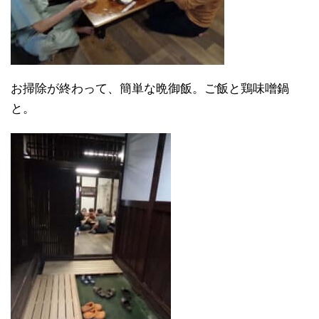
お掃除が終わって、簡単な晩御飯。ご飯と鶏味噌鍋
と。