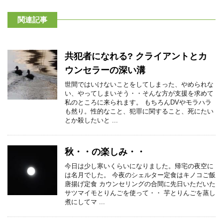
関連記事
共犯者になれる? クライアントとカ
ウンセラーの深い溝
世間ではいけないことをしてしまった、やめられな
い、やってしまいそう・・そんな方が支援を求めて
私のところに来られます。 もちろんDVやモラハラ
も然り。性的なこと、犯罪に関すること、死にたい
とか殺したいと ...
秋・・の楽しみ・・
今日は少し寒いくらいになりました。帰宅の夜空に
は名月でした。 今夜のシェルター定食はキノコご飯
唐揚げ定食 カウンセリングの合間に先日いただいた
サツマイモとりんごを使って・・ 芋とりんごを蒸し
煮にしてマ ...