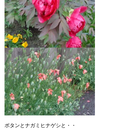
ボタンとナガミヒナゲシと・・