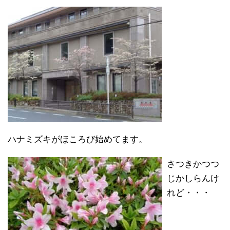
ハナミズキがほころび始めてます。
さつきかつつ
じかしらんけ
れど・・・