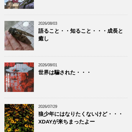
2026/08/03
語ること・・知ること・・・成長と
癒し
2026/08/01
世界は騙された・・・
2026/07/29
狼少年にはなりたくないけど・・・
XDAYが来ちまったよー