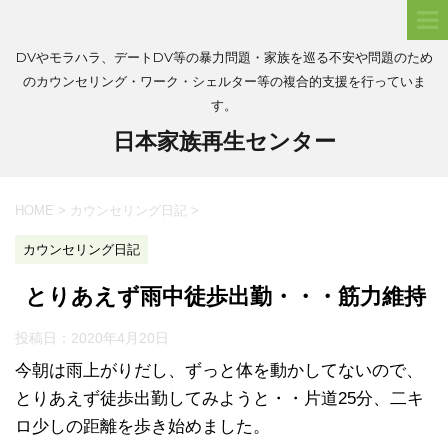
DVやモラハラ、デートDV等の暴力問題・家族を巡る不安や問題のため
のカウンセリング・ワーク・シェルター等の複合的支援を行っていま
す。
日本家族再生センター
HOME
>
カウンセリング日記
>
カウンセリング日記
とりあえず雨中徒歩出勤・・・筋力維持
投稿日：
2020年4月20日
今朝は雨上がりだし、ずっと体を動かしてないので、
とりあえず徒歩出勤してみようと・・片道25分、二キ
ロ少しの距離を歩き始めました。