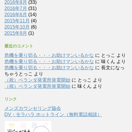
2016年8月
(33)
2016年7月
(31)
2016年6月
(14)
2015年11月
(4)
2015年10月
(6)
2015年9月
(1)
最近のコメント
危機を乗り切る・・・お助けマンいるかな
に
とっこ
より
危機を乗り切る・・・お助けマンいるかな
に
味くん
より
危機を乗り切る・・・お助けマンいるかな
に
長文になっ
ちゃうとっこ
より
（祝）ベランダ発電所発電開始
に
とっこ
より
（祝）ベランダ発電所発電開始
に
味くん
より
リンク
メンズカウンセリング協会
DV・モラハラ ホットライン（無料電話相談）