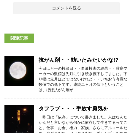
関連記事
抗がん剤・・効いたみたいかな!?
今日は月一の検診日・・血液検査の結果・・腫瘍マ
ーカーの数値は先月に引き続き低下してました。下
り幅は先月ほどではないけれど・・いちおう有意な
数値での低下です。連続二ヶ月の低下ということ
は、ほぼ抗がん剤が ...
タフラブ・・・手放す勇気を
一昨日は「依存」について書きました。人はなんだ
かんだと言いながら何かに依存して生きてるってこ
と。仕事、お金、権力、家族、さらにアルコールだ