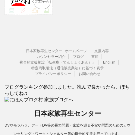
日本家族再生センター - ホームページ
支援内容
カウンセラー紹介
ブログ
書籍
複合的支援施設「転生庵（てんしょうあん）」
English
特定商取引法（通信販売業法）に基づく表示
プライバシーポリシー
お問い合わせ
ブログランキング参加しました。読んで良かったら、ぽち
っしてね♫
日本家族再生センター
DVやモラハラ、デートDV等の暴力問題・家族を巡る不安や問題のためのカウ
ンセリング・ワーク・シェルター等の複合的支援を行っています。