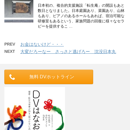
日本初の、複合的支援施設「転生庵」の開設もあと
数日となりました。日本庭園あり、菜園あり、山林
もあり、ピアノのあるホールもあれば、宿泊可能な
研修室もあるという、家族問題の回復に様々なセラ
ピーを提供するこ ...
PREV
お金はないけど・・・
NEXT
大変だろーなー さっさと逃げろー 沈没日本丸
無料 DVホットライン