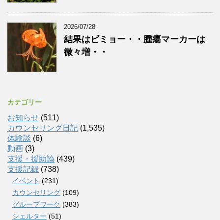
2026/07/28
結果はビミョー・・腫瘍マーカーは
微々増・・
カテゴリー
お知らせ
(511)
カウンセリング日記
(1,535)
体験談
(6)
動画
(3)
支援・援助論
(439)
支援記録
(738)
イベント
(231)
カウンセリング
(109)
グループワーク
(383)
シェルター
(51)