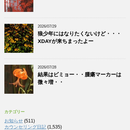
2026/07/29
狼少年にはなりたくないけど・・・
XDAYが来ちまったよー
2026/07/28
結果はビミョー・・腫瘍マーカーは
微々増・・
カテゴリー
お知らせ
(511)
カウンセリング日記
(1,535)