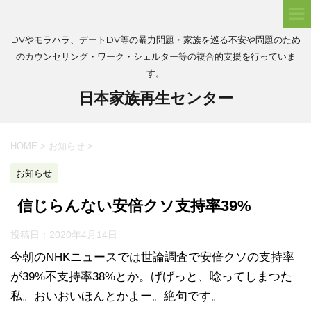
DVやモラハラ、デートDV等の暴力問題・家族を巡る不安や問題のため
のカウンセリング・ワーク・シェルター等の複合的支援を行っていま
す。
日本家族再生センター
HOME
>
お知らせ
>
お知らせ
信じらんない安倍クソ支持率39%
投稿日：
2020年4月14日
今朝のNHKニュースでは世論調査で安倍クソの支持率
が39%不支持率38%とか。げげっと、唸ってしまつた
私。おいおいほんとかよー。絶句です。