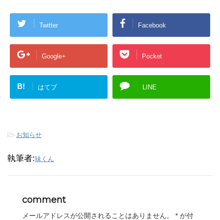
Twitter
Facebook
Google+
Pocket
B!
はてブ
LINE
-
お知らせ
執筆者:
味くん
comment
メールアドレスが公開されることはありません。
*
が付