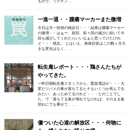
もので、ワクチン ...
一進一退・・腫瘍マーカーまた微増
今日は月一恒例の検診日・・・結果は腫瘍マーカー
の微増・・はぁー、前回、前々回の減少に続いて今
回も減少してくれたらいいなぁと思ってけたけれ
ど・・・残念。 とはいえ、身体症状はこの数ヶ月大
きな変化はなく、 ...
転生庵レポート・・・鶏さんたちが
やってきた。
一昨日朝転生庵スタッフから、緊急電話が・・・大
変だツバメの巣が落ちてるヒナもいくつか死んでる
みたい、あっためてるけれど・・・とのことでし
た。で「落ちてる巣が壊れてなければ、そのまま板
切れにでも乗せて、 ...
傷ついた心達の解放区・・・何物に