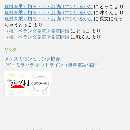
危機を乗り切る・・・お助けマンいるかな
に
とっこ
より
危機を乗り切る・・・お助けマンいるかな
に
味くん
より
危機を乗り切る・・・お助けマンいるかな
に
長文になっ
ちゃうとっこ
より
（祝）ベランダ発電所発電開始
に
とっこ
より
（祝）ベランダ発電所発電開始
に
味くん
より
リンク
メンズカウンセリング協会
DV・モラハラ ホットライン（無料電話相談）