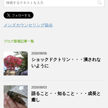
メンズカウンセリング協会
ブログ新着記事一覧
2026/08/06
ショックドクトリン・・・潰されな
いように
2026/08/03
語ること・・知ること・・・成長と
癒し