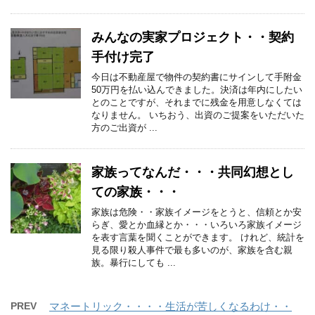
みんなの実家プロジェクト・・契約
手付け完了
今日は不動産屋で物件の契約書にサインして手附金
50万円を払い込んできました。決済は年内にしたい
とのことですが、それまでに残金を用意しなくては
なりません。 いちおう、出資のご提案をいただいた
方のご出資が ...
家族ってなんだ・・・共同幻想とし
ての家族・・・
家族は危険・・家族イメージをとうと、信頼とか安
らぎ、愛とか血縁とか・・・いろいろ家族イメージ
を表す言葉を聞くことができます。 けれど、統計を
見る限り殺人事件で最も多いのが、家族を含む親
族。暴行にしても ...
PREV
マネートリック・・・・生活が苦しくなるわけ・・