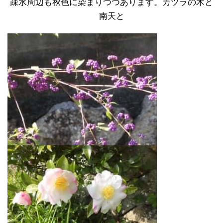
疎水周辺も秋色に染まりつつあります。カツラの木と
南天と