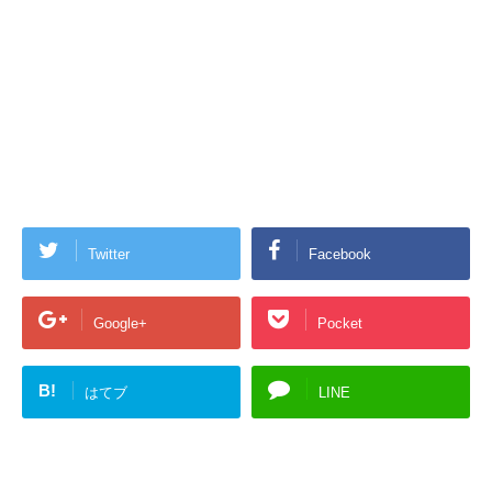
Twitter
Facebook
Google+
Pocket
B!
はてブ
LINE