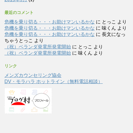
最近のコメント
危機を乗り切る・・・お助けマンいるかな
に
とっこ
より
危機を乗り切る・・・お助けマンいるかな
に
味くん
より
危機を乗り切る・・・お助けマンいるかな
に
長文になっ
ちゃうとっこ
より
（祝）ベランダ発電所発電開始
に
とっこ
より
（祝）ベランダ発電所発電開始
に
味くん
より
リンク
メンズカウンセリング協会
DV・モラハラ ホットライン（無料電話相談）