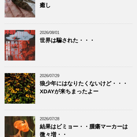
癒し
2026/08/01
世界は騙された・・・
2026/07/29
狼少年にはなりたくないけど・・・
XDAYが来ちまったよー
2026/07/28
結果はビミョー・・腫瘍マーカーは
微々増・・