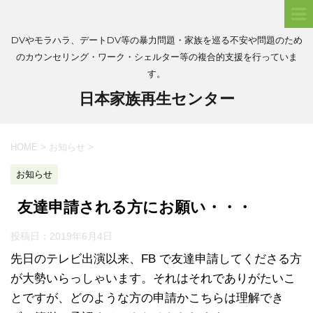
DVやモラハラ、デートDV等の暴力問題・家族を巡る不安や問題のため
のカウンセリング・ワーク・シェルター等の複合的支援を行っていま
す。
日本家族再生センター
HOME
>
お知らせ
>
お知らせ
友達申請される方にお願い・・・
投稿日：
2019年6月4日
先日のテレビ出演以来、FB で友達申請してくださる方
が大勢いらっしゃいます。それはそれでありがたいこ
とですが、どのような方の申請かこちらは理解でき