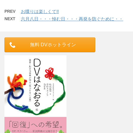
PREV
お喋りは楽しくて!!
NEXT
六月八日・・・悼む日・・・再発を防ぐために・・
無料 DVホットライン