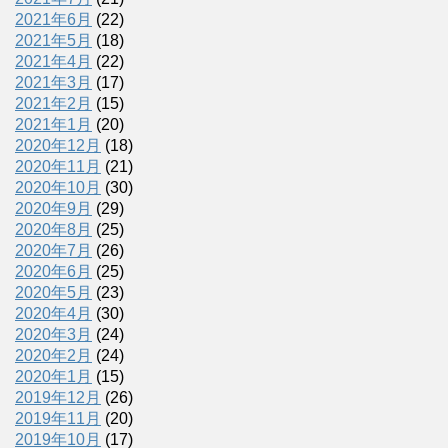
2021年6月
(22)
2021年5月
(18)
2021年4月
(22)
2021年3月
(17)
2021年2月
(15)
2021年1月
(20)
2020年12月
(18)
2020年11月
(21)
2020年10月
(30)
2020年9月
(29)
2020年8月
(25)
2020年7月
(26)
2020年6月
(25)
2020年5月
(23)
2020年4月
(30)
2020年3月
(24)
2020年2月
(24)
2020年1月
(15)
2019年12月
(26)
2019年11月
(20)
2019年10月
(17)