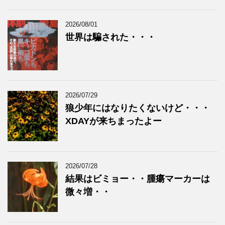
2026/08/01
世界は騙された・・・
2026/07/29
狼少年にはなりたくないけど・・・
XDAYが来ちまったよー
2026/07/28
結果はビミョー・・腫瘍マーカーは
微々増・・