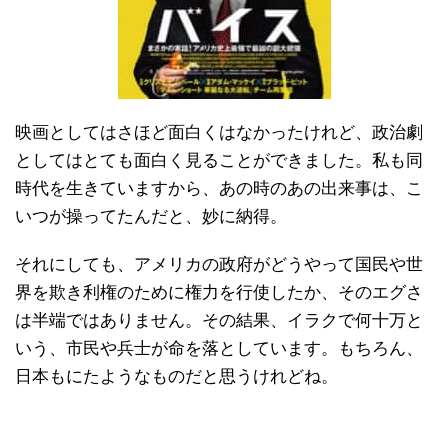
映画としてはさほど面白くはなかったけれど、政治劇
としてはとても面白く見ることができました。私も同
時代を生きていますから、あの時のあの出来事は、こ
いつが操ってたんだと、妙に納得。
それにしても、アメリカの政府がどうやって国民や世
界を欺き利権のために権力を行使したか、そのエグさ
は半端ではありません。その結果、イラクで何十万と
いう、市民や兵士が命を落としています。もちろん、
日本もにたようなものだと思うけれどね。