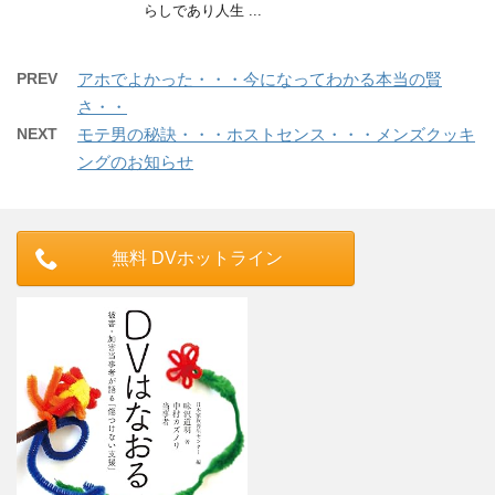
らしであり人生 ...
PREV
アホでよかった・・・今になってわかる本当の賢
さ・・
NEXT
モテ男の秘訣・・・ホストセンス・・・メンズクッキ
ングのお知らせ
無料 DVホットライン