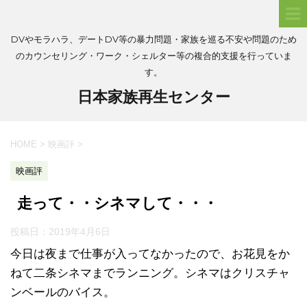
DVやモラハラ、デートDV等の暴力問題・家族を巡る不安や問題のため
のカウンセリング・ワーク・シェルター等の複合的支援を行っていま
す。
日本家族再生センター
HOME
>
映画評
>
映画評
走って・・シネマして・・・
投稿日：
2019年4月6日
今日は夜まで仕事が入ってなかったので、お花見をか
ねて二条シネマまでランニング。シネマはクリスチャ
ンベールのバイス。