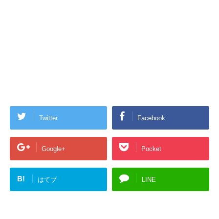
Twitter
Facebook
Google+
Pocket
B!
はてブ
LINE