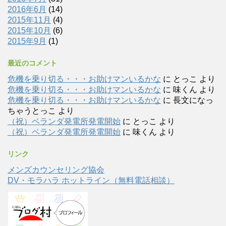
2016年6月
(14)
2015年11月
(4)
2015年10月
(6)
2015年9月
(1)
最近のコメント
危機を乗り切る・・・お助けマンいるかな
に
とっこ
より
危機を乗り切る・・・お助けマンいるかな
に
味くん
より
危機を乗り切る・・・お助けマンいるかな
に
長文になっ
ちゃうとっこ
より
（祝）ベランダ発電所発電開始
に
とっこ
より
（祝）ベランダ発電所発電開始
に
味くん
より
リンク
メンズカウンセリング協会
DV・モラハラ ホットライン（無料電話相談）