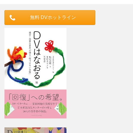
無料 DVホットライン