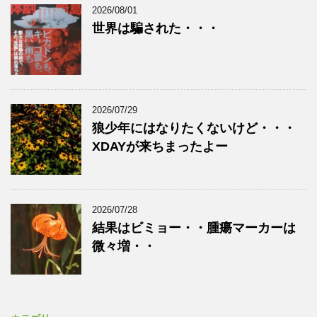
2026/08/01
世界は騙された・・・
2026/07/29
狼少年にはなりたくないけど・・・
XDAYが来ちまったよー
2026/07/28
結果はビミョー・・腫瘍マーカーは
微々増・・