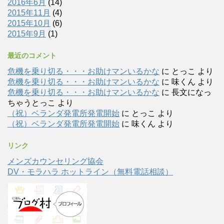
2016年6月
(14)
2015年11月
(4)
2015年10月
(6)
2015年9月
(1)
最近のコメント
危機を乗り切る・・・お助けマンいるかな
に
とっこ
より
危機を乗り切る・・・お助けマンいるかな
に
味くん
より
危機を乗り切る・・・お助けマンいるかな
に
長文になっ
ちゃうとっこ
より
（祝）ベランダ発電所発電開始
に
とっこ
より
（祝）ベランダ発電所発電開始
に
味くん
より
リンク
メンズカウンセリング協会
DV・モラハラ ホットライン（無料電話相談）