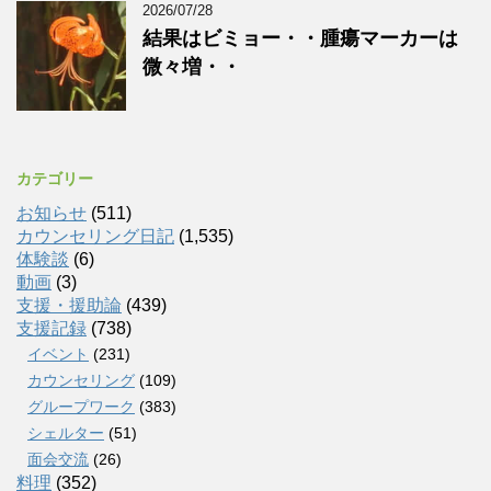
2026/07/28
結果はビミョー・・腫瘍マーカーは
微々増・・
カテゴリー
お知らせ
(511)
カウンセリング日記
(1,535)
体験談
(6)
動画
(3)
支援・援助論
(439)
支援記録
(738)
イベント
(231)
カウンセリング
(109)
グループワーク
(383)
シェルター
(51)
面会交流
(26)
料理
(352)