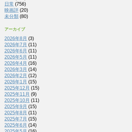
日常
(756)
映画評
(20)
未分類
(80)
アーカイブ
2026年8月
(3)
2026年7月
(11)
2026年6月
(11)
2026年5月
(11)
2026年4月
(16)
2026年3月
(14)
2026年2月
(12)
2026年1月
(15)
2025年12月
(15)
2025年11月
(9)
2025年10月
(11)
2025年9月
(15)
2025年8月
(11)
2025年7月
(15)
2025年6月
(14)
2025年5月
(16)