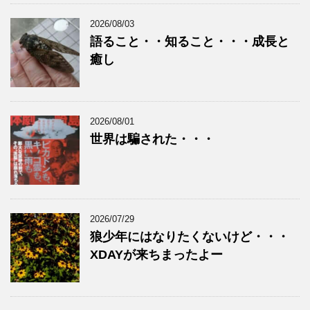
2026/08/03
語ること・・知ること・・・成長と
癒し
2026/08/01
世界は騙された・・・
2026/07/29
狼少年にはなりたくないけど・・・
XDAYが来ちまったよー