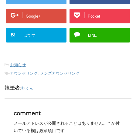
Google+
Pocket
B!
はてブ
LINE
-
お知らせ
-
カウンセリング
,
メンズカウンセリング
執筆者:
味くん
comment
メールアドレスが公開されることはありません。
*
が付
いている欄は必須項目です