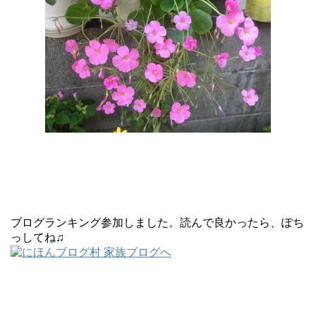
ブログランキング参加しました。読んで良かったら、ぽち
っしてね♫