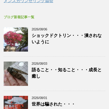
メンズカウンセリング協会
ブログ新着記事一覧
2026/08/06
ショックドクトリン・・・潰されな
いように
2026/08/03
語ること・・知ること・・・成長と
癒し
2026/08/01
世界は騙された・・・