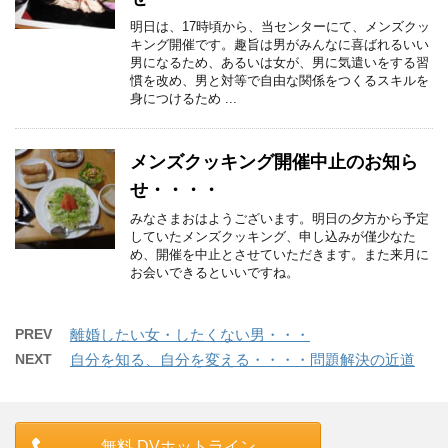
明日は、17時頃から、当センターにて、メンズクッ
キング開催です。趣旨は男がみんなに喜ばれるいい
男になるため、あるいは女が、男に気遣いをする習
慣を改め、男と対等で自由な関係をつくるスキルを
身につけるため ...
メンズクッキング開催中止のお知ら
せ・・・・
みなさまおはようございます。明日の夕方から予定
していたメンズクッキング、申し込みが僅少なた
め、開催を中止とさせていただきます。また来月に
お会いできるといいですね。
PREV
離婚したい女・したくない男・・・
NEXT
自分を知る、自分を変える・・・・問題解決の近道
無料 DVホットライン