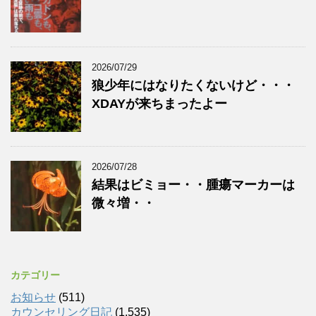
2026/07/29
狼少年にはなりたくないけど・・・
XDAYが来ちまったよー
2026/07/28
結果はビミョー・・腫瘍マーカーは
微々増・・
カテゴリー
お知らせ
(511)
カウンセリング日記
(1,535)