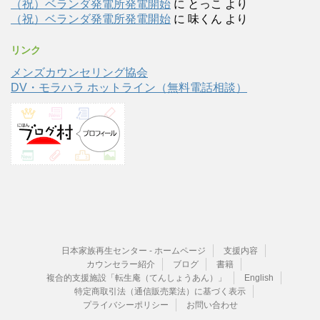
（祝）ベランダ発電所発電開始
に
とっこ
より
（祝）ベランダ発電所発電開始
に
味くん
より
リンク
メンズカウンセリング協会
DV・モラハラ ホットライン（無料電話相談）
日本家族再生センター - ホームページ
支援内容
カウンセラー紹介
ブログ
書籍
複合的支援施設「転生庵（てんしょうあん）」
English
特定商取引法（通信販売業法）に基づく表示
プライバシーポリシー
お問い合わせ