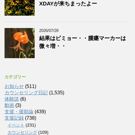
XDAYが来ちまったよー
2026/07/28
結果はビミョー・・腫瘍マーカーは
微々増・・
カテゴリー
お知らせ
(511)
カウンセリング日記
(1,535)
体験談
(6)
動画
(3)
支援・援助論
(439)
支援記録
(738)
イベント
(231)
カウンセリング
(109)