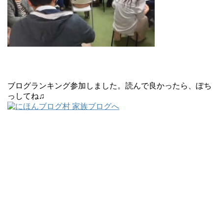
ブログランキング参加しました。読んで良かったら、ぽち
っしてね♫