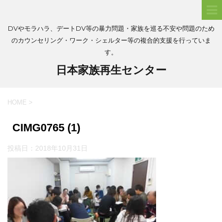
DVやモラハラ、デートDV等の暴力問題・家族を巡る不安や問題のため
のカウンセリング・ワーク・シェルター等の複合的支援を行っていま
す。
日本家族再生センター
HOME
>
CIMG0765 (1)
投稿日：
2018年10月31日