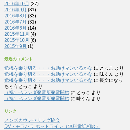
2016年10月
(27)
2016年9月
(31)
2016年8月
(33)
2016年7月
(31)
2016年6月
(14)
2015年11月
(4)
2015年10月
(6)
2015年9月
(1)
最近のコメント
危機を乗り切る・・・お助けマンいるかな
に
とっこ
より
危機を乗り切る・・・お助けマンいるかな
に
味くん
より
危機を乗り切る・・・お助けマンいるかな
に
長文になっ
ちゃうとっこ
より
（祝）ベランダ発電所発電開始
に
とっこ
より
（祝）ベランダ発電所発電開始
に
味くん
より
リンク
メンズカウンセリング協会
DV・モラハラ ホットライン（無料電話相談）