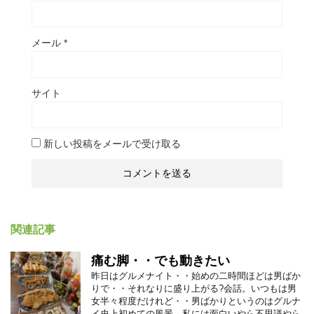
メール
*
サイト
新しい投稿をメールで受け取る
関連記事
痛む脚・・でも動きたい
昨日はグルメナイト・・始めの二時間ほどは男ばか
りで・・それなりに盛り上がる?会話。いつもは男
女半々程度だけれど・・男ばかりというのはグルナ
イ史上初めての風景。私には面白いやら不思議やら