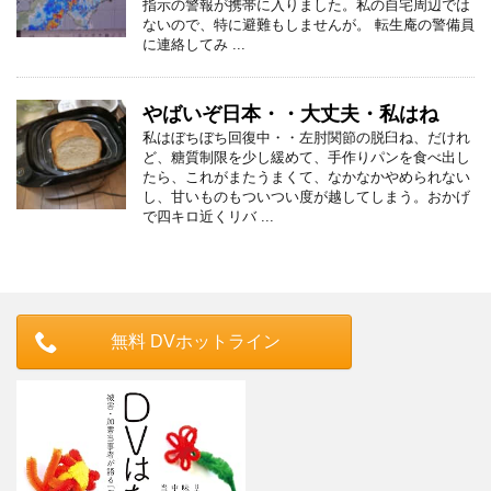
指示の警報が携帯に入りました。私の自宅周辺では
ないので、特に避難もしませんが。 転生庵の警備員
に連絡してみ ...
やばいぞ日本・・大丈夫・私はね
私はぼちぼち回復中・・左肘関節の脱臼ね、だけれ
ど、糖質制限を少し緩めて、手作りパンを食べ出し
たら、これがまたうまくて、なかなかやめられない
し、甘いものもついつい度が越してしまう。おかげ
で四キロ近くリバ ...
無料 DVホットライン