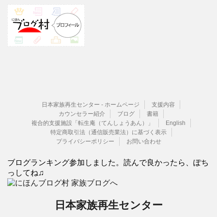
日本家族再生センター - ホームページ
支援内容
カウンセラー紹介
ブログ
書籍
複合的支援施設「転生庵（てんしょうあん）」
English
特定商取引法（通信販売業法）に基づく表示
プライバシーポリシー
お問い合わせ
ブログランキング参加しました。読んで良かったら、ぽち
っしてね♫
日本家族再生センター